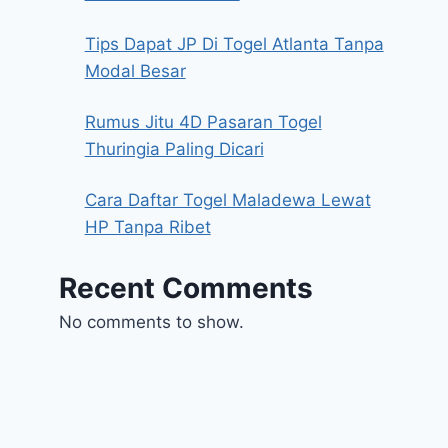
Tips Dapat JP Di Togel Atlanta Tanpa
Modal Besar
Rumus Jitu 4D Pasaran Togel
Thuringia Paling Dicari
Cara Daftar Togel Maladewa Lewat
HP Tanpa Ribet
Recent Comments
No comments to show.