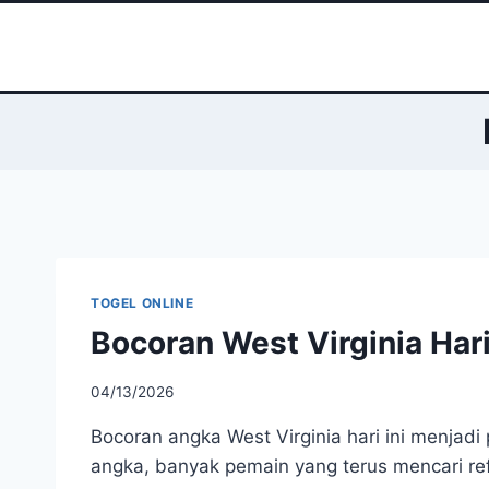
Skip
to
content
TOGEL ONLINE
Bocoran West Virginia Har
04/13/2026
Bocoran angka West Virginia hari ini menjad
angka, banyak pemain yang terus mencari ref