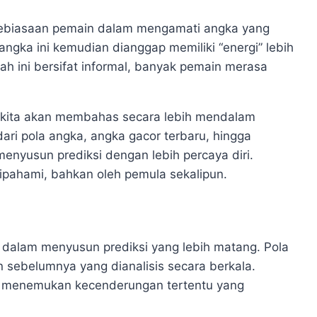
kebiasaan pemain dalam mengamati angka yang
angka ini kemudian dianggap memiliki “energi” lebih
lah ini bersifat informal, banyak pemain merasa
kita akan membahas secara lebih mendalam
 dari pola angka, angka gacor terbaru, hingga
enyusun prediksi dengan lebih percaya diri.
pahami, bahkan oleh pemula sekalipun.
dalam menyusun prediksi yang lebih matang. Pola
an sebelumnya yang dianalisis secara berkala.
t menemukan kecenderungan tertentu yang