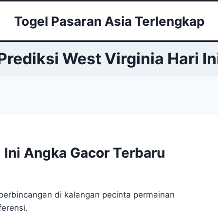
Togel Pasaran Asia Terlengkap
Prediksi West Virginia Hari In
i Ini Angka Gacor Terbaru
i perbincangan di kalangan pecinta permainan
erensi.