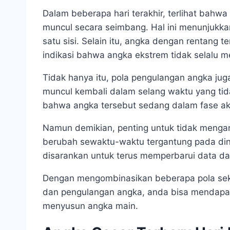
Dalam beberapa hari terakhir, terlihat bahw
muncul secara seimbang. Hal ini menunjukkan
satu sisi. Selain itu, angka dengan rentang
indikasi bahwa angka ekstrem tidak selalu 
Tidak hanya itu, pola pengulangan angka jug
muncul kembali dalam selang waktu yang tidak
bahwa angka tersebut sedang dalam fase akt
Namun demikian, penting untuk tidak mengan
berubah sewaktu-waktu tergantung pada din
disarankan untuk terus memperbarui data dan
Dengan mengombinasikan beberapa pola sekali
dan pengulangan angka, anda bisa mendapat
menyusun angka main.