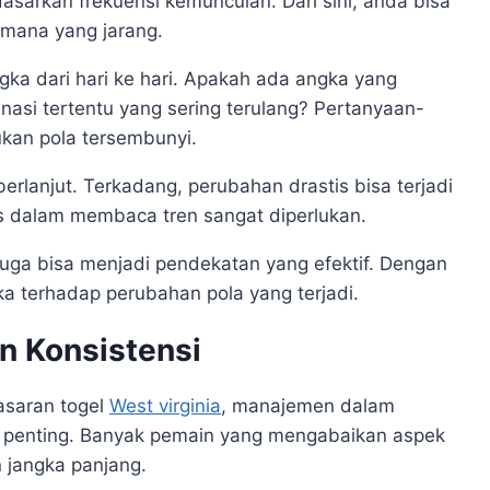
sarkan frekuensi kemunculan. Dari sini, anda bisa
 mana yang jarang.
ngka dari hari ke hari. Apakah ada angka yang
asi tertentu yang sering terulang? Pertanyaan-
kan pola tersembunyi.
erlanjut. Terkadang, perubahan drastis bisa terjadi
itas dalam membaca tren sangat diperlukan.
juga bisa menjadi pendekatan yang efektif. Dengan
a terhadap perubahan pola yang terjadi.
n Konsistensi
asaran togel
West virginia
, manajemen dalam
ah penting. Banyak pemain yang mengabaikan aspek
n jangka panjang.