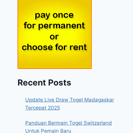
Recent Posts
Update Live Draw Togel Madagaskar
Tercepat 2025
Panduan Bermain Togel Switzerland
Untuk Pemain Baru