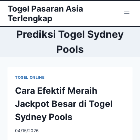
Skip
Togel Pasaran Asia
to
Terlengkap
content
Prediksi Togel Sydney
Pools
TOGEL ONLINE
Cara Efektif Meraih
Jackpot Besar di Togel
Sydney Pools
04/15/2026