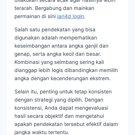
dilakukan secara acak agar hasilnya lebih
terarah. Bergabung dan mainkan
permainan di sini
jari4d login
.
Salah satu pendekatan yang bisa
digunakan adalah memperhatikan
keseimbangan antara angka ganjil dan
genap, serta angka kecil dan besar.
Kombinasi yang seimbang sering kali
dianggap lebih logis dibandingkan memilih
angka dengan kecenderungan ekstrem.
Selain itu, penting untuk tetap konsisten
dengan strategi yang dipilih. Dengan
konsistensi, Anda dapat mengevaluasi
hasil secara objektif dan mengetahui
apakah pendekatan tersebut efektif dalam
jangka waktu tertentu.