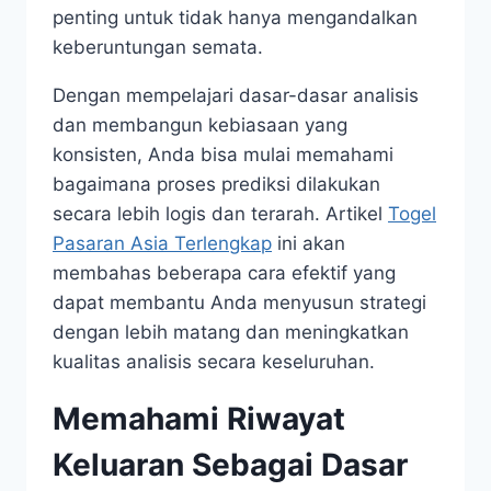
penting untuk tidak hanya mengandalkan
keberuntungan semata.
Dengan mempelajari dasar-dasar analisis
dan membangun kebiasaan yang
konsisten, Anda bisa mulai memahami
bagaimana proses prediksi dilakukan
secara lebih logis dan terarah. Artikel
Togel
Pasaran Asia Terlengkap
ini akan
membahas beberapa cara efektif yang
dapat membantu Anda menyusun strategi
dengan lebih matang dan meningkatkan
kualitas analisis secara keseluruhan.
Memahami Riwayat
Keluaran Sebagai Dasar