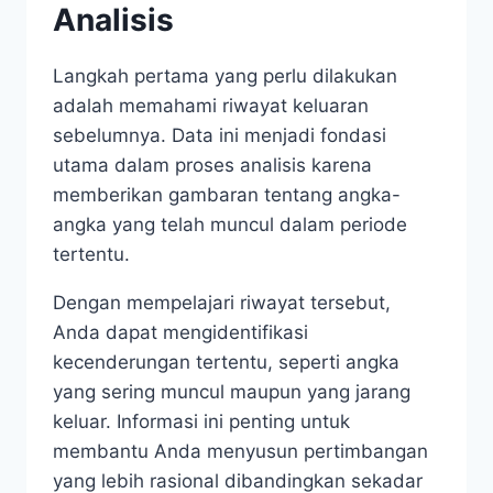
Analisis
Langkah pertama yang perlu dilakukan
adalah memahami riwayat keluaran
sebelumnya. Data ini menjadi fondasi
utama dalam proses analisis karena
memberikan gambaran tentang angka-
angka yang telah muncul dalam periode
tertentu.
Dengan mempelajari riwayat tersebut,
Anda dapat mengidentifikasi
kecenderungan tertentu, seperti angka
yang sering muncul maupun yang jarang
keluar. Informasi ini penting untuk
membantu Anda menyusun pertimbangan
yang lebih rasional dibandingkan sekadar