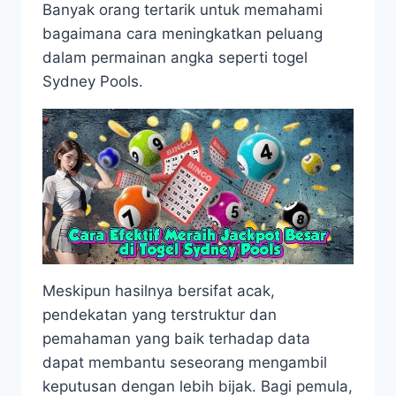
Banyak orang tertarik untuk memahami
bagaimana cara meningkatkan peluang
dalam permainan angka seperti togel
Sydney Pools.
Meskipun hasilnya bersifat acak,
pendekatan yang terstruktur dan
pemahaman yang baik terhadap data
dapat membantu seseorang mengambil
keputusan dengan lebih bijak. Bagi pemula,