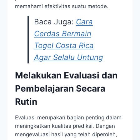
memahami efektivitas suatu metode.
Baca Juga:
Cara
Cerdas Bermain
Togel Costa Rica
Agar Selalu Untung
Melakukan Evaluasi dan
Pembelajaran Secara
Rutin
Evaluasi merupakan bagian penting dalam
meningkatkan kualitas prediksi. Dengan
mengevaluasi hasil yang telah diperoleh,