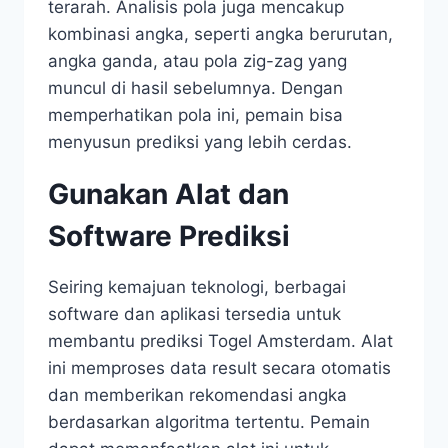
terarah. Analisis pola juga mencakup
kombinasi angka, seperti angka berurutan,
angka ganda, atau pola zig-zag yang
muncul di hasil sebelumnya. Dengan
memperhatikan pola ini, pemain bisa
menyusun prediksi yang lebih cerdas.
Gunakan Alat dan
Software Prediksi
Seiring kemajuan teknologi, berbagai
software dan aplikasi tersedia untuk
membantu prediksi Togel Amsterdam. Alat
ini memproses data result secara otomatis
dan memberikan rekomendasi angka
berdasarkan algoritma tertentu. Pemain