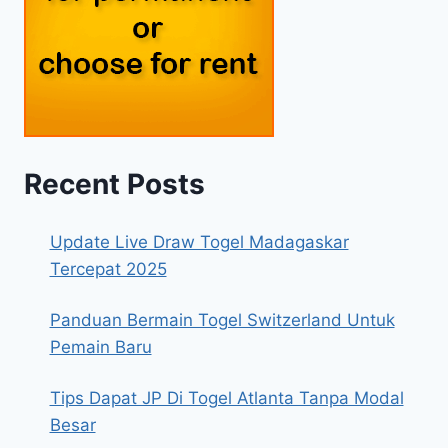
Recent Posts
Update Live Draw Togel Madagaskar
Tercepat 2025
Panduan Bermain Togel Switzerland Untuk
Pemain Baru
Tips Dapat JP Di Togel Atlanta Tanpa Modal
Besar