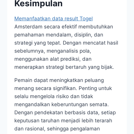
Kesimpulan
Memanfaatkan data result Togel
Amsterdam secara efektif membutuhkan
pemahaman mendalam, disiplin, dan
strategi yang tepat. Dengan mencatat hasil
sebelumnya, menganalisis pola,
menggunakan alat prediksi, dan
menerapkan strategi bertaruh yang bijak.
Pemain dapat meningkatkan peluang
menang secara signifikan. Penting untuk
selalu mengelola risiko dan tidak
mengandalkan keberuntungan semata.
Dengan pendekatan berbasis data, setiap
keputusan taruhan menjadi lebih terarah
dan rasional, sehingga pengalaman