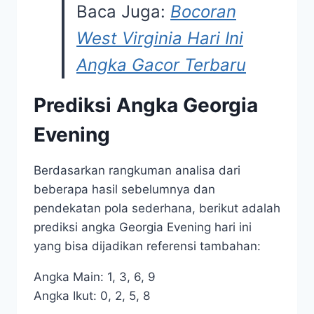
Baca Juga:
Bocoran
West Virginia Hari Ini
Angka Gacor Terbaru
Prediksi Angka Georgia
Evening
Berdasarkan rangkuman analisa dari
beberapa hasil sebelumnya dan
pendekatan pola sederhana, berikut adalah
prediksi angka Georgia Evening hari ini
yang bisa dijadikan referensi tambahan:
Angka Main: 1, 3, 6, 9
Angka Ikut: 0, 2, 5, 8