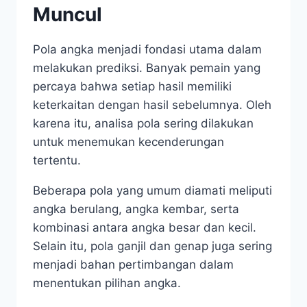
Muncul
Pola angka menjadi fondasi utama dalam
melakukan prediksi. Banyak pemain yang
percaya bahwa setiap hasil memiliki
keterkaitan dengan hasil sebelumnya. Oleh
karena itu, analisa pola sering dilakukan
untuk menemukan kecenderungan
tertentu.
Beberapa pola yang umum diamati meliputi
angka berulang, angka kembar, serta
kombinasi antara angka besar dan kecil.
Selain itu, pola ganjil dan genap juga sering
menjadi bahan pertimbangan dalam
menentukan pilihan angka.