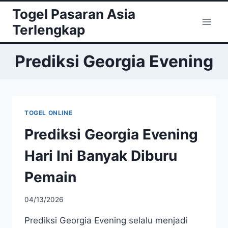
Skip
Togel Pasaran Asia
to
Terlengkap
content
Prediksi Georgia Evening
TOGEL ONLINE
Prediksi Georgia Evening
Hari Ini Banyak Diburu
Pemain
04/13/2026
Prediksi Georgia Evening selalu menjadi