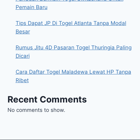
Pemain Baru
Tips Dapat JP Di Togel Atlanta Tanpa Modal
Besar
Rumus Jitu 4D Pasaran Togel Thuringia Paling
Dicari
Cara Daftar Togel Maladewa Lewat HP Tanpa
Ribet
Recent Comments
No comments to show.