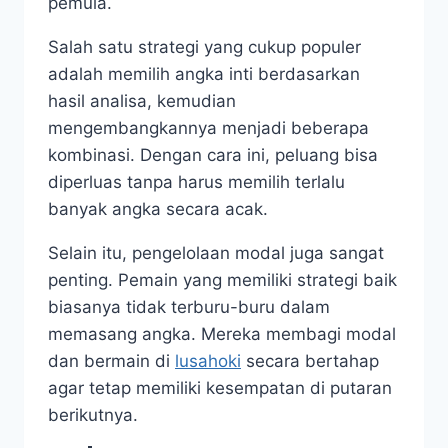
pemula.
Salah satu strategi yang cukup populer
adalah memilih angka inti berdasarkan
hasil analisa, kemudian
mengembangkannya menjadi beberapa
kombinasi. Dengan cara ini, peluang bisa
diperluas tanpa harus memilih terlalu
banyak angka secara acak.
Selain itu, pengelolaan modal juga sangat
penting. Pemain yang memiliki strategi baik
biasanya tidak terburu-buru dalam
memasang angka. Mereka membagi modal
dan bermain di
lusahoki
secara bertahap
agar tetap memiliki kesempatan di putaran
berikutnya.