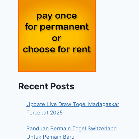
Recent Posts
Update Live Draw Togel Madagaskar
Tercepat 2025
Panduan Bermain Togel Switzerland
Untuk Pemain Baru