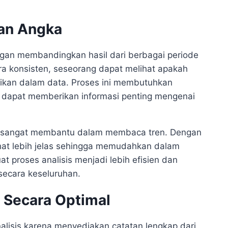
han Angka
gan membandingkan hasil dari berbagai periode
 konsisten, seseorang dapat melihat apakah
fikan dalam data. Proses ini membutuhkan
ta dapat memberikan informasi penting mengenai
uga sangat membantu dalam membaca tren. Dengan
ihat lebih jelas sehingga memudahkan dalam
t proses analisis menjadi lebih efisien dan
ecara keseluruhan.
 Secara Optimal
nalisis karena menyediakan catatan lengkap dari