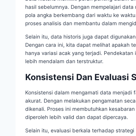
hasil sebelumnya. Dengan mempelajari data
pola angka berkembang dari waktu ke waktu.
proses analisis dan membantu dalam mengide
Selain itu, data historis juga dapat diguna
Dengan cara ini, kita dapat melihat apakah t
hanya variasi acak yang terjadi. Pendekata
lebih mendalam dan terstruktur.
Konsistensi Dan Evaluasi S
Konsistensi dalam mengamati data menjadi f
akurat. Dengan melakukan pengamatan secara
dikenali. Proses ini membutuhkan kesabaran 
diperoleh lebih valid dan dapat dipercaya.
Selain itu, evaluasi berkala terhadap strate