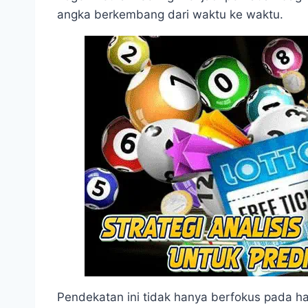
angka berkembang dari waktu ke waktu.
Pendekatan ini tidak hanya berfokus pada has