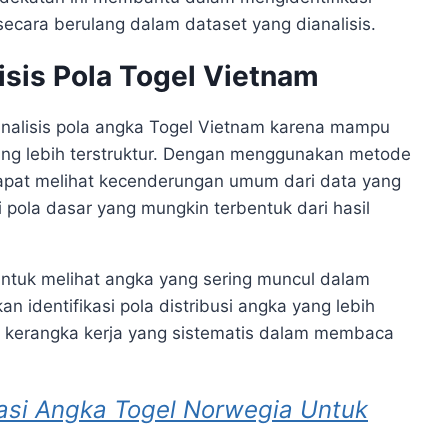
ecara berulang dalam dataset yang dianalisis.
isis Pola Togel Vietnam
nalisis pola angka Togel Vietnam karena mampu
ng lebih terstruktur. Dengan menggunakan metode
 dapat melihat kecenderungan umum dari data yang
pola dasar yang mungkin terbentuk dari hasil
n untuk melihat angka yang sering muncul dalam
n identifikasi pola distribusi angka yang lebih
an kerangka kerja yang sistematis dalam membaca
asi Angka Togel Norwegia Untuk