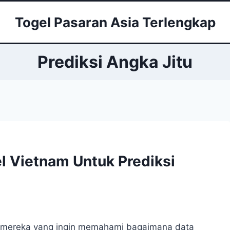
Togel Pasaran Asia Terlengkap
Prediksi Angka Jitu
el Vietnam Untuk Prediksi
gi mereka yang ingin memahami bagaimana data