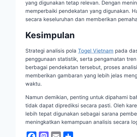
yang digunakan tetap relevan. Dengan meninj
memperbaiki pendekatan yang digunakan. Hal
secara keseluruhan dan memberikan pemaham
Kesimpulan
Strategi analisis pola
Togel Vietnam
pada das
penggunaan statistik, serta pengamatan tr
berbagai pendekatan tersebut, proses analisi
memberikan gambaran yang lebih jelas men
waktu.
Namun demikian, penting untuk dipahami bahw
tidak dapat diprediksi secara pasti. Oleh ka
lebih tepat digunakan sebagai sarana pemb
meningkatkan kemampuan analisis secara logis
Facebook
Mastodon
Email
Share