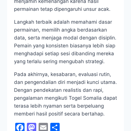
menjamin kemenangan karena hasil
permainan tetap dipengaruhi unsur acak.
Langkah terbaik adalah memahami dasar
permainan, memilih angka berdasarkan
data, serta menjaga modal dengan disiplin.
Pemain yang konsisten biasanya lebih siap
menghadapi setiap sesi dibanding mereka
yang terlalu sering mengubah strategi.
Pada akhirnya, kesabaran, evaluasi rutin,
dan pengendalian diri menjadi kunci utama.
Dengan pendekatan realistis dan rapi,
pengalaman mengikuti Togel Somalia dapat
terasa lebih nyaman serta berpeluang
memberi hasil positif secara bertahap.
Facebook
Mastodon
Email
Share