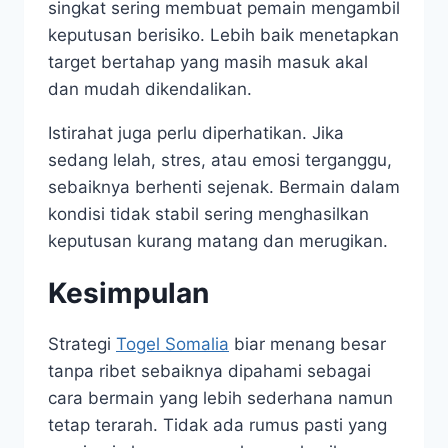
singkat sering membuat pemain mengambil
keputusan berisiko. Lebih baik menetapkan
target bertahap yang masih masuk akal
dan mudah dikendalikan.
Istirahat juga perlu diperhatikan. Jika
sedang lelah, stres, atau emosi terganggu,
sebaiknya berhenti sejenak. Bermain dalam
kondisi tidak stabil sering menghasilkan
keputusan kurang matang dan merugikan.
Kesimpulan
Strategi
Togel Somalia
biar menang besar
tanpa ribet sebaiknya dipahami sebagai
cara bermain yang lebih sederhana namun
tetap terarah. Tidak ada rumus pasti yang