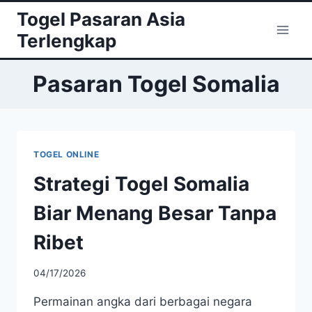
Skip
Togel Pasaran Asia
to
Terlengkap
content
Pasaran Togel Somalia
TOGEL ONLINE
Strategi Togel Somalia
Biar Menang Besar Tanpa
Ribet
04/17/2026
Permainan angka dari berbagai negara