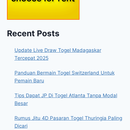
Recent Posts
Update Live Draw Togel Madagaskar
Tercepat 2025
Panduan Bermain Togel Switzerland Untuk
Pemain Baru
Tips Dapat JP Di Togel Atlanta Tanpa Modal
Besar
Rumus Jitu 4D Pasaran Togel Thuringia Paling
Dicari