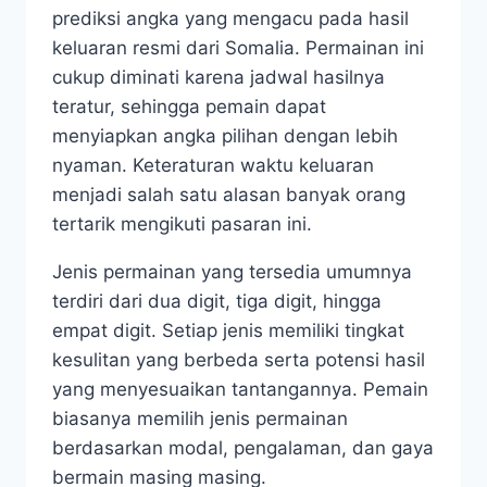
prediksi angka yang mengacu pada hasil
keluaran resmi dari Somalia. Permainan ini
cukup diminati karena jadwal hasilnya
teratur, sehingga pemain dapat
menyiapkan angka pilihan dengan lebih
nyaman. Keteraturan waktu keluaran
menjadi salah satu alasan banyak orang
tertarik mengikuti pasaran ini.
Jenis permainan yang tersedia umumnya
terdiri dari dua digit, tiga digit, hingga
empat digit. Setiap jenis memiliki tingkat
kesulitan yang berbeda serta potensi hasil
yang menyesuaikan tantangannya. Pemain
biasanya memilih jenis permainan
berdasarkan modal, pengalaman, dan gaya
bermain masing masing.