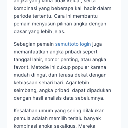
angka yang lama tidak keluar, serta
kombinasi yang beberapa kali hadir dalam
periode tertentu. Cara ini membantu
pemain menyusun pilihan angka dengan
dasar yang lebih jelas.
Sebagian pemain
semuttoto login
juga
memanfaatkan angka pribadi seperti
tanggal lahir, nomor penting, atau angka
favorit. Metode ini cukup populer karena
mudah diingat dan terasa dekat dengan
kebiasaan sehari hari. Agar lebih
seimbang, angka pribadi dapat dipadukan
dengan hasil analisis data sebelumnya.
Kesalahan umum yang sering dilakukan
pemula adalah memilih terlalu banyak
kombinasi angka sekaligus. Mereka