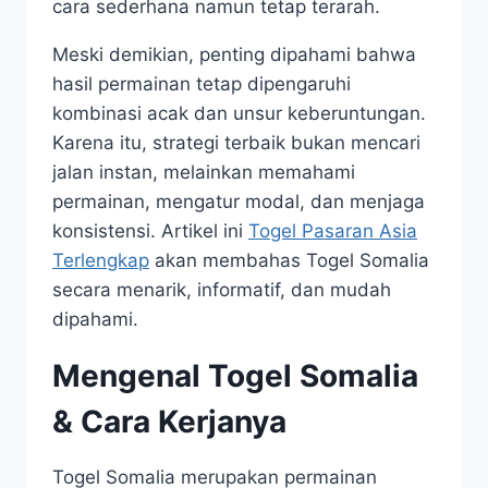
cara sederhana namun tetap terarah.
Meski demikian, penting dipahami bahwa
hasil permainan tetap dipengaruhi
kombinasi acak dan unsur keberuntungan.
Karena itu, strategi terbaik bukan mencari
jalan instan, melainkan memahami
permainan, mengatur modal, dan menjaga
konsistensi. Artikel ini
Togel Pasaran Asia
Terlengkap
akan membahas Togel Somalia
secara menarik, informatif, dan mudah
dipahami.
Mengenal Togel Somalia
& Cara Kerjanya
Togel Somalia merupakan permainan