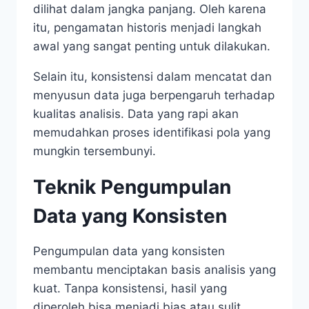
dilihat dalam jangka panjang. Oleh karena
itu, pengamatan historis menjadi langkah
awal yang sangat penting untuk dilakukan.
Selain itu, konsistensi dalam mencatat dan
menyusun data juga berpengaruh terhadap
kualitas analisis. Data yang rapi akan
memudahkan proses identifikasi pola yang
mungkin tersembunyi.
Teknik Pengumpulan
Data yang Konsisten
Pengumpulan data yang konsisten
membantu menciptakan basis analisis yang
kuat. Tanpa konsistensi, hasil yang
diperoleh bisa menjadi bias atau sulit