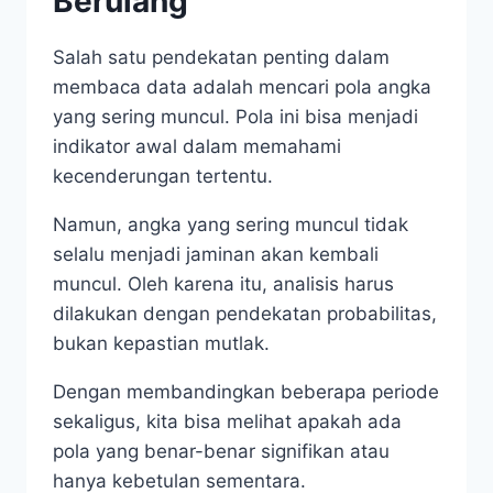
Berulang
Salah satu pendekatan penting dalam
membaca data adalah mencari pola angka
yang sering muncul. Pola ini bisa menjadi
indikator awal dalam memahami
kecenderungan tertentu.
Namun, angka yang sering muncul tidak
selalu menjadi jaminan akan kembali
muncul. Oleh karena itu, analisis harus
dilakukan dengan pendekatan probabilitas,
bukan kepastian mutlak.
Dengan membandingkan beberapa periode
sekaligus, kita bisa melihat apakah ada
pola yang benar-benar signifikan atau
hanya kebetulan sementara.