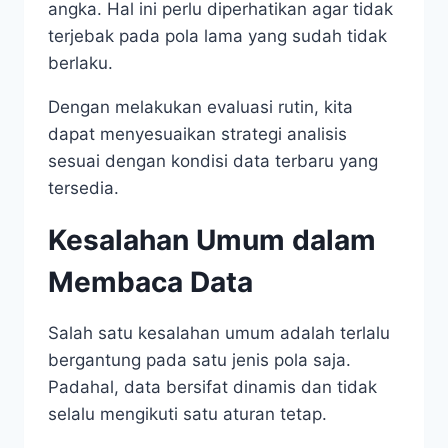
angka. Hal ini perlu diperhatikan agar tidak
terjebak pada pola lama yang sudah tidak
berlaku.
Dengan melakukan evaluasi rutin, kita
dapat menyesuaikan strategi analisis
sesuai dengan kondisi data terbaru yang
tersedia.
Kesalahan Umum dalam
Membaca Data
Salah satu kesalahan umum adalah terlalu
bergantung pada satu jenis pola saja.
Padahal, data bersifat dinamis dan tidak
selalu mengikuti satu aturan tetap.