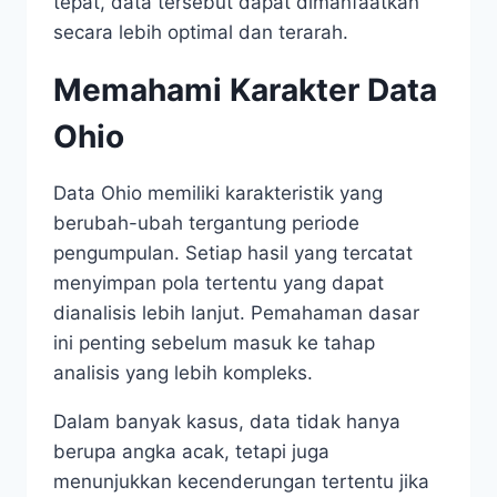
tepat, data tersebut dapat dimanfaatkan
secara lebih optimal dan terarah.
Memahami Karakter Data
Ohio
Data Ohio memiliki karakteristik yang
berubah-ubah tergantung periode
pengumpulan. Setiap hasil yang tercatat
menyimpan pola tertentu yang dapat
dianalisis lebih lanjut. Pemahaman dasar
ini penting sebelum masuk ke tahap
analisis yang lebih kompleks.
Dalam banyak kasus, data tidak hanya
berupa angka acak, tetapi juga
menunjukkan kecenderungan tertentu jika