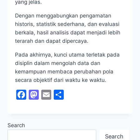
yang jelas.
Dengan menggabungkan pengamatan
historis, statistik sederhana, dan evaluasi
berkala, hasil analisis dapat menjadi lebih
terarah dan dapat dipercaya.
Pada akhirnya, kunci utama terletak pada
disiplin dalam mengolah data dan
kemampuan membaca perubahan pola
secara objektif dari waktu ke waktu.
Facebook
Mastodon
Email
Share
Search
Search