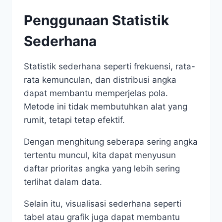
Penggunaan Statistik
Sederhana
Statistik sederhana seperti frekuensi, rata-
rata kemunculan, dan distribusi angka
dapat membantu memperjelas pola.
Metode ini tidak membutuhkan alat yang
rumit, tetapi tetap efektif.
Dengan menghitung seberapa sering angka
tertentu muncul, kita dapat menyusun
daftar prioritas angka yang lebih sering
terlihat dalam data.
Selain itu, visualisasi sederhana seperti
tabel atau grafik juga dapat membantu