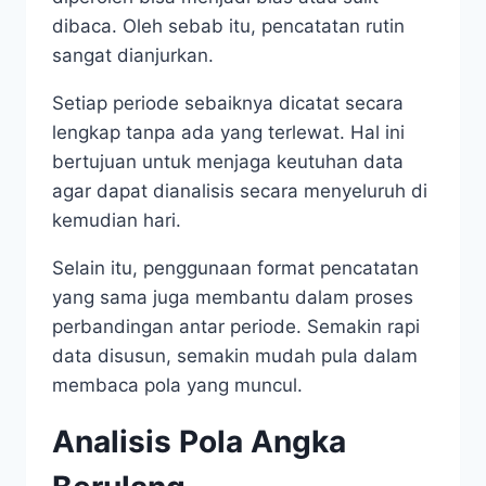
dibaca. Oleh sebab itu, pencatatan rutin
sangat dianjurkan.
Setiap periode sebaiknya dicatat secara
lengkap tanpa ada yang terlewat. Hal ini
bertujuan untuk menjaga keutuhan data
agar dapat dianalisis secara menyeluruh di
kemudian hari.
Selain itu, penggunaan format pencatatan
yang sama juga membantu dalam proses
perbandingan antar periode. Semakin rapi
data disusun, semakin mudah pula dalam
membaca pola yang muncul.
Analisis Pola Angka