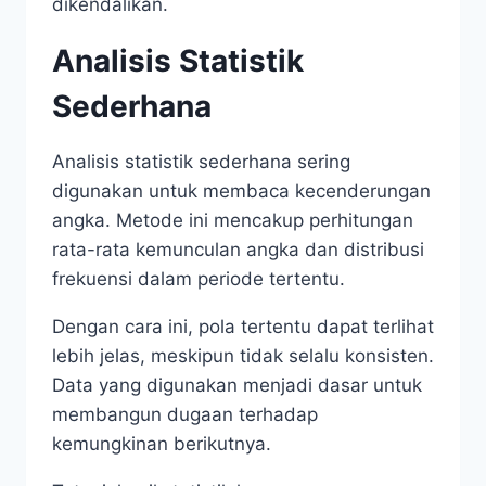
dikendalikan.
Analisis Statistik
Sederhana
Analisis statistik sederhana sering
digunakan untuk membaca kecenderungan
angka. Metode ini mencakup perhitungan
rata-rata kemunculan angka dan distribusi
frekuensi dalam periode tertentu.
Dengan cara ini, pola tertentu dapat terlihat
lebih jelas, meskipun tidak selalu konsisten.
Data yang digunakan menjadi dasar untuk
membangun dugaan terhadap
kemungkinan berikutnya.