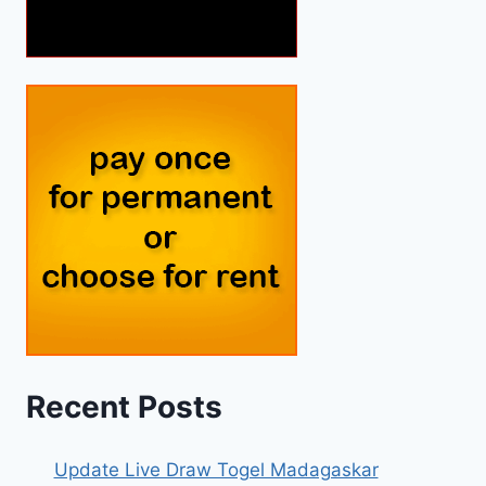
Recent Posts
Update Live Draw Togel Madagaskar