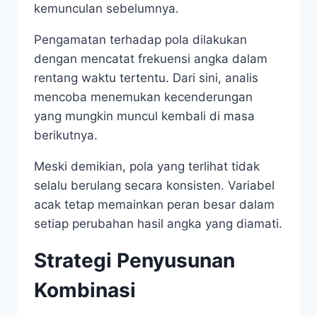
kemunculan sebelumnya.
Pengamatan terhadap pola dilakukan
dengan mencatat frekuensi angka dalam
rentang waktu tertentu. Dari sini, analis
mencoba menemukan kecenderungan
yang mungkin muncul kembali di masa
berikutnya.
Meski demikian, pola yang terlihat tidak
selalu berulang secara konsisten. Variabel
acak tetap memainkan peran besar dalam
setiap perubahan hasil angka yang diamati.
Strategi Penyusunan
Kombinasi