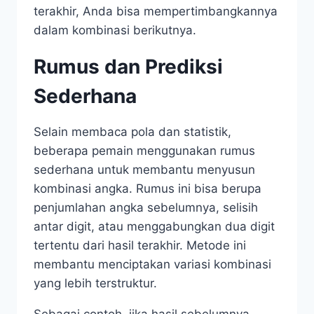
terakhir, Anda bisa mempertimbangkannya
dalam kombinasi berikutnya.
Rumus dan Prediksi
Sederhana
Selain membaca pola dan statistik,
beberapa pemain menggunakan rumus
sederhana untuk membantu menyusun
kombinasi angka. Rumus ini bisa berupa
penjumlahan angka sebelumnya, selisih
antar digit, atau menggabungkan dua digit
tertentu dari hasil terakhir. Metode ini
membantu menciptakan variasi kombinasi
yang lebih terstruktur.