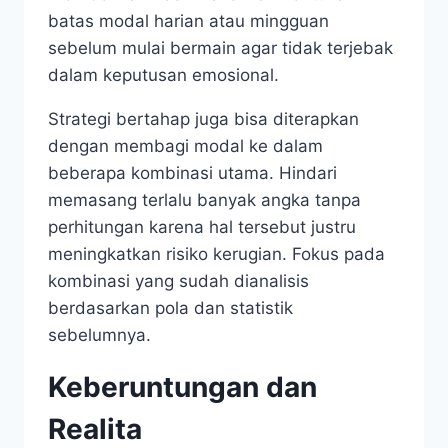
batas modal harian atau mingguan
sebelum mulai bermain agar tidak terjebak
dalam keputusan emosional.
Strategi bertahap juga bisa diterapkan
dengan membagi modal ke dalam
beberapa kombinasi utama. Hindari
memasang terlalu banyak angka tanpa
perhitungan karena hal tersebut justru
meningkatkan risiko kerugian. Fokus pada
kombinasi yang sudah dianalisis
berdasarkan pola dan statistik
sebelumnya.
Keberuntungan dan
Realita