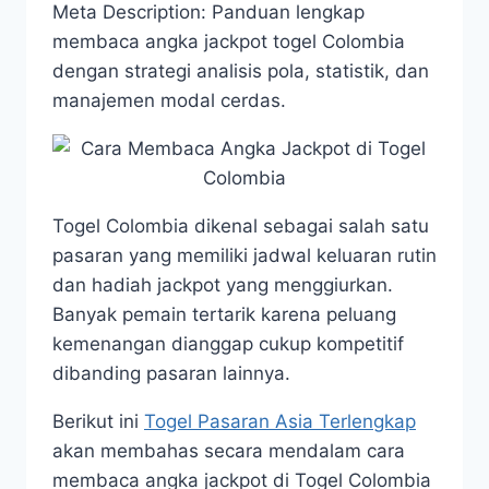
Meta Description: Panduan lengkap
membaca angka jackpot togel Colombia
dengan strategi analisis pola, statistik, dan
manajemen modal cerdas.
Togel Colombia dikenal sebagai salah satu
pasaran yang memiliki jadwal keluaran rutin
dan hadiah jackpot yang menggiurkan.
Banyak pemain tertarik karena peluang
kemenangan dianggap cukup kompetitif
dibanding pasaran lainnya.
Berikut ini
Togel Pasaran Asia Terlengkap
akan membahas secara mendalam cara
membaca angka jackpot di Togel Colombia