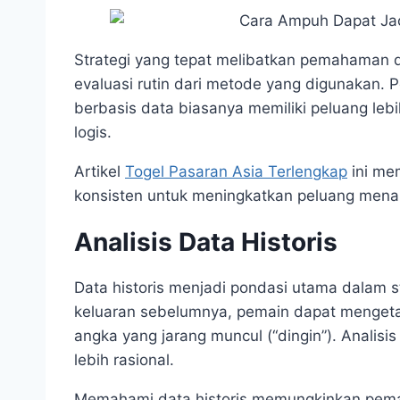
Strategi yang tepat melibatkan pemahaman dat
evaluasi rutin dari metode yang digunakan. 
berbasis data biasanya memiliki peluang leb
logis.
Artikel
Togel Pasaran Asia Terlengkap
ini me
konsisten untuk meningkatkan peluang mena
Analisis Data Historis
Data historis menjadi pondasi utama dalam s
keluaran sebelumnya, pemain dapat mengeta
angka yang jarang muncul (“dingin”). Anali
lebih rasional.
Memahami data historis memungkinkan pem