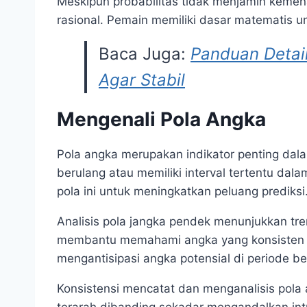
Meskipun probabilitas tidak menjamin kemen
rasional. Pemain memiliki dasar matematis u
Baca Juga:
Panduan Detail
Agar Stabil
Mengenali Pola Angka
Pola angka merupakan indikator penting dal
berulang atau memiliki interval tertentu dala
pola ini untuk meningkatkan peluang prediksi
Analisis pola jangka pendek menunjukkan tre
membantu memahami angka yang konsisten
mengantisipasi angka potensial di periode be
Konsistensi mencatat dan menganalisis pola a
terarah dibanding sekadar mengandalkan int