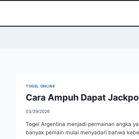
Skip
to
content
TOGEL ONLINE
Cara Ampuh Dapat Jackpot
03/29/2026
Togel Argentina menjadi permainan angka y
banyak pemain mulai menyadari bahwa keb