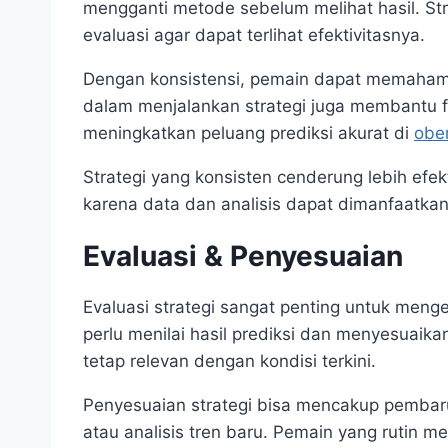
mengganti metode sebelum melihat hasil. St
evaluasi agar dapat terlihat efektivitasnya.
Dengan konsistensi, pemain dapat memahami t
dalam menjalankan strategi juga membantu f
meningkatkan peluang prediksi akurat di
obe
Strategi yang konsisten cenderung lebih efe
karena data dan analisis dapat dimanfaatkan
Evaluasi & Penyesuaian
Evaluasi strategi sangat penting untuk meng
perlu menilai hasil prediksi dan menyesuaik
tetap relevan dengan kondisi terkini.
Penyesuaian strategi bisa mencakup pembaru
atau analisis tren baru. Pemain yang rutin m