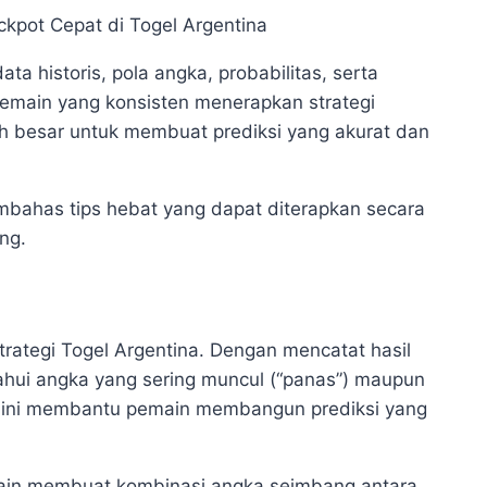
a historis, pola angka, probabilitas, serta
Pemain yang konsisten menerapkan strategi
ih besar untuk membuat prediksi yang akurat dan
mbahas tips hebat yang dapat diterapkan secara
ng.
trategi Togel Argentina. Dengan mencatat hasil
hui angka yang sering muncul (“panas”) maupun
sis ini membantu pemain membangun prediksi yang
ain membuat kombinasi angka seimbang antara