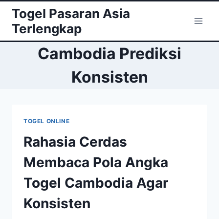
Skip
Togel Pasaran Asia
to
Terlengkap
content
Cambodia Prediksi
Konsisten
TOGEL ONLINE
Rahasia Cerdas
Membaca Pola Angka
Togel Cambodia Agar
Konsisten