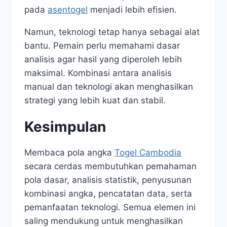
pada
asentogel
menjadi lebih efisien.
Namun, teknologi tetap hanya sebagai alat
bantu. Pemain perlu memahami dasar
analisis agar hasil yang diperoleh lebih
maksimal. Kombinasi antara analisis
manual dan teknologi akan menghasilkan
strategi yang lebih kuat dan stabil.
Kesimpulan
Membaca pola angka
Togel Cambodia
secara cerdas membutuhkan pemahaman
pola dasar, analisis statistik, penyusunan
kombinasi angka, pencatatan data, serta
pemanfaatan teknologi. Semua elemen ini
saling mendukung untuk menghasilkan