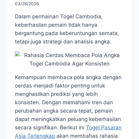
03/26/2026
Dalam permainan Togel Cambodia,
keberhasilan pemain tidak hanya
bergantung pada keberuntungan semata,
tetapi juga strategi dan analisis angka.
Kemampuan membaca pola angka dengan
cerdas menjadi faktor penting untuk
menghasilkan prediksi yang lebih
konsisten. Dengan memahami tren dan
perubahan angka secara tepat, pemain
dapat meningkatkan peluang keberhasilan
secara signifikan. Berikut ini
Togel Pasaran
Asia Terlengkap
akan membahas rahasia