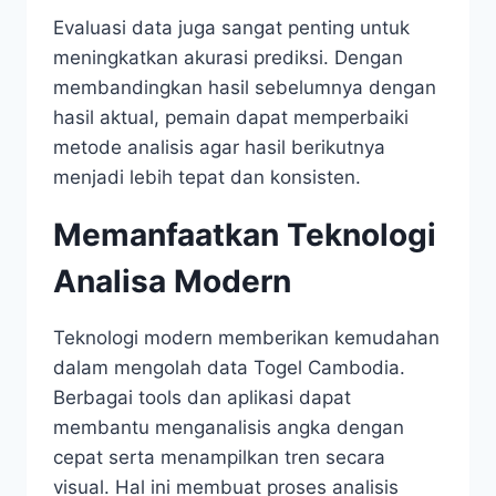
Evaluasi data juga sangat penting untuk
meningkatkan akurasi prediksi. Dengan
membandingkan hasil sebelumnya dengan
hasil aktual, pemain dapat memperbaiki
metode analisis agar hasil berikutnya
menjadi lebih tepat dan konsisten.
Memanfaatkan Teknologi
Analisa Modern
Teknologi modern memberikan kemudahan
dalam mengolah data Togel Cambodia.
Berbagai tools dan aplikasi dapat
membantu menganalisis angka dengan
cepat serta menampilkan tren secara
visual. Hal ini membuat proses analisis