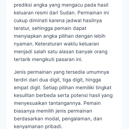
prediksi angka yang mengacu pada hasil
keluaran resmi dari Sudan. Permainan ini
cukup diminati karena jadwal hasilnya
teratur, sehingga pemain dapat
menyiapkan angka pilihan dengan lebih
nyaman. Keteraturan waktu keluaran
menjadi salah satu alasan banyak orang
tertarik mengikuti pasaran ini.
Jenis permainan yang tersedia umumnya
terdiri dari dua digit, tiga digit, hingga
empat digit. Setiap pilihan memiliki tingkat
kesulitan berbeda serta potensi hasil yang
menyesuaikan tantangannya. Pemain
biasanya memilih jenis permainan
berdasarkan modal, pengalaman, dan
kenyamanan pribadi.