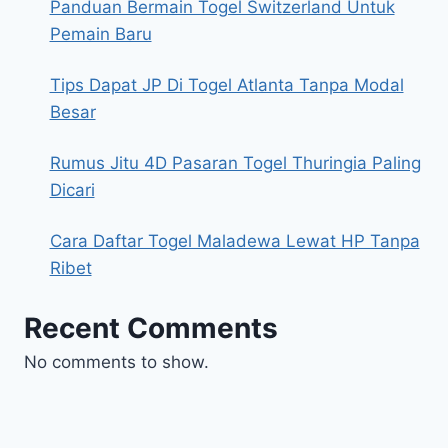
Panduan Bermain Togel Switzerland Untuk
Pemain Baru
Tips Dapat JP Di Togel Atlanta Tanpa Modal
Besar
Rumus Jitu 4D Pasaran Togel Thuringia Paling
Dicari
Cara Daftar Togel Maladewa Lewat HP Tanpa
Ribet
Recent Comments
No comments to show.