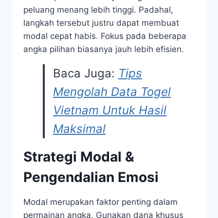
peluang menang lebih tinggi. Padahal,
langkah tersebut justru dapat membuat
modal cepat habis. Fokus pada beberapa
angka pilihan biasanya jauh lebih efisien.
Baca Juga:
Tips
Mengolah Data Togel
Vietnam Untuk Hasil
Maksimal
Strategi Modal &
Pengendalian Emosi
Modal merupakan faktor penting dalam
permainan angka. Gunakan dana khusus