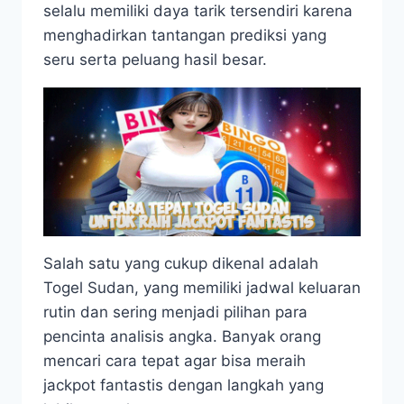
selalu memiliki daya tarik tersendiri karena
menghadirkan tantangan prediksi yang
seru serta peluang hasil besar.
Salah satu yang cukup dikenal adalah
Togel Sudan, yang memiliki jadwal keluaran
rutin dan sering menjadi pilihan para
pencinta analisis angka. Banyak orang
mencari cara tepat agar bisa meraih
jackpot fantastis dengan langkah yang