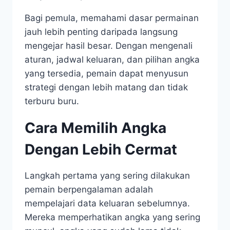
Bagi pemula, memahami dasar permainan
jauh lebih penting daripada langsung
mengejar hasil besar. Dengan mengenali
aturan, jadwal keluaran, dan pilihan angka
yang tersedia, pemain dapat menyusun
strategi dengan lebih matang dan tidak
terburu buru.
Cara Memilih Angka
Dengan Lebih Cermat
Langkah pertama yang sering dilakukan
pemain berpengalaman adalah
mempelajari data keluaran sebelumnya.
Mereka memperhatikan angka yang sering