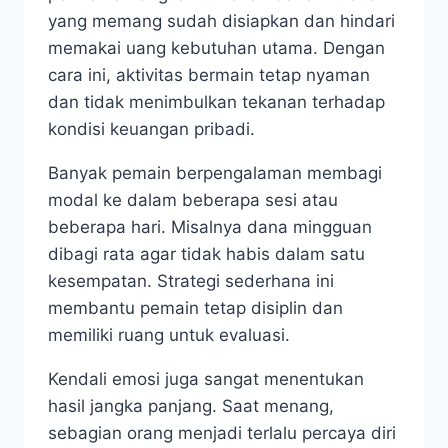
yang memang sudah disiapkan dan hindari
memakai uang kebutuhan utama. Dengan
cara ini, aktivitas bermain tetap nyaman
dan tidak menimbulkan tekanan terhadap
kondisi keuangan pribadi.
Banyak pemain berpengalaman membagi
modal ke dalam beberapa sesi atau
beberapa hari. Misalnya dana mingguan
dibagi rata agar tidak habis dalam satu
kesempatan. Strategi sederhana ini
membantu pemain tetap disiplin dan
memiliki ruang untuk evaluasi.
Kendali emosi juga sangat menentukan
hasil jangka panjang. Saat menang,
sebagian orang menjadi terlalu percaya diri