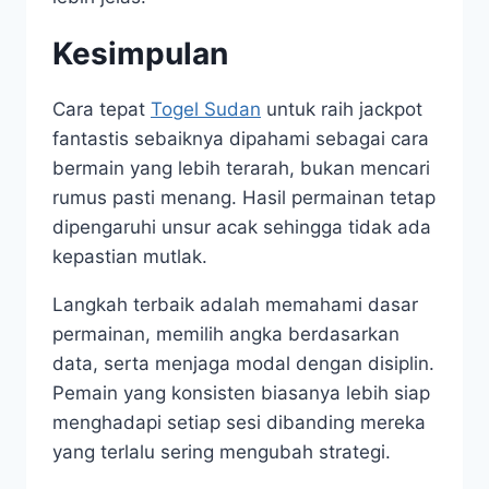
Kesimpulan
Cara tepat
Togel Sudan
untuk raih jackpot
fantastis sebaiknya dipahami sebagai cara
bermain yang lebih terarah, bukan mencari
rumus pasti menang. Hasil permainan tetap
dipengaruhi unsur acak sehingga tidak ada
kepastian mutlak.
Langkah terbaik adalah memahami dasar
permainan, memilih angka berdasarkan
data, serta menjaga modal dengan disiplin.
Pemain yang konsisten biasanya lebih siap
menghadapi setiap sesi dibanding mereka
yang terlalu sering mengubah strategi.