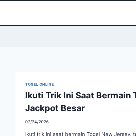
Skip
to
content
TOGEL ONLINE
Ikuti Trik Ini Saat Bermai
Jackpot Besar
02/24/2026
Ikuti trik ini saat bermain Togel New Jersey, 