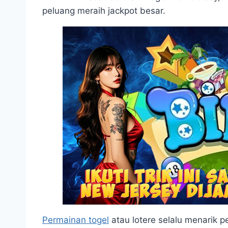
peluang meraih jackpot besar.
Permainan togel
atau lotere selalu menarik 