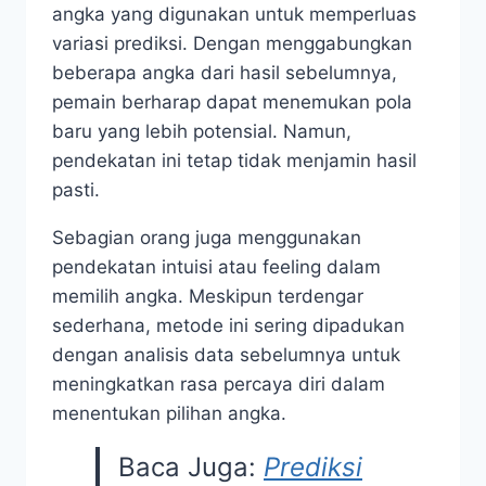
angka yang digunakan untuk memperluas
variasi prediksi. Dengan menggabungkan
beberapa angka dari hasil sebelumnya,
pemain berharap dapat menemukan pola
baru yang lebih potensial. Namun,
pendekatan ini tetap tidak menjamin hasil
pasti.
Sebagian orang juga menggunakan
pendekatan intuisi atau feeling dalam
memilih angka. Meskipun terdengar
sederhana, metode ini sering dipadukan
dengan analisis data sebelumnya untuk
meningkatkan rasa percaya diri dalam
menentukan pilihan angka.
Baca Juga:
Prediksi