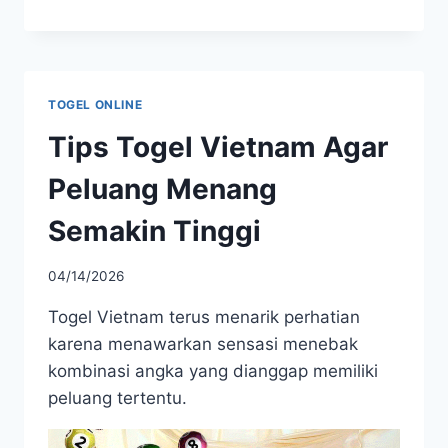
TOGEL ONLINE
Tips Togel Vietnam Agar
Peluang Menang
Semakin Tinggi
04/14/2026
Togel Vietnam terus menarik perhatian
karena menawarkan sensasi menebak
kombinasi angka yang dianggap memiliki
peluang tertentu.