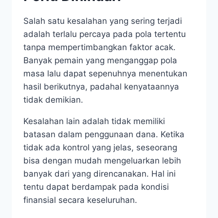
Salah satu kesalahan yang sering terjadi
adalah terlalu percaya pada pola tertentu
tanpa mempertimbangkan faktor acak.
Banyak pemain yang menganggap pola
masa lalu dapat sepenuhnya menentukan
hasil berikutnya, padahal kenyataannya
tidak demikian.
Kesalahan lain adalah tidak memiliki
batasan dalam penggunaan dana. Ketika
tidak ada kontrol yang jelas, seseorang
bisa dengan mudah mengeluarkan lebih
banyak dari yang direncanakan. Hal ini
tentu dapat berdampak pada kondisi
finansial secara keseluruhan.