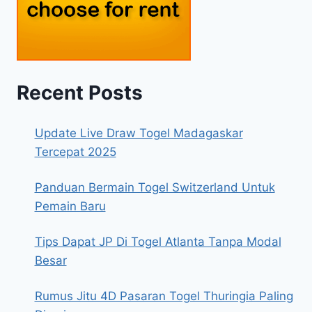
Recent Posts
Update Live Draw Togel Madagaskar
Tercepat 2025
Panduan Bermain Togel Switzerland Untuk
Pemain Baru
Tips Dapat JP Di Togel Atlanta Tanpa Modal
Besar
Rumus Jitu 4D Pasaran Togel Thuringia Paling