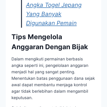
Angka Togel Jepang
Yang Banyak
Digunakan Pemain
Tips Mengelola
Anggaran Dengan Bijak
Dalam mengikuti permainan berbasis
angka seperti ini, pengelolaan anggaran
menjadi hal yang sangat penting.
Menentukan batas penggunaan dana sejak
awal dapat membantu menjaga kontrol
agar tidak berlebihan dalam mengambil
keputusan.