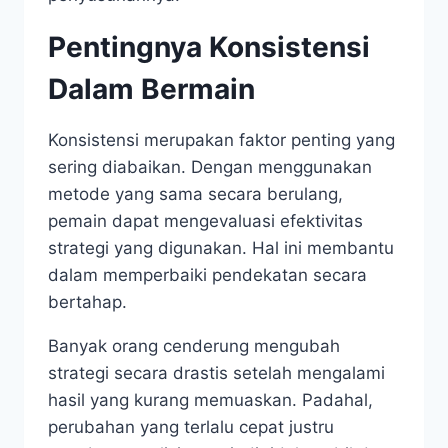
Pentingnya Konsistensi
Dalam Bermain
Konsistensi merupakan faktor penting yang
sering diabaikan. Dengan menggunakan
metode yang sama secara berulang,
pemain dapat mengevaluasi efektivitas
strategi yang digunakan. Hal ini membantu
dalam memperbaiki pendekatan secara
bertahap.
Banyak orang cenderung mengubah
strategi secara drastis setelah mengalami
hasil yang kurang memuaskan. Padahal,
perubahan yang terlalu cepat justru