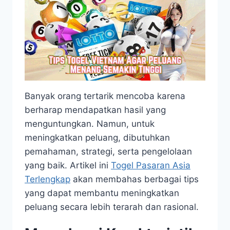
Banyak orang tertarik mencoba karena
berharap mendapatkan hasil yang
menguntungkan. Namun, untuk
meningkatkan peluang, dibutuhkan
pemahaman, strategi, serta pengelolaan
yang baik. Artikel ini
Togel Pasaran Asia
Terlengkap
akan membahas berbagai tips
yang dapat membantu meningkatkan
peluang secara lebih terarah dan rasional.