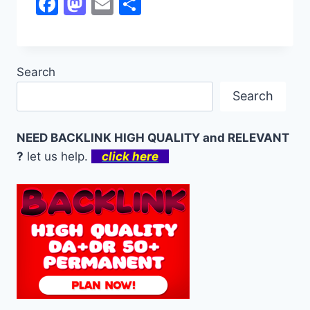
Facebook
Mastodon
Email
Share
Search
Search
NEED BACKLINK HIGH QUALITY and RELEVANT
?
let us help.
click here