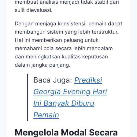
membuat analisis menjadi tidak stabil dan
sulit dievaluasi.
Dengan menjaga konsistensi, pemain dapat
membangun sistem yang lebih terstruktur.
Hal ini memberikan peluang untuk
memahami pola secara lebih mendalam
dan meningkatkan kualitas keputusan
dalam jangka panjang.
Baca Juga:
Prediksi
Georgia Evening Hari
Ini Banyak Diburu
Pemain
Mengelola Modal Secara