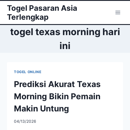
Skip
Togel Pasaran Asia
to
Terlengkap
content
togel texas morning hari
ini
TOGEL ONLINE
Prediksi Akurat Texas
Morning Bikin Pemain
Makin Untung
04/13/2026