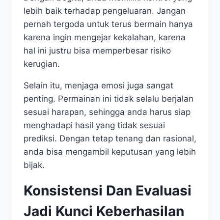
lebih baik terhadap pengeluaran. Jangan
pernah tergoda untuk terus bermain hanya
karena ingin mengejar kekalahan, karena
hal ini justru bisa memperbesar risiko
kerugian.
Selain itu, menjaga emosi juga sangat
penting. Permainan ini tidak selalu berjalan
sesuai harapan, sehingga anda harus siap
menghadapi hasil yang tidak sesuai
prediksi. Dengan tetap tenang dan rasional,
anda bisa mengambil keputusan yang lebih
bijak.
Konsistensi Dan Evaluasi
Jadi Kunci Keberhasilan