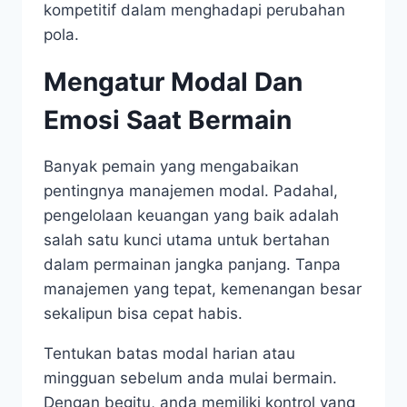
kompetitif dalam menghadapi perubahan
pola.
Mengatur Modal Dan
Emosi Saat Bermain
Banyak pemain yang mengabaikan
pentingnya manajemen modal. Padahal,
pengelolaan keuangan yang baik adalah
salah satu kunci utama untuk bertahan
dalam permainan jangka panjang. Tanpa
manajemen yang tepat, kemenangan besar
sekalipun bisa cepat habis.
Tentukan batas modal harian atau
mingguan sebelum anda mulai bermain.
Dengan begitu, anda memiliki kontrol yang