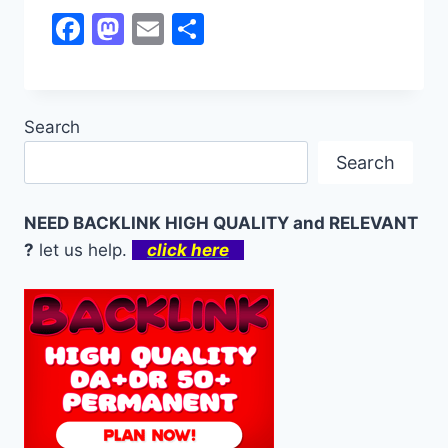
Facebook
Mastodon
Email
Share
Search
Search
NEED BACKLINK HIGH QUALITY and RELEVANT
?
let us help.
click here