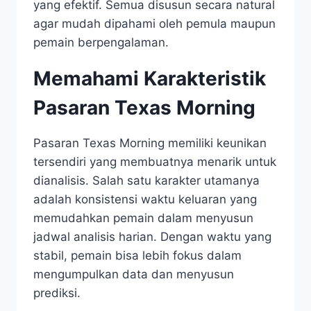
yang efektif. Semua disusun secara natural
agar mudah dipahami oleh pemula maupun
pemain berpengalaman.
Memahami Karakteristik
Pasaran Texas Morning
Pasaran Texas Morning memiliki keunikan
tersendiri yang membuatnya menarik untuk
dianalisis. Salah satu karakter utamanya
adalah konsistensi waktu keluaran yang
memudahkan pemain dalam menyusun
jadwal analisis harian. Dengan waktu yang
stabil, pemain bisa lebih fokus dalam
mengumpulkan data dan menyusun
prediksi.