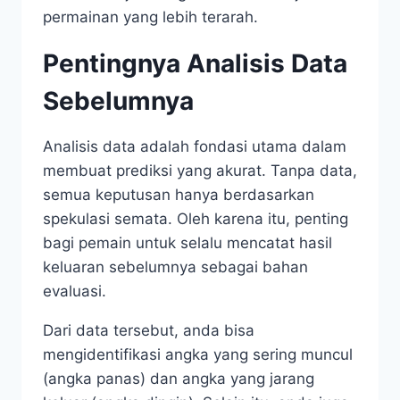
permainan yang lebih terarah.
Pentingnya Analisis Data
Sebelumnya
Analisis data adalah fondasi utama dalam
membuat prediksi yang akurat. Tanpa data,
semua keputusan hanya berdasarkan
spekulasi semata. Oleh karena itu, penting
bagi pemain untuk selalu mencatat hasil
keluaran sebelumnya sebagai bahan
evaluasi.
Dari data tersebut, anda bisa
mengidentifikasi angka yang sering muncul
(angka panas) dan angka yang jarang