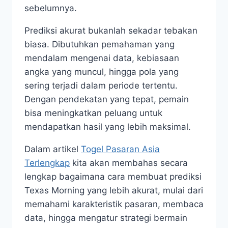
sebelumnya.
Prediksi akurat bukanlah sekadar tebakan
biasa. Dibutuhkan pemahaman yang
mendalam mengenai data, kebiasaan
angka yang muncul, hingga pola yang
sering terjadi dalam periode tertentu.
Dengan pendekatan yang tepat, pemain
bisa meningkatkan peluang untuk
mendapatkan hasil yang lebih maksimal.
Dalam artikel
Togel Pasaran Asia
Terlengkap
kita akan membahas secara
lengkap bagaimana cara membuat prediksi
Texas Morning yang lebih akurat, mulai dari
memahami karakteristik pasaran, membaca
data, hingga mengatur strategi bermain