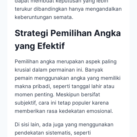
dapat membuat keputusan yang lebih
terukur dibandingkan hanya mengandalkan
keberuntungan semata.
Strategi Pemilihan Angka
yang Efektif
Pemilihan angka merupakan aspek paling
krusial dalam permainan ini. Banyak
pemain menggunakan angka yang memiliki
makna pribadi, seperti tanggal lahir atau
momen penting. Meskipun bersifat
subjektif, cara ini tetap populer karena
memberikan rasa kedekatan emosional.
Di sisi lain, ada juga yang menggunakan
pendekatan sistematis, seperti