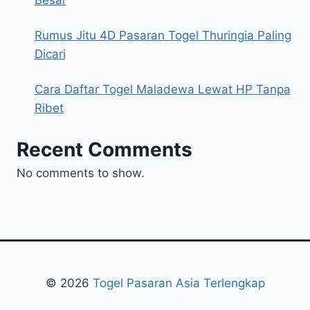
Rumus Jitu 4D Pasaran Togel Thuringia Paling
Dicari
Cara Daftar Togel Maladewa Lewat HP Tanpa
Ribet
Recent Comments
No comments to show.
© 2026
Togel Pasaran Asia Terlengkap