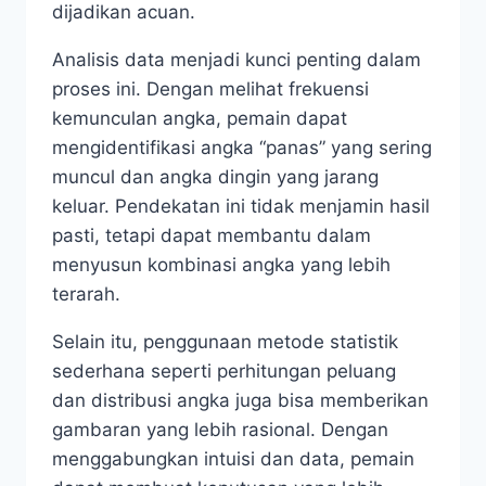
dijadikan acuan.
Analisis data menjadi kunci penting dalam
proses ini. Dengan melihat frekuensi
kemunculan angka, pemain dapat
mengidentifikasi angka “panas” yang sering
muncul dan angka dingin yang jarang
keluar. Pendekatan ini tidak menjamin hasil
pasti, tetapi dapat membantu dalam
menyusun kombinasi angka yang lebih
terarah.
Selain itu, penggunaan metode statistik
sederhana seperti perhitungan peluang
dan distribusi angka juga bisa memberikan
gambaran yang lebih rasional. Dengan
menggabungkan intuisi dan data, pemain