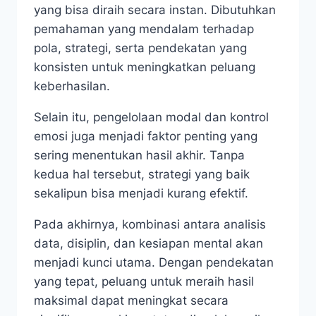
yang bisa diraih secara instan. Dibutuhkan
pemahaman yang mendalam terhadap
pola, strategi, serta pendekatan yang
konsisten untuk meningkatkan peluang
keberhasilan.
Selain itu, pengelolaan modal dan kontrol
emosi juga menjadi faktor penting yang
sering menentukan hasil akhir. Tanpa
kedua hal tersebut, strategi yang baik
sekalipun bisa menjadi kurang efektif.
Pada akhirnya, kombinasi antara analisis
data, disiplin, dan kesiapan mental akan
menjadi kunci utama. Dengan pendekatan
yang tepat, peluang untuk meraih hasil
maksimal dapat meningkat secara