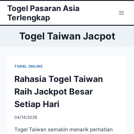
Skip
Togel Pasaran Asia
to
Terlengkap
content
Togel Taiwan Jacpot
TOGEL ONLINE
Rahasia Togel Taiwan
Raih Jackpot Besar
Setiap Hari
04/14/2026
Togel Taiwan semakin menarik perhatian