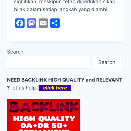
signifikan, meskipun tetap diperlukan sikap
bijak dalam setiap langkah yang diambil.
Facebook
Mastodon
Email
Share
Search
Search
NEED BACKLINK HIGH QUALITY and RELEVANT
?
let us help.
click here