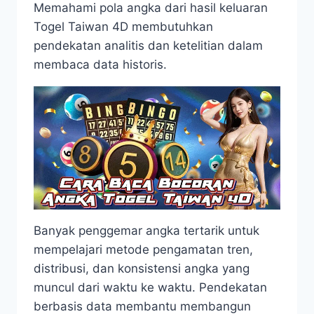
Memahami pola angka dari hasil keluaran
Togel Taiwan 4D membutuhkan
pendekatan analitis dan ketelitian dalam
membaca data historis.
Banyak penggemar angka tertarik untuk
mempelajari metode pengamatan tren,
distribusi, dan konsistensi angka yang
muncul dari waktu ke waktu. Pendekatan
berbasis data membantu membangun