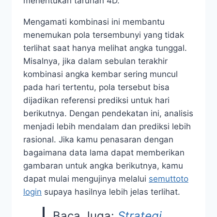
menentukan taruhan 4D.
Mengamati kombinasi ini membantu
menemukan pola tersembunyi yang tidak
terlihat saat hanya melihat angka tunggal.
Misalnya, jika dalam sebulan terakhir
kombinasi angka kembar sering muncul
pada hari tertentu, pola tersebut bisa
dijadikan referensi prediksi untuk hari
berikutnya. Dengan pendekatan ini, analisis
menjadi lebih mendalam dan prediksi lebih
rasional. Jika kamu penasaran dengan
bagaimana data lama dapat memberikan
gambaran untuk angka berikutnya, kamu
dapat mulai mengujinya melalui
semuttoto
login
supaya hasilnya lebih jelas terlihat.
Baca Juga:
Strategi