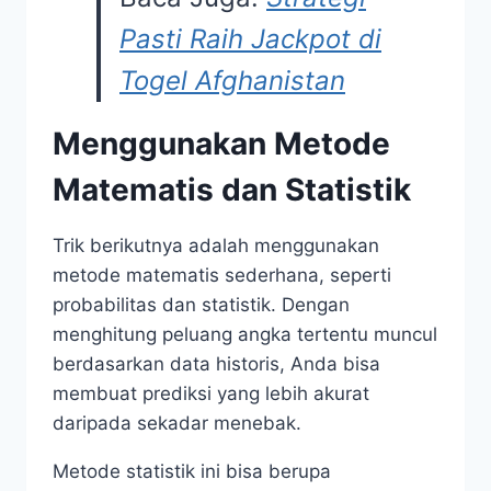
Pasti Raih Jackpot di
Togel Afghanistan
Menggunakan Metode
Matematis dan Statistik
Trik berikutnya adalah menggunakan
metode matematis sederhana, seperti
probabilitas dan statistik. Dengan
menghitung peluang angka tertentu muncul
berdasarkan data historis, Anda bisa
membuat prediksi yang lebih akurat
daripada sekadar menebak.
Metode statistik ini bisa berupa