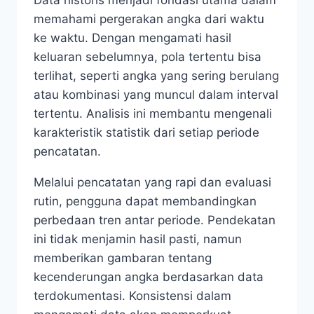
memahami pergerakan angka dari waktu
ke waktu. Dengan mengamati hasil
keluaran sebelumnya, pola tertentu bisa
terlihat, seperti angka yang sering berulang
atau kombinasi yang muncul dalam interval
tertentu. Analisis ini membantu mengenali
karakteristik statistik dari setiap periode
pencatatan.
Melalui pencatatan yang rapi dan evaluasi
rutin, pengguna dapat membandingkan
perbedaan tren antar periode. Pendekatan
ini tidak menjamin hasil pasti, namun
memberikan gambaran tentang
kecenderungan angka berdasarkan data
terdokumentasi. Konsistensi dalam