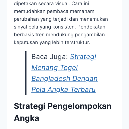
dipetakan secara visual. Cara ini
memudahkan pembaca memahami
perubahan yang terjadi dan menemukan
sinyal pola yang konsisten. Pendekatan
berbasis tren mendukung pengambilan
keputusan yang lebih terstruktur.
Baca Juga:
Strategi
Menang Togel
Bangladesh Dengan
Pola Angka Terbaru
Strategi Pengelompokan
Angka