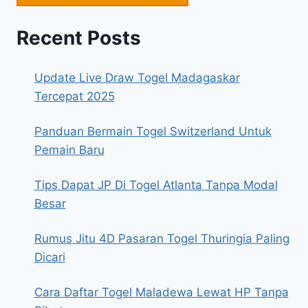
Recent Posts
Update Live Draw Togel Madagaskar
Tercepat 2025
Panduan Bermain Togel Switzerland Untuk
Pemain Baru
Tips Dapat JP Di Togel Atlanta Tanpa Modal
Besar
Rumus Jitu 4D Pasaran Togel Thuringia Paling
Dicari
Cara Daftar Togel Maladewa Lewat HP Tanpa