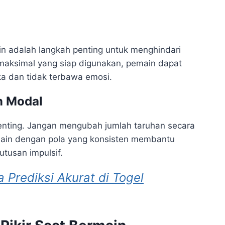
 adalah langkah penting untuk menghindari
maksimal yang siap digunakan, pemain dapat
a dan tidak terbawa emosi.
n Modal
penting. Jangan mengubah jumlah taruhan secara
rmain dengan pola yang konsisten membantu
utusan impulsif.
 Prediksi Akurat di Togel