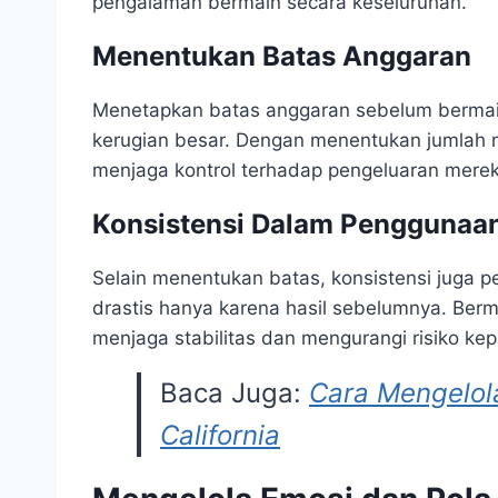
pengalaman bermain secara keseluruhan.
Menentukan Batas Anggaran
Menetapkan batas anggaran sebelum bermain
kerugian besar. Dengan menentukan jumlah 
menjaga kontrol terhadap pengeluaran merek
Konsistensi Dalam Penggunaa
Selain menentukan batas, konsistensi juga 
drastis hanya karena hasil sebelumnya. Be
menjaga stabilitas dan mengurangi risiko kep
Baca Juga:
Cara Mengelola
California