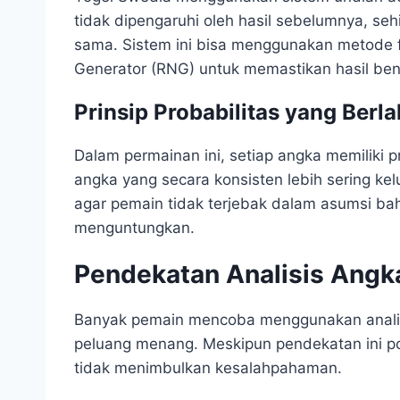
tidak dipengaruhi oleh hasil sebelumnya, se
sama. Sistem ini bisa menggunakan metode f
Generator (RNG) untuk memastikan hasil ben
Prinsip Probabilitas yang Berl
Dalam permainan ini, setiap angka memiliki 
angka yang secara konsisten lebih sering ke
agar pemain tidak terjebak dalam asumsi ba
menguntungkan.
Pendekatan Analisis Angka
Banyak pemain mencoba menggunakan analis
peluang menang. Meskipun pendekatan ini p
tidak menimbulkan kesalahpahaman.