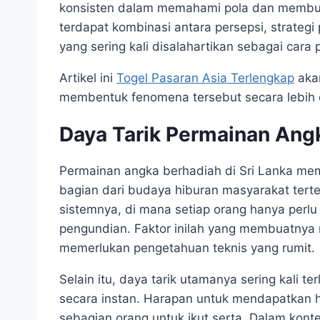
konsisten dalam memahami pola dan membuat 
terdapat kombinasi antara persepsi, strategi
yang sering kali disalahartikan sebagai cara 
Artikel ini
Togel Pasaran Asia Terlengkap
aka
membentuk fenomena tersebut secara lebih ob
Daya Tarik Permainan Angk
Permainan angka berhadiah di Sri Lanka mem
bagian dari budaya hiburan masyarakat tert
sistemnya, di mana setiap orang hanya perl
pengundian. Faktor inilah yang membuatnya
memerlukan pengetahuan teknis yang rumit.
Selain itu, daya tarik utamanya sering kali t
secara instan. Harapan untuk mendapatkan ha
sebagian orang untuk ikut serta. Dalam konte