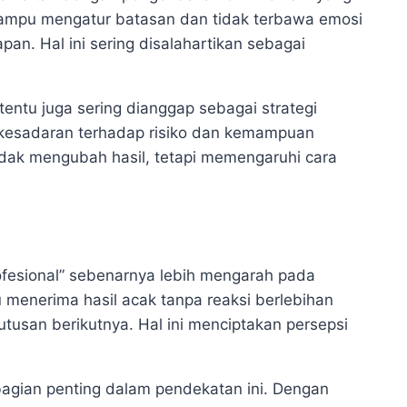
ampu mengatur batasan dan tidak terbawa emosi
pan. Hal ini sering disalahartikan sebagai
rtentu juga sering dianggap sebagai strategi
 kesadaran terhadap risiko dan kemampuan
tidak mengubah hasil, tetapi memengaruhi cara
ofesional” sebenarnya lebih mengarah pada
menerima hasil acak tanpa reaksi berlebihan
tusan berikutnya. Hal ini menciptakan persepsi
 bagian penting dalam pendekatan ini. Dengan