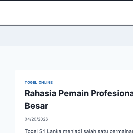
Skip
to
content
TOGEL ONLINE
Rahasia Pemain Profesiona
Besar
04/20/2026
Togel Sri Lanka menjadi salah satu permaina