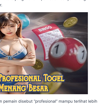
r.
pemain disebut “profesional” mampu terlihat lebih