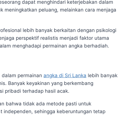
seseorang dapat menghindari keterjebakan dalam
ntuk meningkatkan peluang, melainkan cara menjaga
fesional lebih banyak berkaitan dengan psikologi
jaga perspektif realistis menjadi faktor utama
lam menghadapi permainan angka berhadiah.
l dalam permainan
angka di Sri Lanka
lebih banyak
eknis. Banyak keyakinan yang berkembang
i pribadi terhadap hasil acak.
n bahwa tidak ada metode pasti untuk
fat independen, sehingga keberuntungan tetap