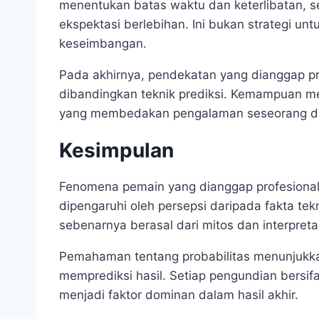
menentukan batas waktu dan keterlibatan, 
ekspektasi berlebihan. Ini bukan strategi u
keseimbangan.
Pada akhirnya, pendekatan yang dianggap pro
dibandingkan teknik prediksi. Kemampuan men
yang membedakan pengalaman seseorang da
Kesimpulan
Fenomena pemain yang dianggap profesiona
dipengaruhi oleh persepsi daripada fakta t
sebenarnya berasal dari mitos dan interpretas
Pemahaman tentang probabilitas menunjukka
memprediksi hasil. Setiap pengundian bersi
menjadi faktor dominan dalam hasil akhir.