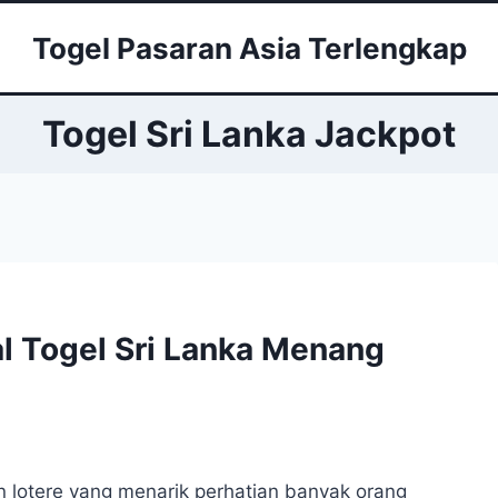
Togel Pasaran Asia Terlengkap
Togel Sri Lanka Jackpot
l Togel Sri Lanka Menang
n lotere yang menarik perhatian banyak orang