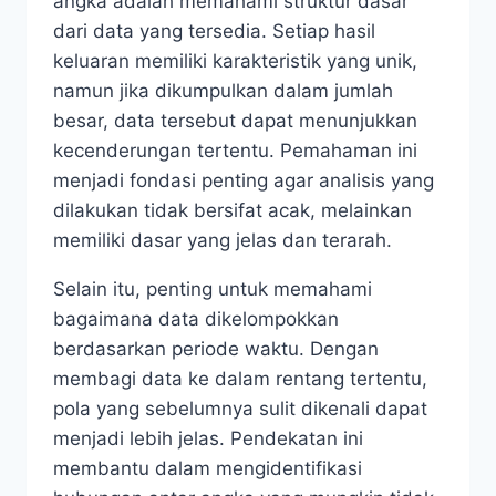
angka adalah memahami struktur dasar
dari data yang tersedia. Setiap hasil
keluaran memiliki karakteristik yang unik,
namun jika dikumpulkan dalam jumlah
besar, data tersebut dapat menunjukkan
kecenderungan tertentu. Pemahaman ini
menjadi fondasi penting agar analisis yang
dilakukan tidak bersifat acak, melainkan
memiliki dasar yang jelas dan terarah.
Selain itu, penting untuk memahami
bagaimana data dikelompokkan
berdasarkan periode waktu. Dengan
membagi data ke dalam rentang tertentu,
pola yang sebelumnya sulit dikenali dapat
menjadi lebih jelas. Pendekatan ini
membantu dalam mengidentifikasi