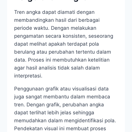
Tren angka dapat diamati dengan
membandingkan hasil dari berbagai
periode waktu. Dengan melakukan
pengamatan secara konsisten, seseorang
dapat melihat apakah terdapat pola
berulang atau perubahan tertentu dalam
data. Proses ini membutuhkan ketelitian
agar hasil analisis tidak salah dalam
interpretasi.
Penggunaan grafik atau visualisasi data
juga sangat membantu dalam membaca
tren. Dengan grafik, perubahan angka
dapat terlihat lebih jelas sehingga
memudahkan dalam mengidentifikasi pola.
Pendekatan visual ini membuat proses