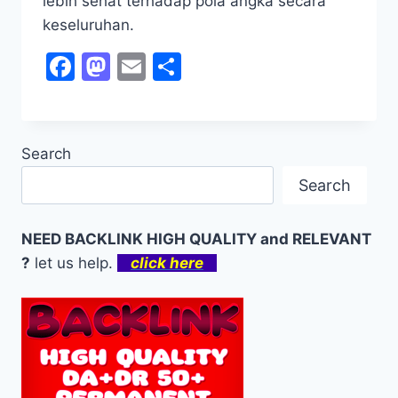
lebih sehat terhadap pola angka secara
keseluruhan.
Facebook
Mastodon
Email
Share
Search
Search
NEED BACKLINK HIGH QUALITY and RELEVANT
?
let us help.
click here