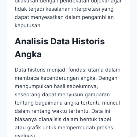
dilakukan dengan pendekatan objektif agar
tidak terjadi kesalahan interpretasi yang
dapat menyesatkan dalam pengambilan
keputusan.
Analisis Data Historis
Angka
Data historis menjadi fondasi utama dalam
membaca kecenderungan angka. Dengan
mengumpulkan hasil sebelumnya,
seseorang dapat menyusun gambaran
tentang bagaimana angka tertentu muncul
dalam rentang waktu tertentu. Data ini
biasanya dianalisis dalam bentuk tabel
atau grafik untuk mempermudah proses
evaluasi.