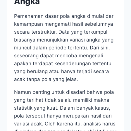
Angka
Pemahaman dasar pola angka dimulai dari
kemampuan mengamati hasil sebelumnya
secara terstruktur. Data yang terkumpul
biasanya menunjukkan variasi angka yang
muncul dalam periode tertentu. Dari sini,
seseorang dapat mencoba mengenali
apakah terdapat kecenderungan tertentu
yang berulang atau hanya terjadi secara
acak tanpa pola yang jelas.
Namun penting untuk disadari bahwa pola
yang terlihat tidak selalu memiliki makna
statistik yang kuat. Dalam banyak kasus,
pola tersebut hanya merupakan hasil dari
variasi acak. Oleh karena itu, analisis harus