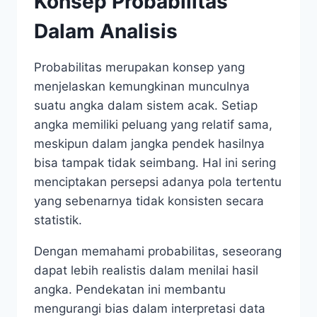
Konsep Probabilitas
Dalam Analisis
Probabilitas merupakan konsep yang
menjelaskan kemungkinan munculnya
suatu angka dalam sistem acak. Setiap
angka memiliki peluang yang relatif sama,
meskipun dalam jangka pendek hasilnya
bisa tampak tidak seimbang. Hal ini sering
menciptakan persepsi adanya pola tertentu
yang sebenarnya tidak konsisten secara
statistik.
Dengan memahami probabilitas, seseorang
dapat lebih realistis dalam menilai hasil
angka. Pendekatan ini membantu
mengurangi bias dalam interpretasi data