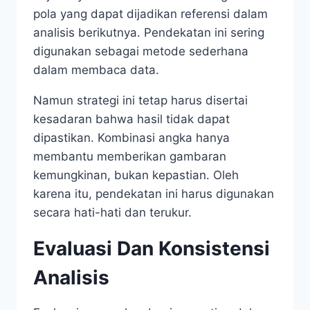
pola yang dapat dijadikan referensi dalam
analisis berikutnya. Pendekatan ini sering
digunakan sebagai metode sederhana
dalam membaca data.
Namun strategi ini tetap harus disertai
kesadaran bahwa hasil tidak dapat
dipastikan. Kombinasi angka hanya
membantu memberikan gambaran
kemungkinan, bukan kepastian. Oleh
karena itu, pendekatan ini harus digunakan
secara hati-hati dan terukur.
Evaluasi Dan Konsistensi
Analisis