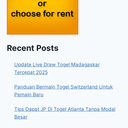
Recent Posts
Update Live Draw Togel Madagaskar
Tercepat 2025
Panduan Bermain Togel Switzerland Untuk
Pemain Baru
Tips Dapat JP Di Togel Atlanta Tanpa Modal
Besar