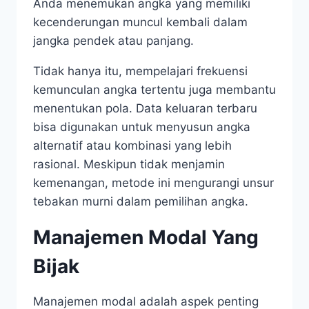
Anda menemukan angka yang memiliki
kecenderungan muncul kembali dalam
jangka pendek atau panjang.
Tidak hanya itu, mempelajari frekuensi
kemunculan angka tertentu juga membantu
menentukan pola. Data keluaran terbaru
bisa digunakan untuk menyusun angka
alternatif atau kombinasi yang lebih
rasional. Meskipun tidak menjamin
kemenangan, metode ini mengurangi unsur
tebakan murni dalam pemilihan angka.
Manajemen Modal Yang
Bijak
Manajemen modal adalah aspek penting