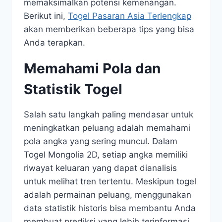
memaksimalkan potensi kemenangan.
Berikut ini,
Togel Pasaran Asia Terlengkap
akan memberikan beberapa tips yang bisa
Anda terapkan.
Memahami Pola dan
Statistik Togel
Salah satu langkah paling mendasar untuk
meningkatkan peluang adalah memahami
pola angka yang sering muncul. Dalam
Togel Mongolia 2D, setiap angka memiliki
riwayat keluaran yang dapat dianalisis
untuk melihat tren tertentu. Meskipun togel
adalah permainan peluang, menggunakan
data statistik historis bisa membantu Anda
membuat prediksi yang lebih terinformasi.