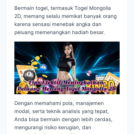
Bermain togel, termasuk Togel Mongolia
2D, memang selalu memikat banyak orang
karena sensasi menebak angka dan
peluang memenangkan hadiah besar.
Dengan memahami pola, manajemen
modal, serta teknik analisis yang tepat,
Anda bisa bermain dengan lebih cerdas,
mengurangi risiko kerugian, dan