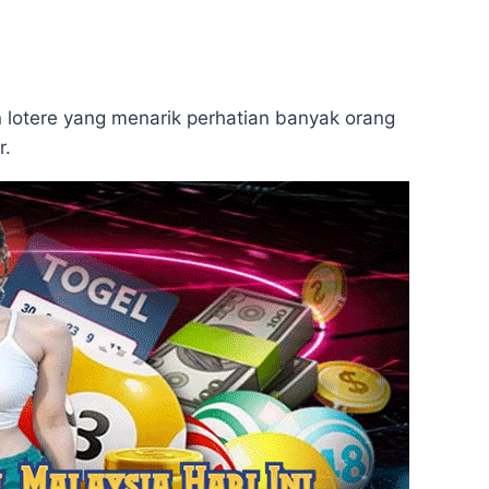
 lotere yang menarik perhatian banyak orang
r.