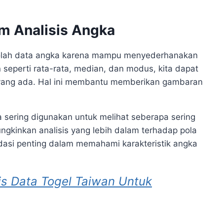
m Analisis Angka
golah data angka karena mampu menyederhanakan
 seperti rata-rata, median, dan modus, kita dapat
ang ada. Hal ini membantu memberikan gambaran
.
uga sering digunakan untuk melihat seberapa sering
ngkinkan analisis yang lebih dalam terhadap pola
ndasi penting dalam memahami karakteristik angka
is Data Togel Taiwan Untuk