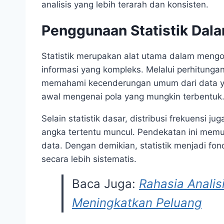
analisis yang lebih terarah dan konsisten.
Penggunaan Statistik Dala
Statistik merupakan alat utama dalam men
informasi yang kompleks. Melalui perhitungan
memahami kecenderungan umum dari data y
awal mengenai pola yang mungkin terbentuk
Selain statistik dasar, distribusi frekuensi j
angka tertentu muncul. Pendekatan ini memu
data. Dengan demikian, statistik menjadi fo
secara lebih sistematis.
Baca Juga:
Rahasia Analis
Meningkatkan Peluang