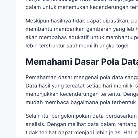
dalam untuk menemukan kecenderungan tert
Meskipun hasilnya tidak dapat dipastikan, 
membantu memberikan gambaran yang lebih 
akan membahas edukatif untuk membantu p
lebih terstruktur saat memilih angka togel.
Memahami Dasar Pola Data
Pemahaman dasar mengenai pola data sangat 
Data hasil yang tercatat setiap hari memilik
menunjukkan kecenderungan tertentu. Denga
mudah membaca bagaimana pola terbentuk d
Selain itu, pengelompokan data berdasarkan
analisis. Dengan melihat data dalam rentan
tidak terlihat dapat menjadi lebih jelas. Ha