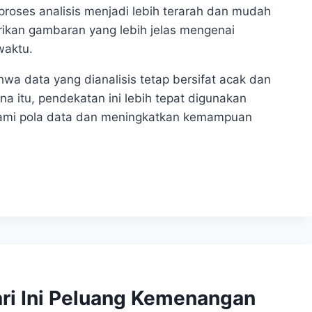
oses analisis menjadi lebih terarah dan mudah
kan gambaran yang lebih jelas mengenai
waktu.
a data yang dianalisis tetap bersifat acak dan
ena itu, pendekatan ini lebih tepat digunakan
ami pola data dan meningkatkan kemampuan
ari Ini Peluang Kemenangan