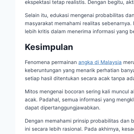
ekspektasi tetap realistis. Dengan begitu, ak
Selain itu, edukasi mengenai probabilitas d
masyarakat memahami realitas sebenarnya. 
lebih kritis dalam menerima informasi yang be
Kesimpulan
Fenomena permainan
angka di Malaysia
meru
keberuntungan yang menarik perhatian ban
setiap hasil ditentukan secara acak tanpa ad
Mitos mengenai bocoran sering kali muncul 
acak. Padahal, semua informasi yang mengklai
dapat dipertanggungjawabkan.
Dengan memahami prinsip probabilitas dan b
ini secara lebih rasional. Pada akhirnya, k