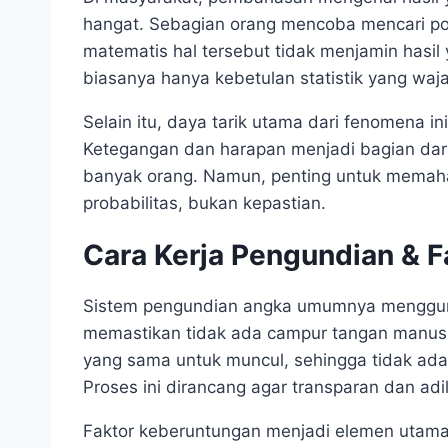
hangat. Sebagian orang mencoba mencari pol
matematis hal tersebut tidak menjamin hasil 
biasanya hanya kebetulan statistik yang waja
Selain itu, daya tarik utama dari fenomena i
Ketegangan dan harapan menjadi bagian dar
banyak orang. Namun, penting untuk memah
probabilitas, bukan kepastian.
Cara Kerja Pengundian & 
Sistem pengundian angka umumnya mengguna
memastikan tidak ada campur tangan manusia 
yang sama untuk muncul, sehingga tidak ada 
Proses ini dirancang agar transparan dan adi
Faktor keberuntungan menjadi elemen utama d