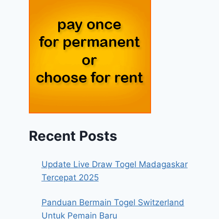
Recent Posts
Update Live Draw Togel Madagaskar
Tercepat 2025
Panduan Bermain Togel Switzerland
Untuk Pemain Baru