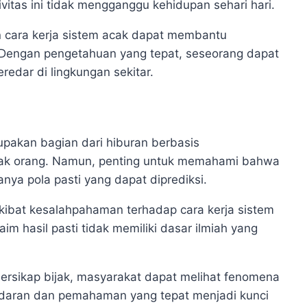
tivitas ini tidak mengganggu kehidupan sehari hari.
an cara kerja sistem acak dapat membantu
Dengan pengetahuan yang tepat, seseorang dapat
redar di lingkungan sekitar.
pakan bagian dari hiburan berbasis
yak orang. Namun, penting untuk memahami bahwa
anya pola pasti yang dapat diprediksi.
akibat kesalahpahaman terhadap cara kerja sistem
m hasil pasti tidak memiliki dasar ilmiah yang
ersikap bijak, masyarakat dapat melihat fenomena
esadaran dan pemahaman yang tepat menjadi kunci