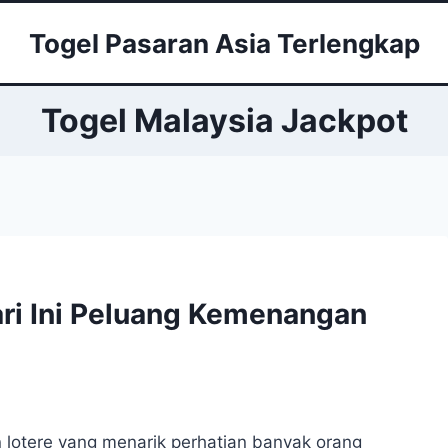
Togel Pasaran Asia Terlengkap
Togel Malaysia Jackpot
ari Ini Peluang Kemenangan
 lotere yang menarik perhatian banyak orang