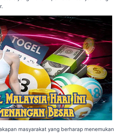
r.
ercakapan masyarakat yang berharap menemukan