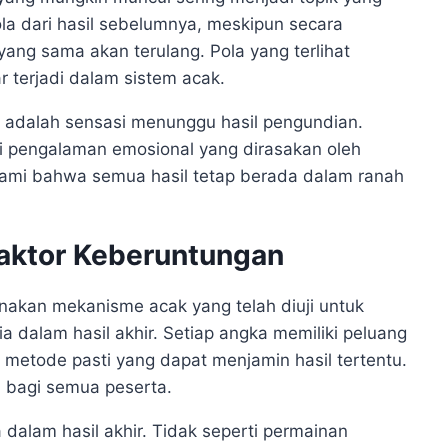
a dari hasil sebelumnya, meskipun secara
yang sama akan terulang. Pola yang terlihat
r terjadi dalam sistem acak.
ni adalah sensasi menunggu hasil pengundian.
i pengalaman emosional yang dirasakan oleh
ami bahwa semua hasil tetap berada dalam ranah
Faktor Keberuntungan
kan mekanisme acak yang telah diuji untuk
dalam hasil akhir. Setiap angka memiliki peluang
metode pasti yang dapat menjamin hasil tertentu.
l bagi semua peserta.
alam hasil akhir. Tidak seperti permainan