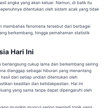
sil angka yang akan keluar. Namun, di balik itu
 sepenuhnya ditentukan oleh sistem acak yang tidak
n membahas fenomena tersebut dari berbagai
 yang berkembang, hingga pemahaman statistik
a Hari Ini
h berlangsung cukup lama dan berkembang seiring
rena dianggap sebagai hiburan yang menantang
hasil dari setiap undian ditentukan oleh
ikan keadilan dan ketidakpastian. Hal ini
luang yang sama tanpa dapat dipengaruhi oleh
ang mungkin muncul sering menjadi topik yang