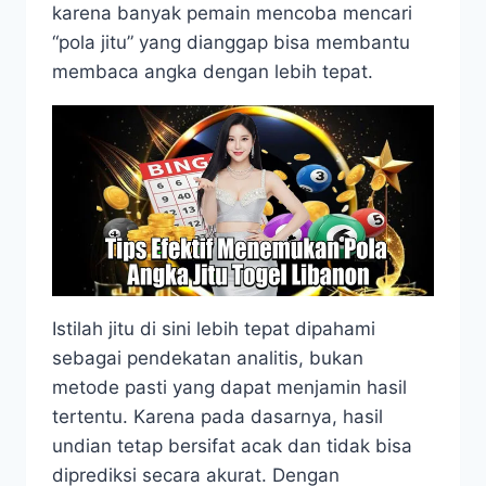
karena banyak pemain mencoba mencari
“pola jitu” yang dianggap bisa membantu
membaca angka dengan lebih tepat.
Istilah jitu di sini lebih tepat dipahami
sebagai pendekatan analitis, bukan
metode pasti yang dapat menjamin hasil
tertentu. Karena pada dasarnya, hasil
undian tetap bersifat acak dan tidak bisa
diprediksi secara akurat. Dengan