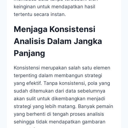
keinginan untuk mendapatkan hasil
tertentu secara instan.
Menjaga Konsistensi
Analisis Dalam Jangka
Panjang
Konsistensi merupakan salah satu elemen
terpenting dalam membangun strategi
yang efektif. Tanpa konsistensi, pola yang
sudah ditemukan dari data sebelumnya
akan sulit untuk dikembangkan menjadi
strategi yang lebih matang. Banyak pemain
yang berhenti di tengah proses analisis
sehingga tidak mendapatkan gambaran