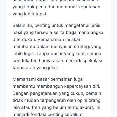
yang tidak perlu dan membuat keputusan
yang lebih tepat.
Selain itu, penting untuk mengetahui jenis
hasil yang tersedia serta bagaimana angka
ditentukan. Pemahaman ini akan
membantu dalam menyusun strategi yang
lebih logis. Tanpa dasar yang kuat, semua
pendekatan hanya akan menjadi spekulasi
tanpa arah yang jelas.
Memahami dasar permainan juga
membantu membangun kepercayaan diri.
Dengan pengetahuan yang cukup, pemain
tidak mudah terpengaruh oleh opini orang
lain atau tren yang belum tentu akurat. Ini
menjadi fondasi penting sebelum