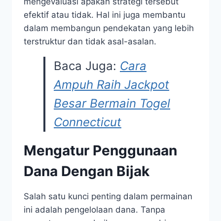
mengevaluasi apakah strategi tersebut
efektif atau tidak. Hal ini juga membantu
dalam membangun pendekatan yang lebih
terstruktur dan tidak asal-asalan.
Baca Juga:
Cara
Ampuh Raih Jackpot
Besar Bermain Togel
Connecticut
Mengatur Penggunaan
Dana Dengan Bijak
Salah satu kunci penting dalam permainan
ini adalah pengelolaan dana. Tanpa