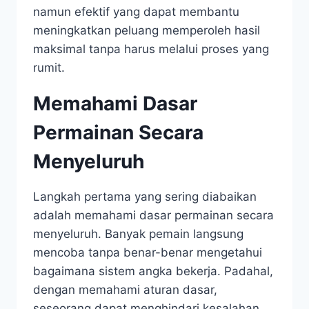
namun efektif yang dapat membantu
meningkatkan peluang memperoleh hasil
maksimal tanpa harus melalui proses yang
rumit.
Memahami Dasar
Permainan Secara
Menyeluruh
Langkah pertama yang sering diabaikan
adalah memahami dasar permainan secara
menyeluruh. Banyak pemain langsung
mencoba tanpa benar-benar mengetahui
bagaimana sistem angka bekerja. Padahal,
dengan memahami aturan dasar,
seseorang dapat menghindari kesalahan