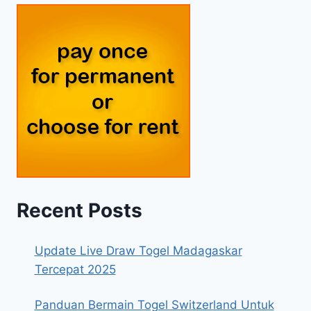
Recent Posts
Update Live Draw Togel Madagaskar
Tercepat 2025
Panduan Bermain Togel Switzerland Untuk