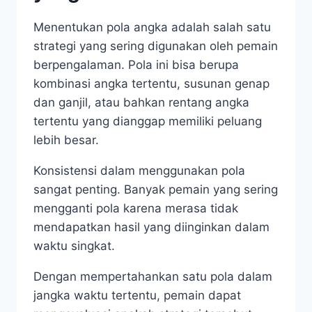
Menentukan pola angka adalah salah satu
strategi yang sering digunakan oleh pemain
berpengalaman. Pola ini bisa berupa
kombinasi angka tertentu, susunan genap
dan ganjil, atau bahkan rentang angka
tertentu yang dianggap memiliki peluang
lebih besar.
Konsistensi dalam menggunakan pola
sangat penting. Banyak pemain yang sering
mengganti pola karena merasa tidak
mendapatkan hasil yang diinginkan dalam
waktu singkat.
Dengan mempertahankan satu pola dalam
jangka waktu tertentu, pemain dapat