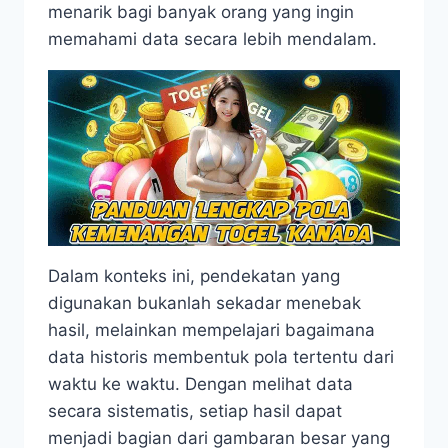
menarik bagi banyak orang yang ingin
memahami data secara lebih mendalam.
Dalam konteks ini, pendekatan yang
digunakan bukanlah sekadar menebak
hasil, melainkan mempelajari bagaimana
data historis membentuk pola tertentu dari
waktu ke waktu. Dengan melihat data
secara sistematis, setiap hasil dapat
menjadi bagian dari gambaran besar yang