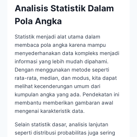
Analisis Statistik Dalam
Pola Angka
Statistik menjadi alat utama dalam
membaca pola angka karena mampu
menyederhanakan data kompleks menjadi
informasi yang lebih mudah dipahami.
Dengan menggunakan metode seperti
rata-rata, median, dan modus, kita dapat
melihat kecenderungan umum dari
kumpulan angka yang ada. Pendekatan ini
membantu memberikan gambaran awal
mengenai karakteristik data.
Selain statistik dasar, analisis lanjutan
seperti distribusi probabilitas juga sering