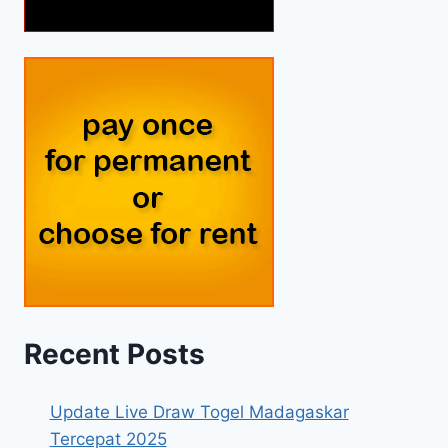
Recent Posts
Update Live Draw Togel Madagaskar
Tercepat 2025