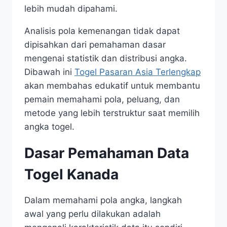
lebih mudah dipahami.
Analisis pola kemenangan tidak dapat
dipisahkan dari pemahaman dasar
mengenai statistik dan distribusi angka.
Dibawah ini
Togel Pasaran Asia Terlengkap
akan membahas edukatif untuk membantu
pemain memahami pola, peluang, dan
metode yang lebih terstruktur saat memilih
angka togel.
Dasar Pemahaman Data
Togel Kanada
Dalam memahami pola angka, langkah
awal yang perlu dilakukan adalah