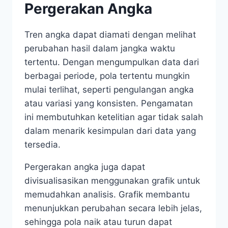
Pergerakan Angka
Tren angka dapat diamati dengan melihat
perubahan hasil dalam jangka waktu
tertentu. Dengan mengumpulkan data dari
berbagai periode, pola tertentu mungkin
mulai terlihat, seperti pengulangan angka
atau variasi yang konsisten. Pengamatan
ini membutuhkan ketelitian agar tidak salah
dalam menarik kesimpulan dari data yang
tersedia.
Pergerakan angka juga dapat
divisualisasikan menggunakan grafik untuk
memudahkan analisis. Grafik membantu
menunjukkan perubahan secara lebih jelas,
sehingga pola naik atau turun dapat