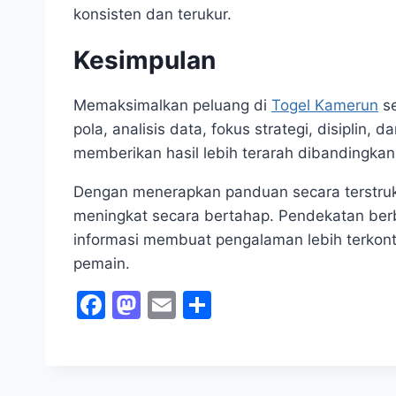
konsisten dan terukur.
Kesimpulan
Memaksimalkan peluang di
Togel Kamerun
se
pola, analisis data, fokus strategi, disiplin, d
memberikan hasil lebih terarah dibandingka
Dengan menerapkan panduan secara terstru
meningkat secara bertahap. Pendekatan berb
informasi membuat pengalaman lebih terkont
pemain.
Facebook
Mastodon
Email
Share