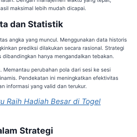
hasil maksimal lebih mudah dicapai.
a dan Statistik
tas angka yang muncul. Menggunakan data historis
nkan prediksi dilakukan secara rasional. Strategi
is dibandingkan hanya mengandalkan tebakan.
. Memantau perubahan pola dari sesi ke sesi
namis. Pendekatan ini meningkatkan efektivitas
n informasi yang valid dan terukur.
u Raih Hadiah Besar di Togel
alam Strategi