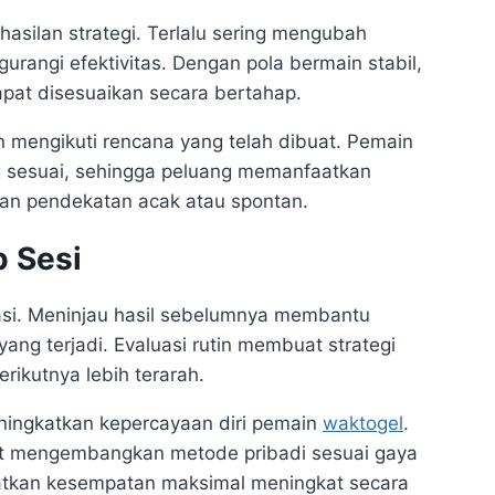
hasilan strategi. Terlalu sering mengubah
ngi efektivitas. Dengan pola bermain stabil,
apat disesuaikan secara bertahap.
an mengikuti rencana yang telah dibuat. Pemain
ng sesuai, sehingga peluang memanfaatkan
an pendekatan acak atau spontan.
p Sesi
uasi. Meninjau hasil sebelumnya membantu
ang terjadi. Evaluasi rutin membuat strategi
rikutnya lebih terarah.
eningkatkan kepercayaan diri pemain
waktogel
.
at mengembangkan metode pribadi sesuai gaya
tkan kesempatan maksimal meningkat secara