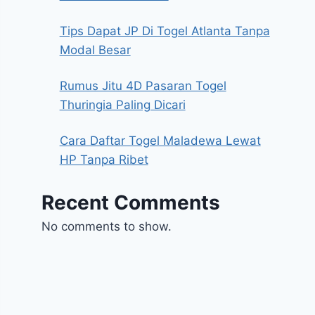
Tips Dapat JP Di Togel Atlanta Tanpa
Modal Besar
Rumus Jitu 4D Pasaran Togel
Thuringia Paling Dicari
Cara Daftar Togel Maladewa Lewat
HP Tanpa Ribet
Recent Comments
No comments to show.