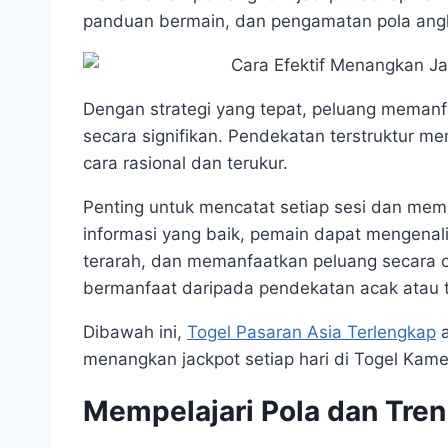
panduan bermain, dan pengamatan pola angk
Dengan strategi yang tepat, peluang memanf
secara signifikan. Pendekatan terstruktur
cara rasional dan terukur.
Penting untuk mencatat setiap sesi dan mem
informasi yang baik, pemain dapat mengenal
terarah, dan memanfaatkan peluang secara opt
bermanfaat daripada pendekatan acak atau 
Dibawah ini,
Togel Pasaran Asia Terlengkap
a
menangkan jackpot setiap hari di Togel Kame
Mempelajari Pola dan Tren