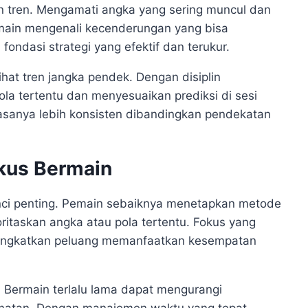
 tren. Mengamati angka yang sering muncul dan
ain mengenali kecenderungan yang bisa
fondasi strategi yang efektif dan terukur.
at tren jangka pendek. Dengan disiplin
la tertentu dan menyesuaikan prediksi di sesi
iasanya lebih konsisten dibandingkan pendekatan
okus Bermain
unci penting. Pemain sebaiknya menetapkan metode
itaskan angka atau pola tertentu. Fokus yang
ingkatkan peluang memanfaatkan kesempatan
s. Bermain terlalu lama dapat mengurangi
matan. Dengan manajemen waktu yang tepat,