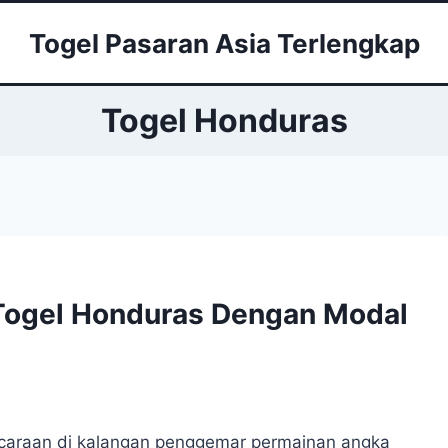
Togel Pasaran Asia Terlengkap
Togel Honduras
Togel Honduras Dengan Modal
caraan di kalangan penggemar permainan angka