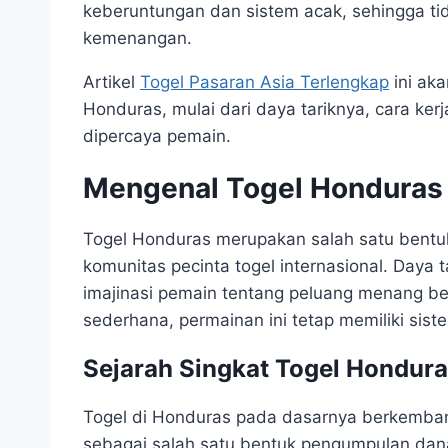
keberuntungan dan sistem acak, sehingga ti
kemenangan.
Artikel
Togel Pasaran Asia Terlengkap
ini ak
Honduras, mulai dari daya tariknya, cara ker
dipercaya pemain.
Mengenal Togel Honduras 
Togel Honduras merupakan salah satu bentuk
komunitas pecinta togel internasional. Daya 
imajinasi pemain tentang peluang menang bes
sederhana, permainan ini tetap memiliki siste
Sejarah Singkat Togel Hondur
Togel di Honduras pada dasarnya berkembang
sebagai salah satu bentuk pengumpulan dana