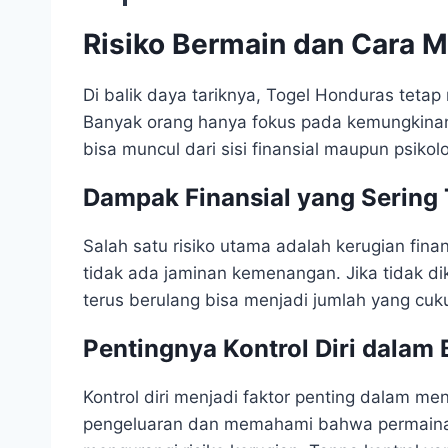
Risiko Bermain dan Cara M
Di balik daya tariknya, Togel Honduras tetap 
Banyak orang hanya fokus pada kemungkin
bisa muncul dari sisi finansial maupun psikolo
Dampak Finansial yang Sering 
Salah satu risiko utama adalah kerugian finan
tidak ada jaminan kemenangan. Jika tidak di
terus berulang bisa menjadi jumlah yang cuk
Pentingnya Kontrol Diri dalam
Kontrol diri menjadi faktor penting dalam m
pengeluaran dan memahami bahwa permainan