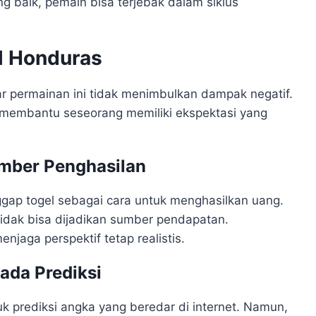
ng baik, pemain bisa terjebak dalam siklus
l Honduras
r permainan ini tidak menimbulkan dampak negatif.
 membantu seseorang memiliki ekspektasi yang
mber Penghasilan
ap togel sebagai cara untuk menghasilkan uang.
 tidak bisa dijadikan sumber pendapatan.
aga perspektif tetap realistis.
ada Prediksi
k prediksi angka yang beredar di internet. Namun,