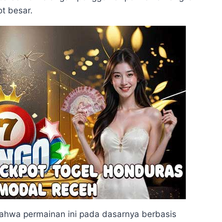
t besar.
ahwa permainan ini pada dasarnya berbasis