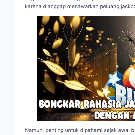
karena dianggap menawarkan peluang jackpo
Namun, penting untuk dipahami sejak awal b