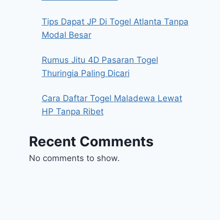
Tips Dapat JP Di Togel Atlanta Tanpa
Modal Besar
Rumus Jitu 4D Pasaran Togel
Thuringia Paling Dicari
Cara Daftar Togel Maladewa Lewat
HP Tanpa Ribet
Recent Comments
No comments to show.