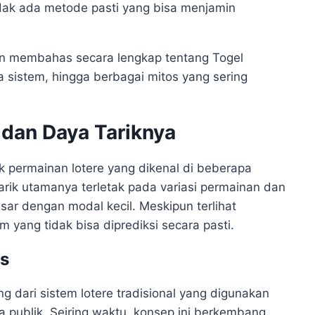
dak ada metode pasti yang bisa menjamin
an membahas secara lengkap tentang Togel
ja sistem, hingga berbagai mitos yang sering
dan Daya Tariknya
 permainan lotere yang dikenal di beberapa
tarik utamanya terletak pada variasi permainan dan
ar dengan modal kecil. Meskipun terlihat
m yang tidak bisa diprediksi secara pasti.
as
 dari sistem lotere tradisional yang digunakan
 publik. Seiring waktu, konsep ini berkembang