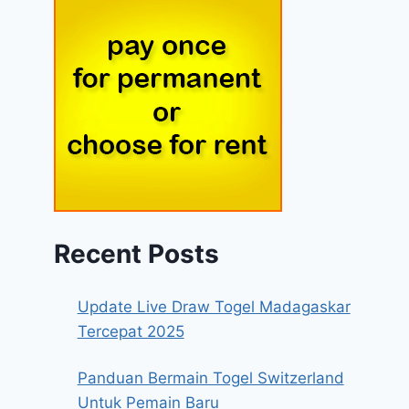
Recent Posts
Update Live Draw Togel Madagaskar
Tercepat 2025
Panduan Bermain Togel Switzerland
Untuk Pemain Baru