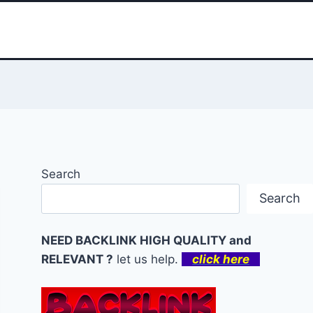
Search
Search
NEED BACKLINK HIGH QUALITY and
RELEVANT ?
let us help.
click here