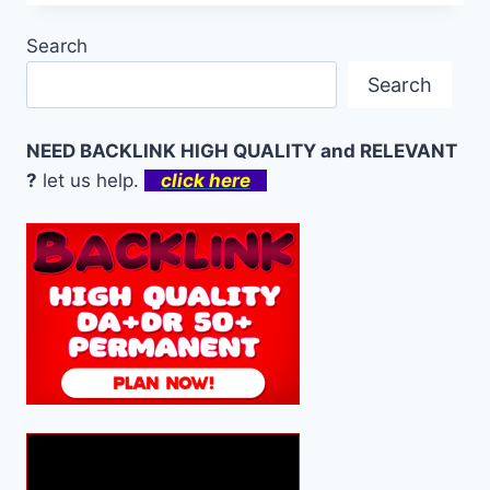
Search
Search
NEED BACKLINK HIGH QUALITY and RELEVANT
?
let us help.
click here