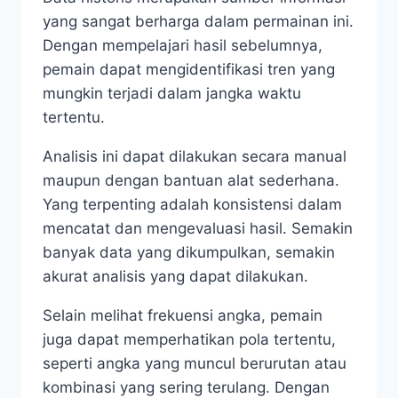
yang sangat berharga dalam permainan ini.
Dengan mempelajari hasil sebelumnya,
pemain dapat mengidentifikasi tren yang
mungkin terjadi dalam jangka waktu
tertentu.
Analisis ini dapat dilakukan secara manual
maupun dengan bantuan alat sederhana.
Yang terpenting adalah konsistensi dalam
mencatat dan mengevaluasi hasil. Semakin
banyak data yang dikumpulkan, semakin
akurat analisis yang dapat dilakukan.
Selain melihat frekuensi angka, pemain
juga dapat memperhatikan pola tertentu,
seperti angka yang muncul berurutan atau
kombinasi yang sering terulang. Dengan