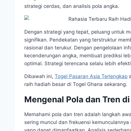
strategi cerdas, dan analisis pola angka.
Dengan strategi yang tepat, peluang untuk
signifikan. Pendekatan yang terstruktur me
rasional dan terukur. Dengan pengelolaan in
kecenderungan angka, membuat prediksi lebi
optimal. Strategi terencana selalu lebih efek
Dibawah ini,
Togel Pasaran Asia Terlengkap
a
raih hadiah besar di Togel Ghana sekarang.
Mengenal Pola dan Tren di
Memahami pola dan tren adalah langkah awa
sering muncul dan frekuensi kemunculanny
yang dapat dimanfaatkan. Analisis sederhana 