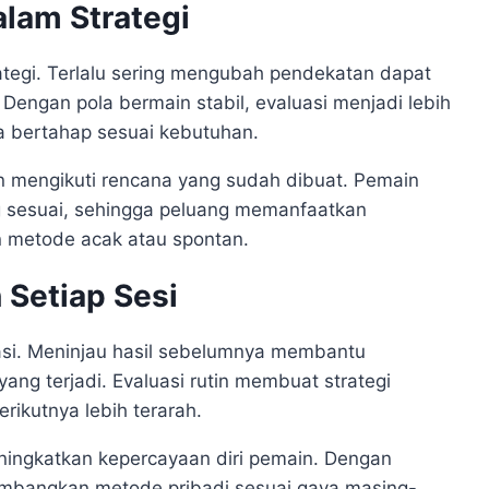
alam Strategi
rategi. Terlalu sering mengubah pendekatan dapat
engan pola bermain stabil, evaluasi menjadi lebih
a bertahap sesuai kebutuhan.
an mengikuti rencana yang sudah dibuat. Pemain
ng sesuai, sehingga peluang memanfaatkan
 metode acak atau spontan.
 Setiap Sesi
uasi. Meninjau hasil sebelumnya membantu
ang terjadi. Evaluasi rutin membuat strategi
rikutnya lebih terarah.
eningkatkan kepercayaan diri pemain. Dengan
embangkan metode pribadi sesuai gaya masing-