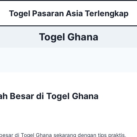
Togel Pasaran Asia Terlengkap
Togel Ghana
ah Besar di Togel Ghana
 besar di Togel Ghana sekarang dengan tips praktis,