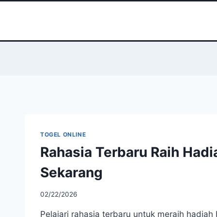
Skip
to
content
TOGEL ONLINE
Rahasia Terbaru Raih Hadi
Sekarang
02/22/2026
Pelajari rahasia terbaru untuk meraih hadiah