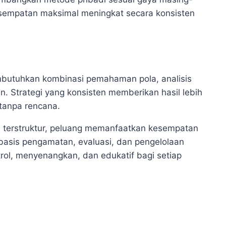
sempatan maksimal meningkat secara konsisten
utuhkan kombinasi pemahaman pola, analisis
utin. Strategi yang konsisten memberikan hasil lebih
tanpa rencana.
 terstruktur, peluang memanfaatkan kesempatan
asis pengamatan, evaluasi, dan pengelolaan
rol, menyenangkan, dan edukatif bagi setiap