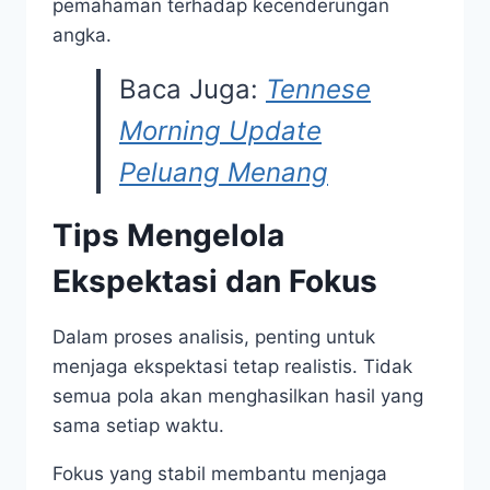
pemahaman terhadap kecenderungan
angka.
Baca Juga:
Tennese
Morning Update
Peluang Menang
Tips Mengelola
Ekspektasi dan Fokus
Dalam proses analisis, penting untuk
menjaga ekspektasi tetap realistis. Tidak
semua pola akan menghasilkan hasil yang
sama setiap waktu.
Fokus yang stabil membantu menjaga