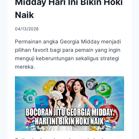
Midday Hari Ini Bikin Hoki
Naik
04/13/2026
Permainan angka Georgia Midday menjadi
pilihan favorit bagi para pemain yang ingin
menguji keberuntungan sekaligus strategi
mereka.