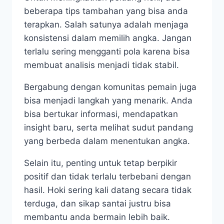
beberapa tips tambahan yang bisa anda
terapkan. Salah satunya adalah menjaga
konsistensi dalam memilih angka. Jangan
terlalu sering mengganti pola karena bisa
membuat analisis menjadi tidak stabil.
Bergabung dengan komunitas pemain juga
bisa menjadi langkah yang menarik. Anda
bisa bertukar informasi, mendapatkan
insight baru, serta melihat sudut pandang
yang berbeda dalam menentukan angka.
Selain itu, penting untuk tetap berpikir
positif dan tidak terlalu terbebani dengan
hasil. Hoki sering kali datang secara tidak
terduga, dan sikap santai justru bisa
membantu anda bermain lebih baik.