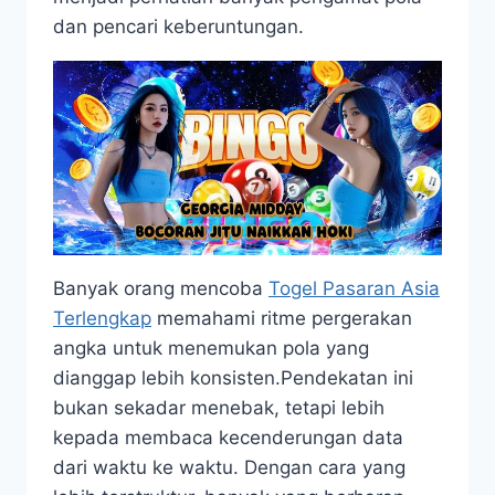
dan pencari keberuntungan.
Banyak orang mencoba
Togel Pasaran Asia
Terlengkap
memahami ritme pergerakan
angka untuk menemukan pola yang
dianggap lebih konsisten.Pendekatan ini
bukan sekadar menebak, tetapi lebih
kepada membaca kecenderungan data
dari waktu ke waktu. Dengan cara yang