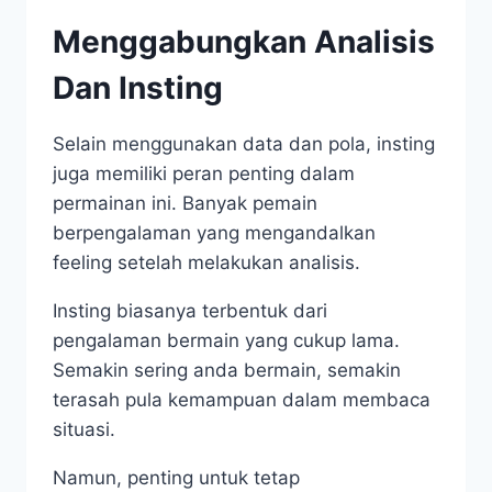
Menggabungkan Analisis
Dan Insting
Selain menggunakan data dan pola, insting
juga memiliki peran penting dalam
permainan ini. Banyak pemain
berpengalaman yang mengandalkan
feeling setelah melakukan analisis.
Insting biasanya terbentuk dari
pengalaman bermain yang cukup lama.
Semakin sering anda bermain, semakin
terasah pula kemampuan dalam membaca
situasi.
Namun, penting untuk tetap