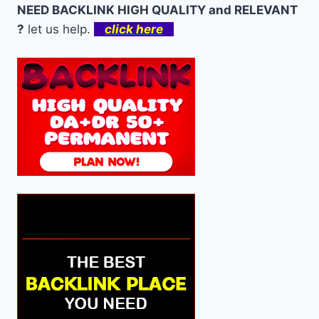
NEED BACKLINK HIGH QUALITY and RELEVANT
?
let us help.
click here