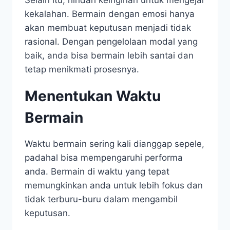
kekalahan. Bermain dengan emosi hanya
akan membuat keputusan menjadi tidak
rasional. Dengan pengelolaan modal yang
baik, anda bisa bermain lebih santai dan
tetap menikmati prosesnya.
Menentukan Waktu
Bermain
Waktu bermain sering kali dianggap sepele,
padahal bisa mempengaruhi performa
anda. Bermain di waktu yang tepat
memungkinkan anda untuk lebih fokus dan
tidak terburu-buru dalam mengambil
keputusan.