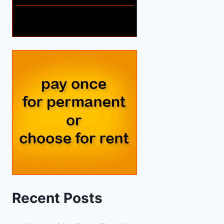
Recent Posts