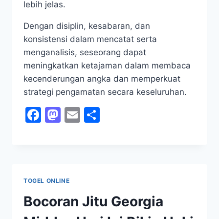
lebih jelas.
Dengan disiplin, kesabaran, dan
konsistensi dalam mencatat serta
menganalisis, seseorang dapat
meningkatkan ketajaman dalam membaca
kecenderungan angka dan memperkuat
strategi pengamatan secara keseluruhan.
Facebook
Mastodon
Email
Share
TOGEL ONLINE
Bocoran Jitu Georgia