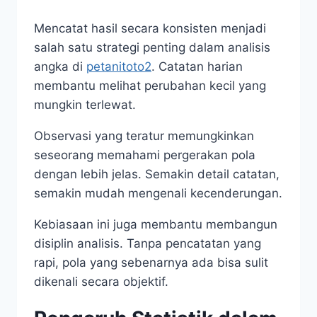
Mencatat hasil secara konsisten menjadi
salah satu strategi penting dalam analisis
angka di
petanitoto2
. Catatan harian
membantu melihat perubahan kecil yang
mungkin terlewat.
Observasi yang teratur memungkinkan
seseorang memahami pergerakan pola
dengan lebih jelas. Semakin detail catatan,
semakin mudah mengenali kecenderungan.
Kebiasaan ini juga membantu membangun
disiplin analisis. Tanpa pencatatan yang
rapi, pola yang sebenarnya ada bisa sulit
dikenali secara objektif.