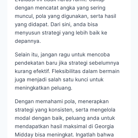
dengan mencatat angka yang sering
muncul, pola yang digunakan, serta hasil
yang didapat. Dari sini, anda bisa
menyusun strategi yang lebih baik ke
depannya.
Selain itu, jangan ragu untuk mencoba
pendekatan baru jika strategi sebelumnya
kurang efektif. Fleksibilitas dalam bermain
juga menjadi salah satu kunci untuk
meningkatkan peluang.
Dengan memahami pola, menerapkan
strategi yang konsisten, serta mengelola
modal dengan baik, peluang anda untuk
mendapatkan hasil maksimal di Georgia
Midday bisa meningkat. Ingatlah bahwa