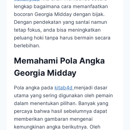
lengkap bagaimana cara memanfaatkan
bocoran Georgia Midday dengan bijak.
Dengan pendekatan yang santai namun
tetap fokus, anda bisa meningkatkan
peluang hoki tanpa harus bermain secara
berlebihan.
Memahami Pola Angka
Georgia Midday
Pola angka pada
kitab4d
menjadi dasar
utama yang sering digunakan oleh pemain
dalam menentukan pilihan. Banyak yang
percaya bahwa hasil sebelumnya dapat
memberikan gambaran mengenai
kemungkinan angka berikutnya. Oleh