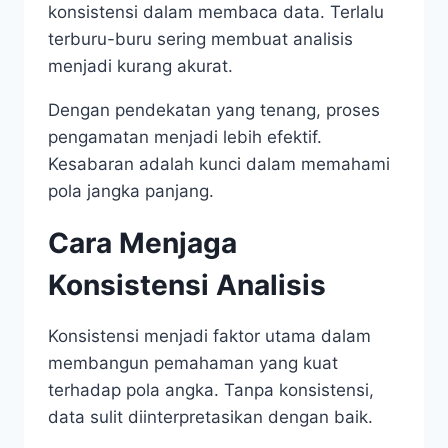
konsistensi dalam membaca data. Terlalu
terburu-buru sering membuat analisis
menjadi kurang akurat.
Dengan pendekatan yang tenang, proses
pengamatan menjadi lebih efektif.
Kesabaran adalah kunci dalam memahami
pola jangka panjang.
Cara Menjaga
Konsistensi Analisis
Konsistensi menjadi faktor utama dalam
membangun pemahaman yang kuat
terhadap pola angka. Tanpa konsistensi,
data sulit diinterpretasikan dengan baik.