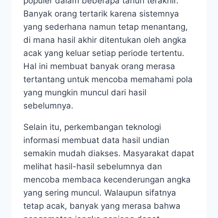
populer dalam beberapa tahun terakhir.
Banyak orang tertarik karena sistemnya
yang sederhana namun tetap menantang,
di mana hasil akhir ditentukan oleh angka
acak yang keluar setiap periode tertentu.
Hal ini membuat banyak orang merasa
tertantang untuk mencoba memahami pola
yang mungkin muncul dari hasil
sebelumnya.
Selain itu, perkembangan teknologi
informasi membuat data hasil undian
semakin mudah diakses. Masyarakat dapat
melihat hasil-hasil sebelumnya dan
mencoba membaca kecenderungan angka
yang sering muncul. Walaupun sifatnya
tetap acak, banyak yang merasa bahwa