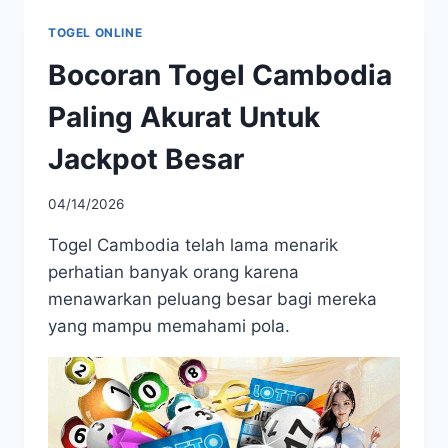
TOGEL ONLINE
Bocoran Togel Cambodia
Paling Akurat Untuk
Jackpot Besar
04/14/2026
Togel Cambodia telah lama menarik
perhatian banyak orang karena
menawarkan peluang besar bagi mereka
yang mampu memahami pola.