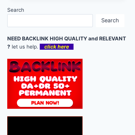
Search
Search
NEED BACKLINK HIGH QUALITY and RELEVANT
?
let us help.
click here