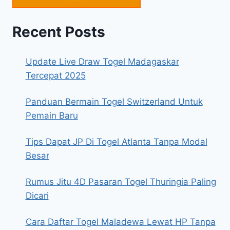
Recent Posts
Update Live Draw Togel Madagaskar
Tercepat 2025
Panduan Bermain Togel Switzerland Untuk
Pemain Baru
Tips Dapat JP Di Togel Atlanta Tanpa Modal
Besar
Rumus Jitu 4D Pasaran Togel Thuringia Paling
Dicari
Cara Daftar Togel Maladewa Lewat HP Tanpa