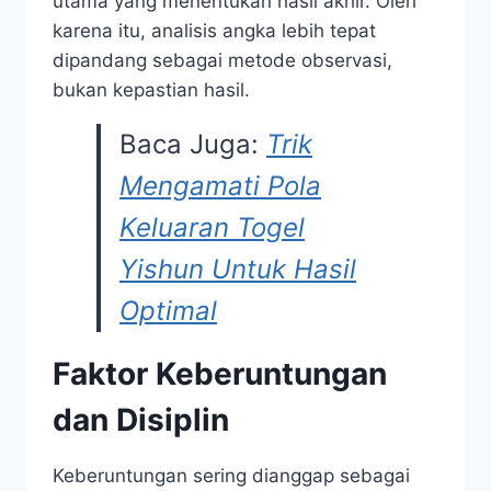
utama yang menentukan hasil akhir. Oleh
karena itu, analisis angka lebih tepat
dipandang sebagai metode observasi,
bukan kepastian hasil.
Baca Juga:
Trik
Mengamati Pola
Keluaran Togel
Yishun Untuk Hasil
Optimal
Faktor Keberuntungan
dan Disiplin
Keberuntungan sering dianggap sebagai