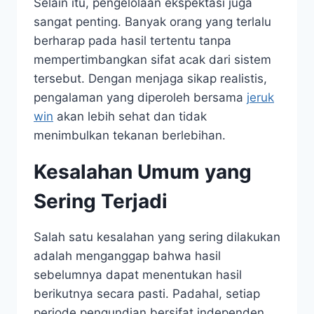
Selain itu, pengelolaan ekspektasi juga
sangat penting. Banyak orang yang terlalu
berharap pada hasil tertentu tanpa
mempertimbangkan sifat acak dari sistem
tersebut. Dengan menjaga sikap realistis,
pengalaman yang diperoleh bersama
jeruk
win
akan lebih sehat dan tidak
menimbulkan tekanan berlebihan.
Kesalahan Umum yang
Sering Terjadi
Salah satu kesalahan yang sering dilakukan
adalah menganggap bahwa hasil
sebelumnya dapat menentukan hasil
berikutnya secara pasti. Padahal, setiap
periode pengundian bersifat independen,