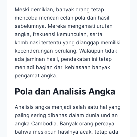
Meski demikian, banyak orang tetap
mencoba mencari celah pola dari hasil
sebelumnya. Mereka mengamati urutan
angka, frekuensi kemunculan, serta
kombinasi tertentu yang dianggap memiliki
kecenderungan berulang. Walaupun tidak
ada jaminan hasil, pendekatan ini tetap
menjadi bagian dari kebiasaan banyak
pengamat angka.
Pola dan Analisis Angka
Analisis angka menjadi salah satu hal yang
paling sering dibahas dalam dunia undian
angka Cambodia. Banyak orang percaya
bahwa meskipun hasilnya acak, tetap ada