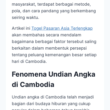
masyarakat, terdapat berbagai metode,
pola, dan cara pandang yang berkembang
seiring waktu.
Artikel ini
Togel Pasaran Asia Terlengkap
akan membahas secara mendalam
bagaimana berbagai faktor tersebut saling
berkaitan dalam membentuk persepsi
tentang peluang kemenangan besar setiap
hari di Cambodia.
Fenomena Undian Angka
di Cambodia
Undian angka di Cambodia telah menjadi
bagian dari budaya hiburan yang cukup