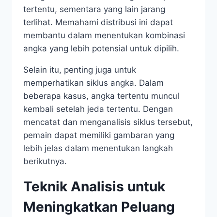
tertentu, sementara yang lain jarang
terlihat. Memahami distribusi ini dapat
membantu dalam menentukan kombinasi
angka yang lebih potensial untuk dipilih.
Selain itu, penting juga untuk
memperhatikan siklus angka. Dalam
beberapa kasus, angka tertentu muncul
kembali setelah jeda tertentu. Dengan
mencatat dan menganalisis siklus tersebut,
pemain dapat memiliki gambaran yang
lebih jelas dalam menentukan langkah
berikutnya.
Teknik Analisis untuk
Meningkatkan Peluang