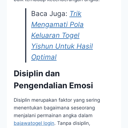
Baca Juga:
Trik
Mengamati Pola
Keluaran Togel
Yishun Untuk Hasil
Optimal
Disiplin dan
Pengendalian Emosi
Disiplin merupakan faktor yang sering
menentukan bagaimana seseorang
menjalani permainan angka dalam
bajawatogel login
. Tanpa disiplin,