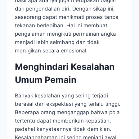
hasil apa adanya juga merupakan bagian
dari pengendalian diri. Dengan sikap ini,
seseorang dapat menikmati proses tanpa
tekanan berlebihan. Hal ini membuat
pengalaman mengikuti permainan angka
menjadi lebih seimbang dan tidak
merugikan secara emosional.
Menghindari Kesalahan
Umum Pemain
Banyak kesalahan yang sering terjadi
berasal dari ekspektasi yang terlalu tinggi.
Beberapa orang menganggap bahwa pola
tertentu dapat memberikan kepastian,
padahal kenyataannya tidak demikian.
Kesalahpahaman ini sering menjadi awal