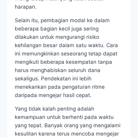
harapan.
Selain itu, pembagian modal ke dalam
beberapa bagian kecil juga sering
dilakukan untuk mengurangi risiko
kehilangan besar dalam satu waktu. Cara
ini memungkinkan seseorang tetap dapat
mengikuti beberapa kesempatan tanpa
harus menghabiskan seluruh dana
sekaligus. Pendekatan ini lebih
menekankan pada pengaturan ritme
daripada mengejar hasil cepat.
Yang tidak kalah penting adalah
kemampuan untuk berhenti pada waktu
yang tepat. Banyak orang yang mengalami
kesulitan karena terus mencoba mengejar