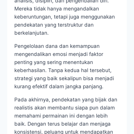
analisis, disiplin, dan pengendalian diri.
Mereka tidak hanya mengandalkan
keberuntungan, tetapi juga menggunakan
pendekatan yang terstruktur dan
berkelanjutan.
Pengelolaan dana dan kemampuan
mengendalikan emosi menjadi faktor
penting yang sering menentukan
keberhasilan. Tanpa kedua hal tersebut,
strategi yang baik sekalipun bisa menjadi
kurang efektif dalam jangka panjang.
Pada akhirnya, pendekatan yang bijak dan
realistis akan membantu siapa pun dalam
memahami permainan ini dengan lebih
baik. Dengan terus belajar dan menjaga
konsistensi, peluang untuk mendapatkan