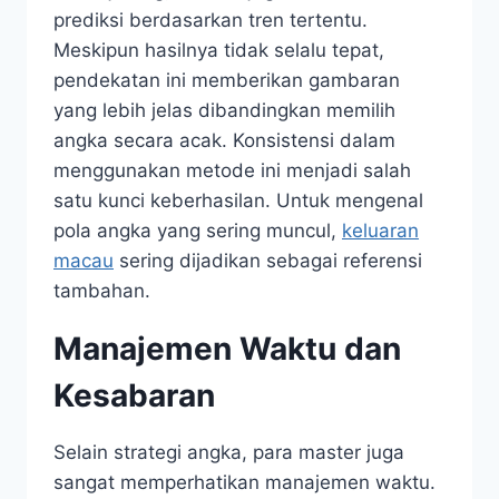
prediksi berdasarkan tren tertentu.
Meskipun hasilnya tidak selalu tepat,
pendekatan ini memberikan gambaran
yang lebih jelas dibandingkan memilih
angka secara acak. Konsistensi dalam
menggunakan metode ini menjadi salah
satu kunci keberhasilan. Untuk mengenal
pola angka yang sering muncul,
keluaran
macau
sering dijadikan sebagai referensi
tambahan.
Manajemen Waktu dan
Kesabaran
Selain strategi angka, para master juga
sangat memperhatikan manajemen waktu.