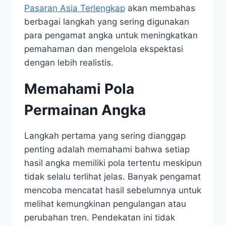
Pasaran Asia Terlengkap
akan membahas
berbagai langkah yang sering digunakan
para pengamat angka untuk meningkatkan
pemahaman dan mengelola ekspektasi
dengan lebih realistis.
Memahami Pola
Permainan Angka
Langkah pertama yang sering dianggap
penting adalah memahami bahwa setiap
hasil angka memiliki pola tertentu meskipun
tidak selalu terlihat jelas. Banyak pengamat
mencoba mencatat hasil sebelumnya untuk
melihat kemungkinan pengulangan atau
perubahan tren. Pendekatan ini tidak