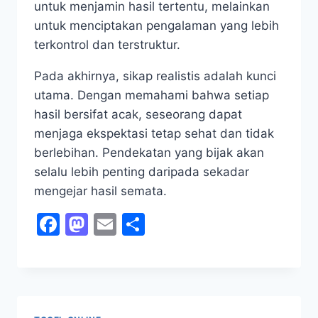
untuk menjamin hasil tertentu, melainkan
untuk menciptakan pengalaman yang lebih
terkontrol dan terstruktur.
Pada akhirnya, sikap realistis adalah kunci
utama. Dengan memahami bahwa setiap
hasil bersifat acak, seseorang dapat
menjaga ekspektasi tetap sehat dan tidak
berlebihan. Pendekatan yang bijak akan
selalu lebih penting daripada sekadar
mengejar hasil semata.
Facebook
Mastodon
Email
Share