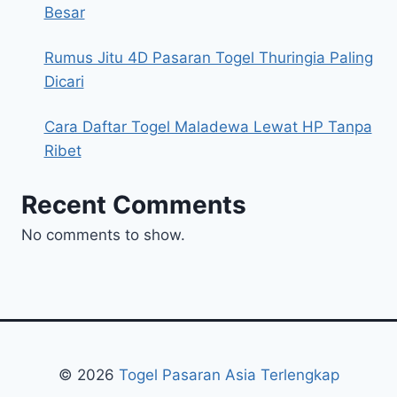
Besar
Rumus Jitu 4D Pasaran Togel Thuringia Paling
Dicari
Cara Daftar Togel Maladewa Lewat HP Tanpa
Ribet
Recent Comments
No comments to show.
© 2026
Togel Pasaran Asia Terlengkap