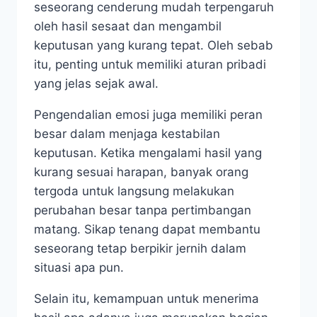
seseorang cenderung mudah terpengaruh
oleh hasil sesaat dan mengambil
keputusan yang kurang tepat. Oleh sebab
itu, penting untuk memiliki aturan pribadi
yang jelas sejak awal.
Pengendalian emosi juga memiliki peran
besar dalam menjaga kestabilan
keputusan. Ketika mengalami hasil yang
kurang sesuai harapan, banyak orang
tergoda untuk langsung melakukan
perubahan besar tanpa pertimbangan
matang. Sikap tenang dapat membantu
seseorang tetap berpikir jernih dalam
situasi apa pun.
Selain itu, kemampuan untuk menerima