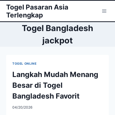
Skip
Togel Pasaran Asia
to
Terlengkap
content
Togel Bangladesh
jackpot
TOGEL ONLINE
Langkah Mudah Menang
Besar di Togel
Bangladesh Favorit
04/20/2026