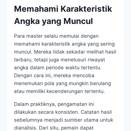
Memahami Karakteristik
Angka yang Muncul
Para master selalu memulai dengan
memahami karakteristik angka yang sering
muncul. Mereka tidak sekadar melihat hasil
terbaru, tetapi juga menelusuri riwayat
angka dalam periode waktu tertentu.
Dengan cara ini, mereka mencoba
menemukan pola yang mungkin berulang
atau memiliki kecenderungan tertentu.
Dalam praktiknya, pengamatan ini
dilakukan secara konsisten. Catatan hasil
sebelumnya menjadi sumber utama untuk
dianalisis. Dari situ, pemain dapat