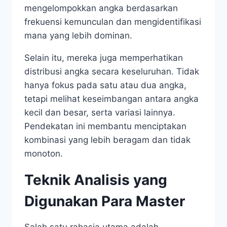
mengelompokkan angka berdasarkan
frekuensi kemunculan dan mengidentifikasi
mana yang lebih dominan.
Selain itu, mereka juga memperhatikan
distribusi angka secara keseluruhan. Tidak
hanya fokus pada satu atau dua angka,
tetapi melihat keseimbangan antara angka
kecil dan besar, serta variasi lainnya.
Pendekatan ini membantu menciptakan
kombinasi yang lebih beragam dan tidak
monoton.
Teknik Analisis yang
Digunakan Para Master
Salah satu rahasia utama adalah