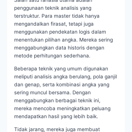
penggunaan teknik analisis yang
terstruktur. Para master tidak hanya
mengandalkan firasat, tetapi juga
menggunakan pendekatan logis dalam
menentukan pilihan angka. Mereka sering
menggabungkan data historis dengan
metode perhitungan sederhana.
Beberapa teknik yang umum digunakan
meliputi analisis angka berulang, pola ganjil
dan genap, serta kombinasi angka yang
sering muncul bersama. Dengan
menggabungkan berbagai teknik ini,
mereka mencoba meningkatkan peluang
mendapatkan hasil yang lebih baik.
Tidak jarang, mereka juga membuat