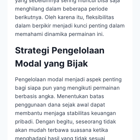
yang sebelumnya sering muncul bisa saja
menghilang dalam beberapa periode
berikutnya. Oleh karena itu, fleksibilitas
dalam berpikir menjadi kunci penting dalam
memahami dinamika permainan ini.
Strategi Pengelolaan
Modal yang Bijak
Pengelolaan modal menjadi aspek penting
bagi siapa pun yang mengikuti permainan
berbasis angka. Menentukan batas
penggunaan dana sejak awal dapat
membantu menjaga stabilitas keuangan
pribadi. Dengan begitu, seseorang tidak
akan mudah terbawa suasana ketika
menghadapi hasil yang tidak sesuai