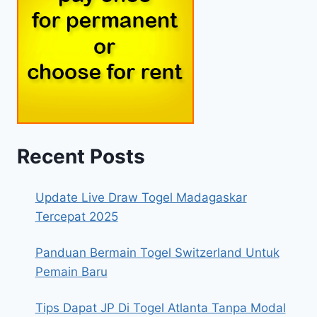
Recent Posts
Update Live Draw Togel Madagaskar
Tercepat 2025
Panduan Bermain Togel Switzerland Untuk
Pemain Baru
Tips Dapat JP Di Togel Atlanta Tanpa Modal