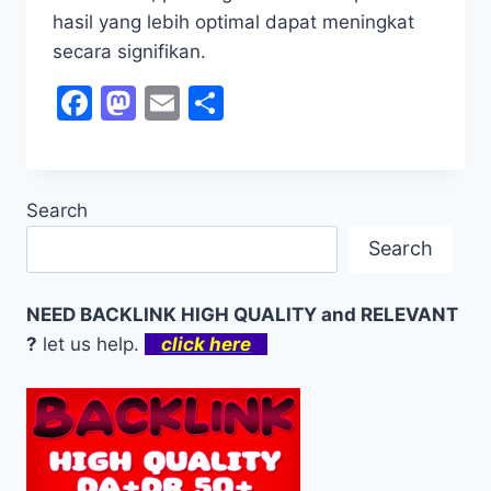
hasil yang lebih optimal dapat meningkat
secara signifikan.
Facebook
Mastodon
Email
Share
Search
Search
NEED BACKLINK HIGH QUALITY and RELEVANT
?
let us help.
click here