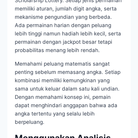
Scholarship Lottery
. Setiap jenis permainan
memiliki aturan, jumlah digit angka, serta
mekanisme pengundian yang berbeda.
Ada permainan harian dengan peluang
lebih tinggi namun hadiah lebih kecil, serta
permainan dengan jackpot besar tetapi
probabilitas menang lebih rendah.
Memahami peluang matematis sangat
penting sebelum memasang angka. Setiap
kombinasi memiliki kemungkinan yang
sama untuk keluar dalam satu kali undian.
Dengan memahami konsep ini, pemain
dapat menghindari anggapan bahwa ada
angka tertentu yang selalu lebih
berpeluang.