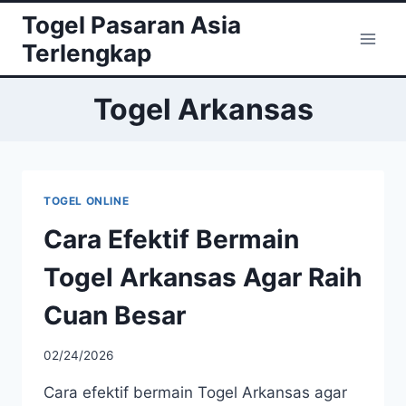
Skip
Togel Pasaran Asia
to
Terlengkap
content
Togel Arkansas
TOGEL ONLINE
Cara Efektif Bermain
Togel Arkansas Agar Raih
Cuan Besar
02/24/2026
Cara efektif bermain Togel Arkansas agar