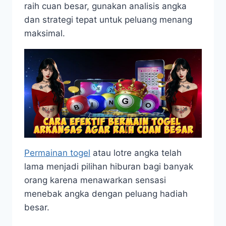
raih cuan besar, gunakan analisis angka
dan strategi tepat untuk peluang menang
maksimal.
Permainan togel
atau lotre angka telah
lama menjadi pilihan hiburan bagi banyak
orang karena menawarkan sensasi
menebak angka dengan peluang hadiah
besar.