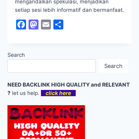
mengandalkan spekulasi, menjadikan
setiap sesi lebih informatif dan bermanfaat.
Facebook
Mastodon
Email
Share
Search
Search
NEED BACKLINK HIGH QUALITY and RELEVANT
?
let us help.
click here