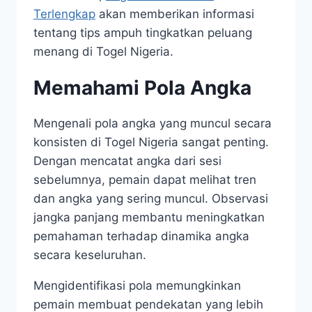
Terlengkap
akan memberikan informasi
tentang tips ampuh tingkatkan peluang
menang di Togel Nigeria.
Memahami Pola Angka
Mengenali pola angka yang muncul secara
konsisten di Togel Nigeria sangat penting.
Dengan mencatat angka dari sesi
sebelumnya, pemain dapat melihat tren
dan angka yang sering muncul. Observasi
jangka panjang membantu meningkatkan
pemahaman terhadap dinamika angka
secara keseluruhan.
Mengidentifikasi pola memungkinkan
pemain membuat pendekatan yang lebih