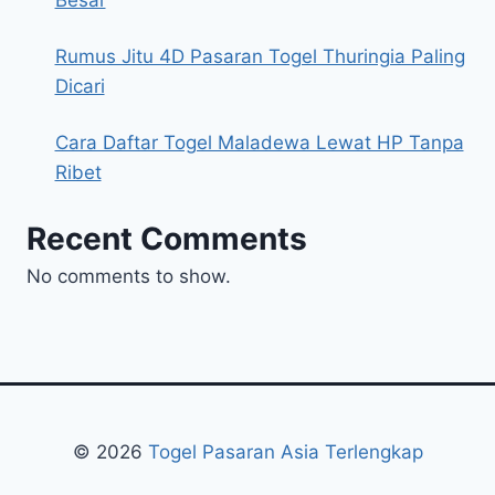
Rumus Jitu 4D Pasaran Togel Thuringia Paling
Dicari
Cara Daftar Togel Maladewa Lewat HP Tanpa
Ribet
Recent Comments
No comments to show.
© 2026
Togel Pasaran Asia Terlengkap