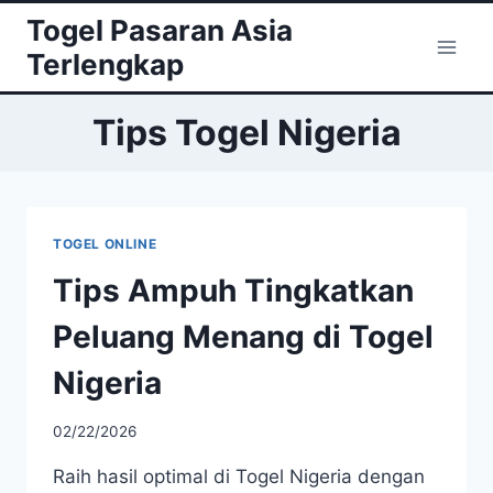
Skip
Togel Pasaran Asia
to
Terlengkap
content
Tips Togel Nigeria
TOGEL ONLINE
Tips Ampuh Tingkatkan
Peluang Menang di Togel
Nigeria
02/22/2026
Raih hasil optimal di Togel Nigeria dengan