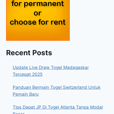
Recent Posts
Update Live Draw Togel Madagaskar
Tercepat 2025
Panduan Bermain Togel Switzerland Untuk
Pemain Baru
Tips Dapat JP Di Togel Atlanta Tanpa Modal
Besar