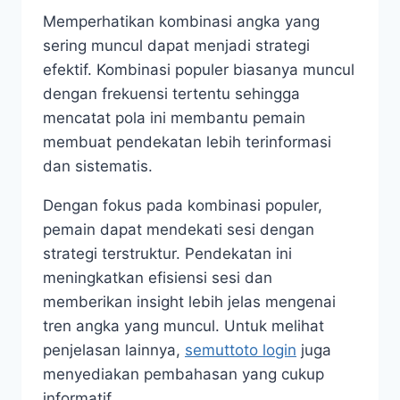
Memperhatikan kombinasi angka yang
sering muncul dapat menjadi strategi
efektif. Kombinasi populer biasanya muncul
dengan frekuensi tertentu sehingga
mencatat pola ini membantu pemain
membuat pendekatan lebih terinformasi
dan sistematis.
Dengan fokus pada kombinasi populer,
pemain dapat mendekati sesi dengan
strategi terstruktur. Pendekatan ini
meningkatkan efisiensi sesi dan
memberikan insight lebih jelas mengenai
tren angka yang muncul. Untuk melihat
penjelasan lainnya,
semuttoto login
juga
menyediakan pembahasan yang cukup
informatif.