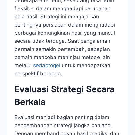
beberapa alternatif, seseorang bisa lebih
fleksibel dalam menghadapi perubahan
pola hasil. Strategi ini mengajarkan
pentingnya persiapan dalam menghadapi
berbagai kemungkinan hasil yang muncul
secara tidak terduga. Saat pengalaman
bermain semakin bertambah, sebagian
pemain mencoba meninjau metode lain
melalui
sedaptogel
untuk mendapatkan
perspektif berbeda.
Evaluasi Strategi Secara
Berkala
Evaluasi menjadi bagian penting dalam
pengembangan strategi jangka panjang.
Dengan membandingkan hasil prediksi dan