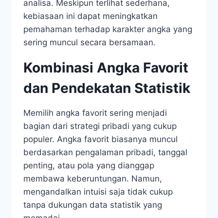
analisa. Meskipun terlihat sederhana,
kebiasaan ini dapat meningkatkan
pemahaman terhadap karakter angka yang
sering muncul secara bersamaan.
Kombinasi Angka Favorit
dan Pendekatan Statistik
Memilih angka favorit sering menjadi
bagian dari strategi pribadi yang cukup
populer. Angka favorit biasanya muncul
berdasarkan pengalaman pribadi, tanggal
penting, atau pola yang dianggap
membawa keberuntungan. Namun,
mengandalkan intuisi saja tidak cukup
tanpa dukungan data statistik yang