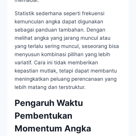
memadai.
Statistik sederhana seperti frekuensi
kemunculan angka dapat digunakan
sebagai panduan tambahan. Dengan
melihat angka yang jarang muncul atau
yang terlalu sering muncul, seseorang bisa
menyusun kombinasi pilihan yang lebih
variatif. Cara ini tidak memberikan
kepastian mutlak, tetapi dapat membantu
meningkatkan peluang perencanaan yang
lebih matang dan terstruktur.
Pengaruh Waktu
Pembentukan
Momentum Angka