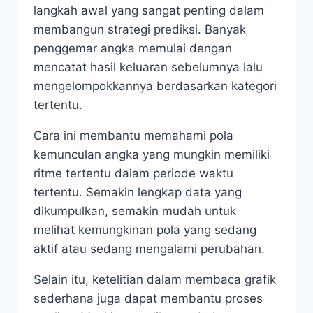
langkah awal yang sangat penting dalam
membangun strategi prediksi. Banyak
penggemar angka memulai dengan
mencatat hasil keluaran sebelumnya lalu
mengelompokkannya berdasarkan kategori
tertentu.
Cara ini membantu memahami pola
kemunculan angka yang mungkin memiliki
ritme tertentu dalam periode waktu
tertentu. Semakin lengkap data yang
dikumpulkan, semakin mudah untuk
melihat kemungkinan pola yang sedang
aktif atau sedang mengalami perubahan.
Selain itu, ketelitian dalam membaca grafik
sederhana juga dapat membantu proses