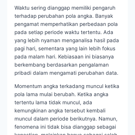
Waktu sering dianggap memiliki pengaruh
terhadap perubahan pola angka. Banyak
pengamat memperhatikan perbedaan pola
pada setiap periode waktu tertentu. Ada
yang lebih nyaman menganalisa hasil pada
pagi hari, sementara yang lain lebih fokus
pada malam hari. Kebiasaan ini biasanya
berkembang berdasarkan pengalaman
pribadi dalam mengamati perubahan data.
Momentum angka terkadang muncul ketika
pola lama mulai berubah. Ketika angka
tertentu lama tidak muncul, ada
kemungkinan angka tersebut kembali
muncul dalam periode berikutnya. Namun,
fenomena ini tidak bisa dianggap sebagai