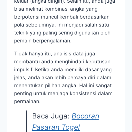
keluar (angka dingin). Selain itu, anda juga
bisa melihat kombinasi angka yang
berpotensi muncul kembali berdasarkan
pola sebelumnya. Ini menjadi salah satu
teknik yang paling sering digunakan oleh
pemain berpengalaman.
Tidak hanya itu, analisis data juga
membantu anda menghindari keputusan
impulsif. Ketika anda memiliki dasar yang
jelas, anda akan lebih percaya diri dalam
menentukan pilihan angka. Hal ini sangat
penting untuk menjaga konsistensi dalam
permainan.
Baca Juga:
Bocoran
Pasaran Togel