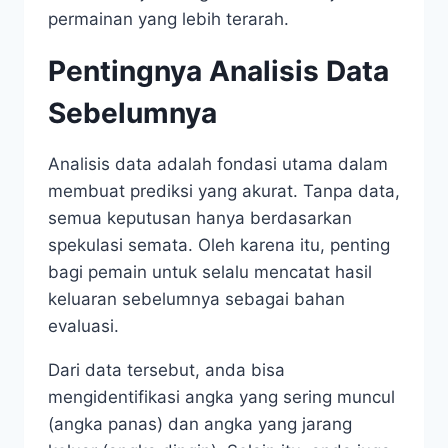
permainan yang lebih terarah.
Pentingnya Analisis Data
Sebelumnya
Analisis data adalah fondasi utama dalam
membuat prediksi yang akurat. Tanpa data,
semua keputusan hanya berdasarkan
spekulasi semata. Oleh karena itu, penting
bagi pemain untuk selalu mencatat hasil
keluaran sebelumnya sebagai bahan
evaluasi.
Dari data tersebut, anda bisa
mengidentifikasi angka yang sering muncul
(angka panas) dan angka yang jarang