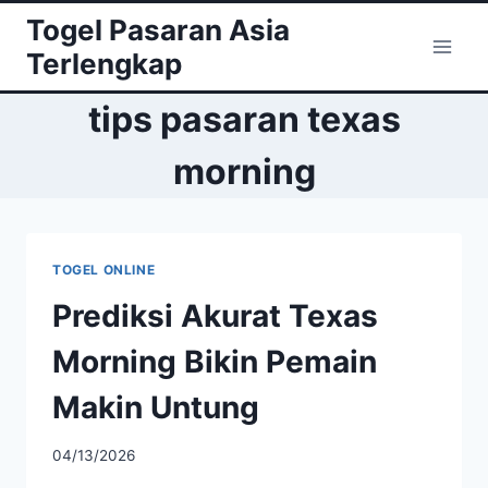
Skip
Togel Pasaran Asia
to
Terlengkap
content
tips pasaran texas
morning
TOGEL ONLINE
Prediksi Akurat Texas
Morning Bikin Pemain
Makin Untung
04/13/2026