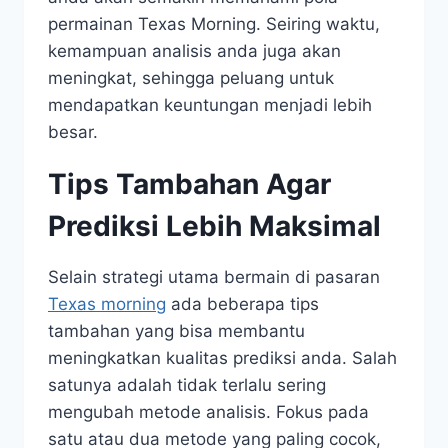
permainan Texas Morning. Seiring waktu,
kemampuan analisis anda juga akan
meningkat, sehingga peluang untuk
mendapatkan keuntungan menjadi lebih
besar.
Tips Tambahan Agar
Prediksi Lebih Maksimal
Selain strategi utama bermain di pasaran
Texas morning
ada beberapa tips
tambahan yang bisa membantu
meningkatkan kualitas prediksi anda. Salah
satunya adalah tidak terlalu sering
mengubah metode analisis. Fokus pada
satu atau dua metode yang paling cocok,