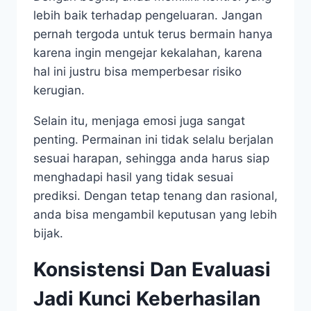
lebih baik terhadap pengeluaran. Jangan
pernah tergoda untuk terus bermain hanya
karena ingin mengejar kekalahan, karena
hal ini justru bisa memperbesar risiko
kerugian.
Selain itu, menjaga emosi juga sangat
penting. Permainan ini tidak selalu berjalan
sesuai harapan, sehingga anda harus siap
menghadapi hasil yang tidak sesuai
prediksi. Dengan tetap tenang dan rasional,
anda bisa mengambil keputusan yang lebih
bijak.
Konsistensi Dan Evaluasi
Jadi Kunci Keberhasilan