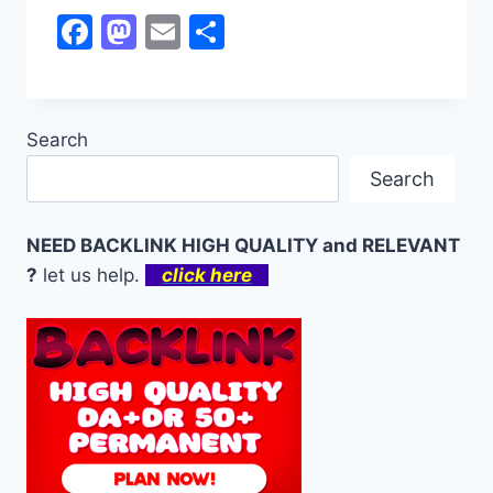
Facebook
Mastodon
Email
Share
Search
Search
NEED BACKLINK HIGH QUALITY and RELEVANT
?
let us help.
click here