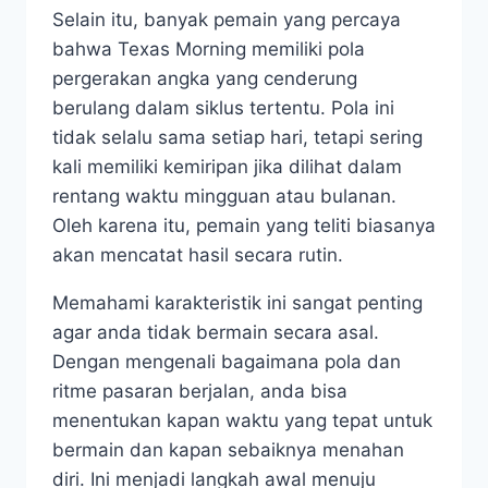
Selain itu, banyak pemain yang percaya
bahwa Texas Morning memiliki pola
pergerakan angka yang cenderung
berulang dalam siklus tertentu. Pola ini
tidak selalu sama setiap hari, tetapi sering
kali memiliki kemiripan jika dilihat dalam
rentang waktu mingguan atau bulanan.
Oleh karena itu, pemain yang teliti biasanya
akan mencatat hasil secara rutin.
Memahami karakteristik ini sangat penting
agar anda tidak bermain secara asal.
Dengan mengenali bagaimana pola dan
ritme pasaran berjalan, anda bisa
menentukan kapan waktu yang tepat untuk
bermain dan kapan sebaiknya menahan
diri. Ini menjadi langkah awal menuju