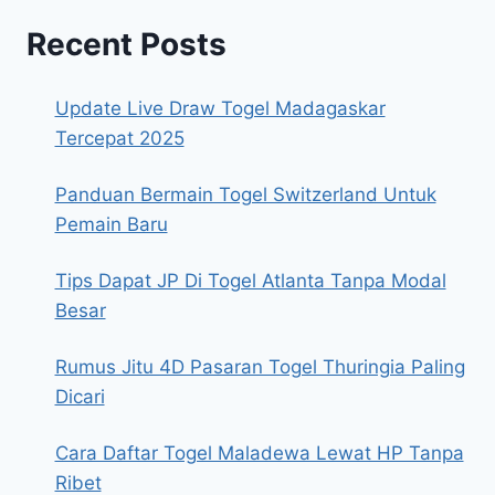
Recent Posts
Update Live Draw Togel Madagaskar
Tercepat 2025
Panduan Bermain Togel Switzerland Untuk
Pemain Baru
Tips Dapat JP Di Togel Atlanta Tanpa Modal
Besar
Rumus Jitu 4D Pasaran Togel Thuringia Paling
Dicari
Cara Daftar Togel Maladewa Lewat HP Tanpa
Ribet