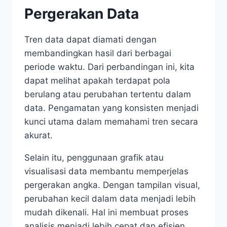
Pergerakan Data
Tren data dapat diamati dengan
membandingkan hasil dari berbagai
periode waktu. Dari perbandingan ini, kita
dapat melihat apakah terdapat pola
berulang atau perubahan tertentu dalam
data. Pengamatan yang konsisten menjadi
kunci utama dalam memahami tren secara
akurat.
Selain itu, penggunaan grafik atau
visualisasi data membantu memperjelas
pergerakan angka. Dengan tampilan visual,
perubahan kecil dalam data menjadi lebih
mudah dikenali. Hal ini membuat proses
analisis menjadi lebih cepat dan efisien