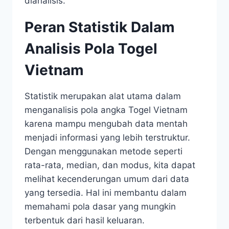
dianalisis.
Peran Statistik Dalam
Analisis Pola Togel
Vietnam
Statistik merupakan alat utama dalam
menganalisis pola angka Togel Vietnam
karena mampu mengubah data mentah
menjadi informasi yang lebih terstruktur.
Dengan menggunakan metode seperti
rata-rata, median, dan modus, kita dapat
melihat kecenderungan umum dari data
yang tersedia. Hal ini membantu dalam
memahami pola dasar yang mungkin
terbentuk dari hasil keluaran.