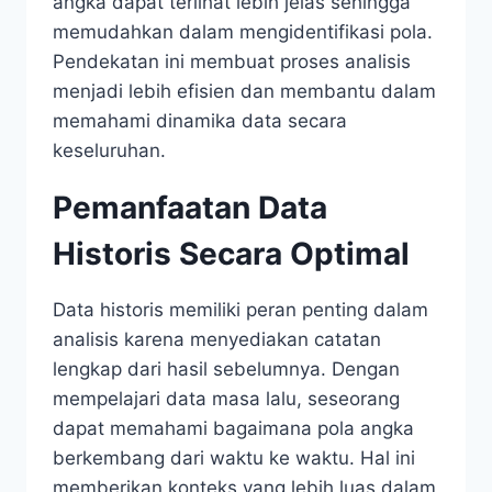
angka dapat terlihat lebih jelas sehingga
memudahkan dalam mengidentifikasi pola.
Pendekatan ini membuat proses analisis
menjadi lebih efisien dan membantu dalam
memahami dinamika data secara
keseluruhan.
Pemanfaatan Data
Historis Secara Optimal
Data historis memiliki peran penting dalam
analisis karena menyediakan catatan
lengkap dari hasil sebelumnya. Dengan
mempelajari data masa lalu, seseorang
dapat memahami bagaimana pola angka
berkembang dari waktu ke waktu. Hal ini
memberikan konteks yang lebih luas dalam