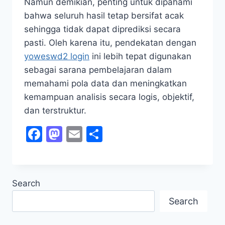
Namun demikian, penting untuk dipahami
bahwa seluruh hasil tetap bersifat acak
sehingga tidak dapat diprediksi secara
pasti. Oleh karena itu, pendekatan dengan
yoweswd2 login
ini lebih tepat digunakan
sebagai sarana pembelajaran dalam
memahami pola data dan meningkatkan
kemampuan analisis secara logis, objektif,
dan terstruktur.
Facebook
Mastodon
Email
Share
Search
Search