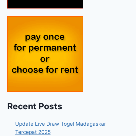
Recent Posts
Update Live Draw Togel Madagaskar
Tercepat 2025