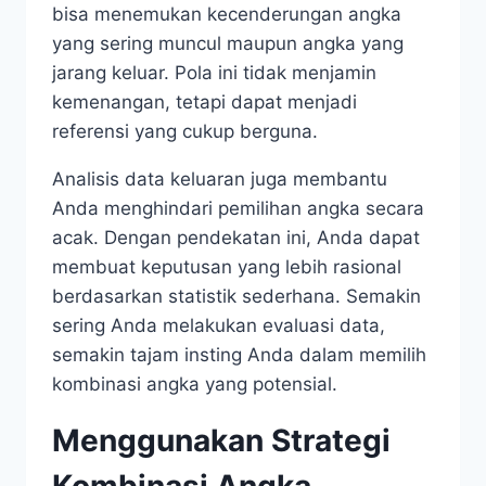
bisa menemukan kecenderungan angka
yang sering muncul maupun angka yang
jarang keluar. Pola ini tidak menjamin
kemenangan, tetapi dapat menjadi
referensi yang cukup berguna.
Analisis data keluaran juga membantu
Anda menghindari pemilihan angka secara
acak. Dengan pendekatan ini, Anda dapat
membuat keputusan yang lebih rasional
berdasarkan statistik sederhana. Semakin
sering Anda melakukan evaluasi data,
semakin tajam insting Anda dalam memilih
kombinasi angka yang potensial.
Menggunakan Strategi