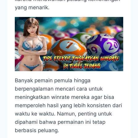
yang menarik.
Banyak pemain pemula hingga
berpengalaman mencari cara untuk
meningkatkan winrate mereka agar bisa
memperoleh hasil yang lebih konsisten dari
waktu ke waktu. Namun, penting untuk
dipahami bahwa permainan ini tetap
berbasis peluang.