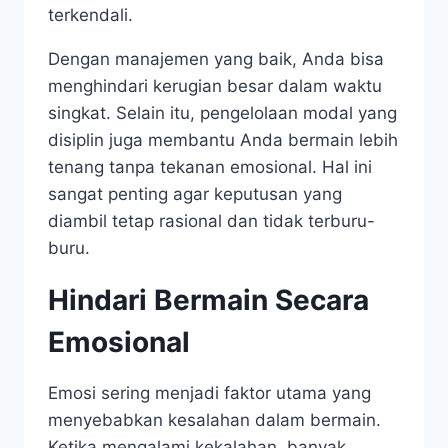
terkendali.
Dengan manajemen yang baik, Anda bisa
menghindari kerugian besar dalam waktu
singkat. Selain itu, pengelolaan modal yang
disiplin juga membantu Anda bermain lebih
tenang tanpa tekanan emosional. Hal ini
sangat penting agar keputusan yang
diambil tetap rasional dan tidak terburu-
buru.
Hindari Bermain Secara
Emosional
Emosi sering menjadi faktor utama yang
menyebabkan kesalahan dalam bermain.
Ketika mengalami kekalahan, banyak