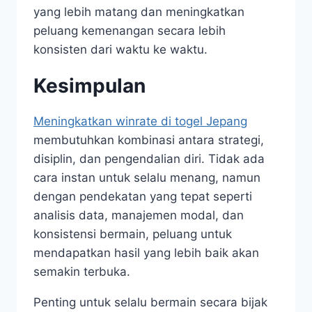
yang lebih matang dan meningkatkan
peluang kemenangan secara lebih
konsisten dari waktu ke waktu.
Kesimpulan
Meningkatkan winrate di togel Jepang
membutuhkan kombinasi antara strategi,
disiplin, dan pengendalian diri. Tidak ada
cara instan untuk selalu menang, namun
dengan pendekatan yang tepat seperti
analisis data, manajemen modal, dan
konsistensi bermain, peluang untuk
mendapatkan hasil yang lebih baik akan
semakin terbuka.
Penting untuk selalu bermain secara bijak