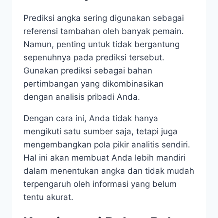
Prediksi angka sering digunakan sebagai
referensi tambahan oleh banyak pemain.
Namun, penting untuk tidak bergantung
sepenuhnya pada prediksi tersebut.
Gunakan prediksi sebagai bahan
pertimbangan yang dikombinasikan
dengan analisis pribadi Anda.
Dengan cara ini, Anda tidak hanya
mengikuti satu sumber saja, tetapi juga
mengembangkan pola pikir analitis sendiri.
Hal ini akan membuat Anda lebih mandiri
dalam menentukan angka dan tidak mudah
terpengaruh oleh informasi yang belum
tentu akurat.