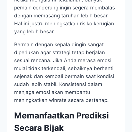
pemain cenderung ingin segera membalas
dengan memasang taruhan lebih besar.
Hal ini justru meningkatkan risiko kerugian
yang lebih besar.
Bermain dengan kepala dingin sangat
diperlukan agar strategi tetap berjalan
sesuai rencana. Jika Anda merasa emosi
mulai tidak terkendali, sebaiknya berhenti
sejenak dan kembali bermain saat kondisi
sudah lebih stabil. Konsistensi dalam
menjaga emosi akan membantu
meningkatkan winrate secara bertahap.
Memanfaatkan Prediksi
Secara Bijak