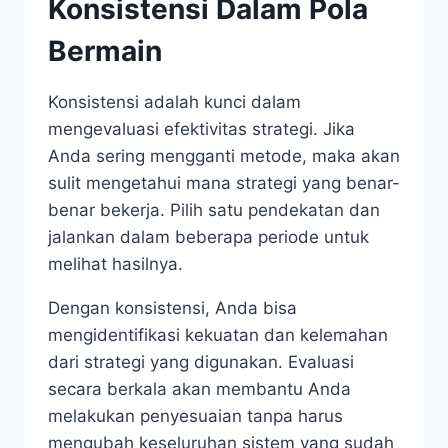
Konsistensi Dalam Pola
Bermain
Konsistensi adalah kunci dalam
mengevaluasi efektivitas strategi. Jika
Anda sering mengganti metode, maka akan
sulit mengetahui mana strategi yang benar-
benar bekerja. Pilih satu pendekatan dan
jalankan dalam beberapa periode untuk
melihat hasilnya.
Dengan konsistensi, Anda bisa
mengidentifikasi kekuatan dan kelemahan
dari strategi yang digunakan. Evaluasi
secara berkala akan membantu Anda
melakukan penyesuaian tanpa harus
mengubah keseluruhan sistem yang sudah