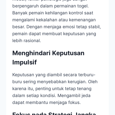
berpengaruh dalam permainan togel.
Banyak pemain kehilangan kontrol saat
mengalami kekalahan atau kemenangan
besar. Dengan menjaga emosi tetap stabil,
pemain dapat membuat keputusan yang
lebih rasional.
Menghindari Keputusan
Impulsif
Keputusan yang diambil secara terburu-
buru sering menyebabkan kerugian. Oleh
karena itu, penting untuk tetap tenang
dalam setiap kondisi. Mengambil jeda
dapat membantu menjaga fokus.
Fokus pada Strategi Jangka