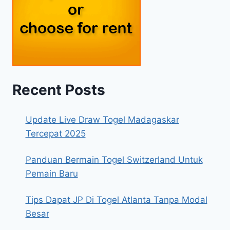
Recent Posts
Update Live Draw Togel Madagaskar
Tercepat 2025
Panduan Bermain Togel Switzerland Untuk
Pemain Baru
Tips Dapat JP Di Togel Atlanta Tanpa Modal
Besar