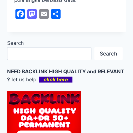
pola angka berbasis data.
Facebook
Mastodon
Email
Share
Search
Search
NEED BACKLINK HIGH QUALITY and RELEVANT
?
let us help.
click here