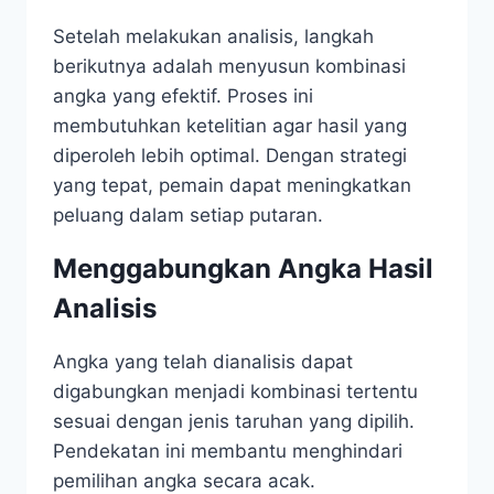
Setelah melakukan analisis, langkah
berikutnya adalah menyusun kombinasi
angka yang efektif. Proses ini
membutuhkan ketelitian agar hasil yang
diperoleh lebih optimal. Dengan strategi
yang tepat, pemain dapat meningkatkan
peluang dalam setiap putaran.
Menggabungkan Angka Hasil
Analisis
Angka yang telah dianalisis dapat
digabungkan menjadi kombinasi tertentu
sesuai dengan jenis taruhan yang dipilih.
Pendekatan ini membantu menghindari
pemilihan angka secara acak.