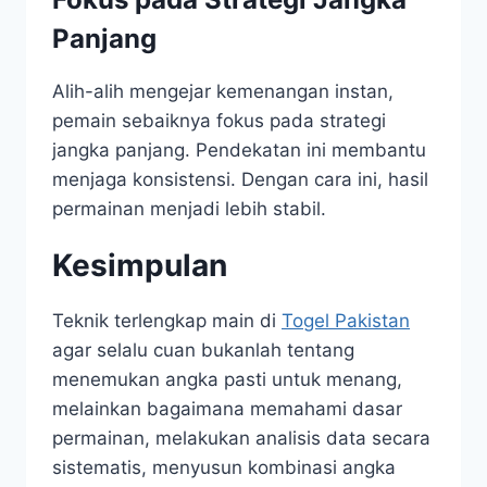
Panjang
Alih-alih mengejar kemenangan instan,
pemain sebaiknya fokus pada strategi
jangka panjang. Pendekatan ini membantu
menjaga konsistensi. Dengan cara ini, hasil
permainan menjadi lebih stabil.
Kesimpulan
Teknik terlengkap main di
Togel Pakistan
agar selalu cuan bukanlah tentang
menemukan angka pasti untuk menang,
melainkan bagaimana memahami dasar
permainan, melakukan analisis data secara
sistematis, menyusun kombinasi angka