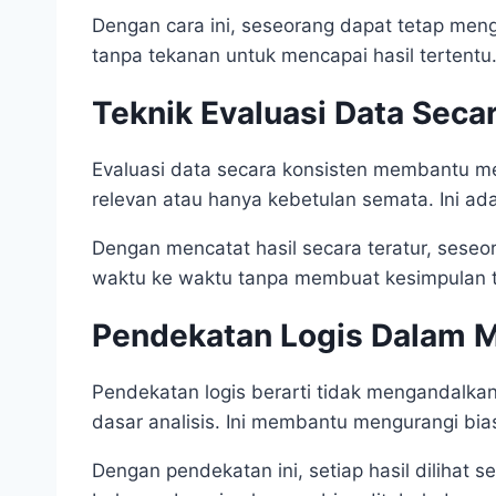
Dengan cara ini, seseorang dapat tetap meng
tanpa tekanan untuk mencapai hasil tertentu
Teknik Evaluasi Data Seca
Evaluasi data secara konsisten membantu m
relevan atau hanya kebetulan semata. Ini ada
Dengan mencatat hasil secara teratur, seseo
waktu ke waktu tanpa membuat kesimpulan 
Pendekatan Logis Dalam 
Pendekatan logis berarti tidak mengandalkan
dasar analisis. Ini membantu mengurangi bi
Dengan pendekatan ini, setiap hasil dilihat s