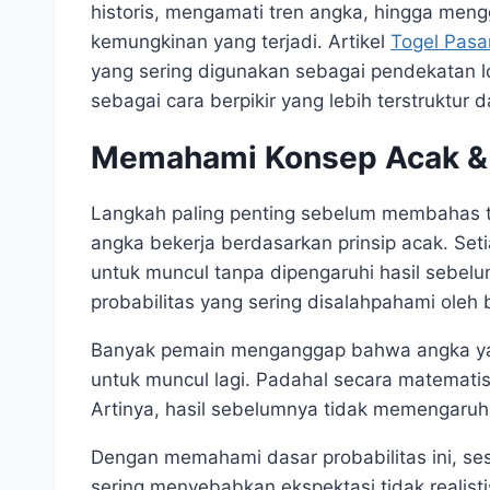
historis, mengamati tren angka, hingga me
kemungkinan yang terjadi. Artikel
Togel Pasa
yang sering digunakan sebagai pendekatan lo
sebagai cara berpikir yang lebih terstruktu
Memahami Konsep Acak & 
Langkah paling penting sebelum membahas 
angka bekerja berdasarkan prinsip acak. Se
untuk muncul tanpa dipengaruhi hasil sebelu
probabilitas yang sering disalahpahami oleh
Banyak pemain menganggap bahwa angka yang
untuk muncul lagi. Padahal secara matematis,
Artinya, hasil sebelumnya tidak memengaruhi 
Dengan memahami dasar probabilitas ini, ses
sering menyebabkan ekspektasi tidak reali