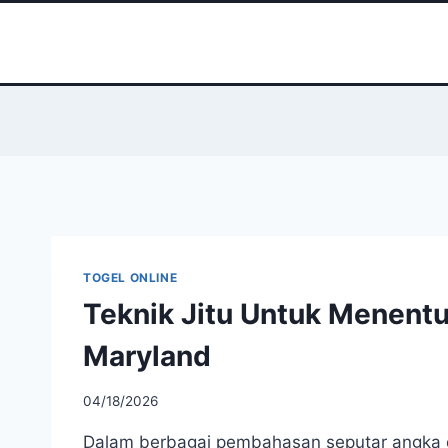
Skip
to
content
TOGEL ONLINE
Teknik Jitu Untuk Menentu
Maryland
04/18/2026
Dalam berbagai pembahasan seputar angka d