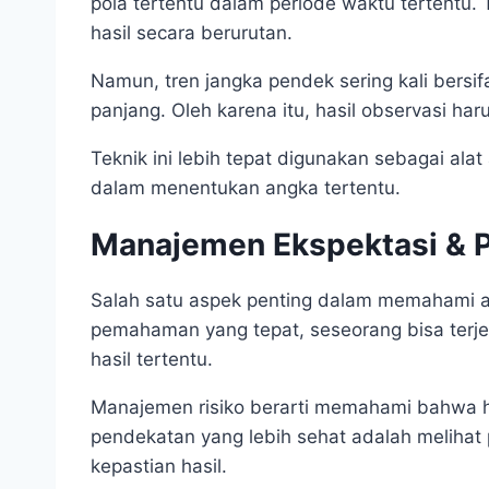
pola tertentu dalam periode waktu tertentu.
hasil secara berurutan.
Namun, tren jangka pendek sering kali bersi
panjang. Oleh karena itu, hasil observasi har
Teknik ini lebih tepat digunakan sebagai al
dalam menentukan angka tertentu.
Manajemen Ekspektasi & P
Salah satu aspek penting dalam memahami a
pemahaman yang tepat, seseorang bisa terjeb
hasil tertentu.
Manajemen risiko berarti memahami bahwa has
pendekatan yang lebih sehat adalah melihat p
kepastian hasil.