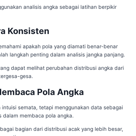
gunakan analisis angka sebagai latihan berpikir
.
ra Konsisten
emahami apakah pola yang diamati benar-benar
lah langkah penting dalam analisis jangka panjang.
rang dapat melihat perubahan distribusi angka dari
tergesa-gesa.
Membaca Pola Angka
 intuisi semata, tetapi menggunakan data sebagai
as dalam membaca pola angka.
ebagai bagian dari distribusi acak yang lebih besar,