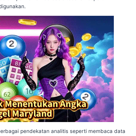
 digunakan.
erbagai pendekatan analitis seperti membaca data