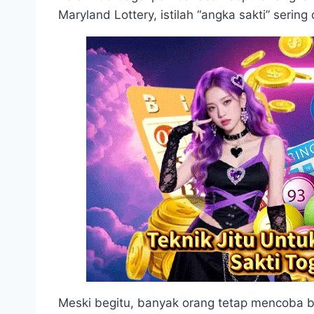
Maryland Lottery, istilah “angka sakti” sering
Meski begitu, banyak orang tetap mencoba b