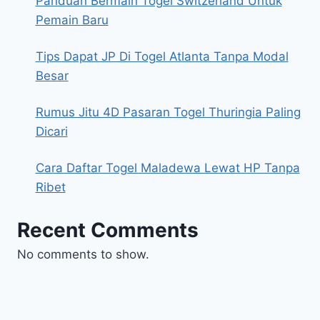
Panduan Bermain Togel Switzerland Untuk
Pemain Baru
Tips Dapat JP Di Togel Atlanta Tanpa Modal
Besar
Rumus Jitu 4D Pasaran Togel Thuringia Paling
Dicari
Cara Daftar Togel Maladewa Lewat HP Tanpa
Ribet
Recent Comments
No comments to show.