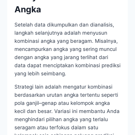
Angka
Setelah data dikumpulkan dan dianalisis,
langkah selanjutnya adalah menyusun
kombinasi angka yang beragam. Misalnya,
mencampurkan angka yang sering muncul
dengan angka yang jarang terlihat dari
data dapat menciptakan kombinasi prediksi
yang lebih seimbang.
Strategi lain adalah mengatur kombinasi
berdasarkan urutan angka tertentu seperti
pola ganjil–genap atau kelompok angka
kecil dan besar. Variasi ini membantu Anda
menghindari pilihan angka yang terlalu
seragam atau terfokus dalam satu