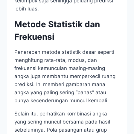
kelompok saja sehingga peluang prediksi
lebih luas.
Metode Statistik dan
Frekuensi
Penerapan metode statistik dasar seperti
menghitung rata‑rata, modus, dan
frekuensi kemunculan masing‑masing
angka juga membantu memperkecil ruang
prediksi. Ini memberi gambaran mana
angka yang paling sering “panas” atau
punya kecenderungan muncul kembali.
Selain itu, perhatikan kombinasi angka
yang sering muncul bersama pada hasil
sebelumnya. Pola pasangan atau grup