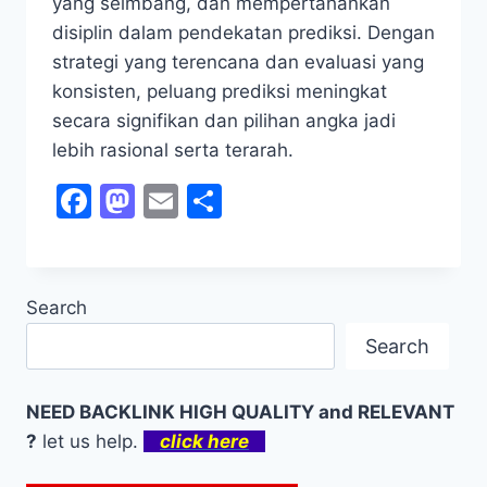
yang seimbang, dan mempertahankan
disiplin dalam pendekatan prediksi. Dengan
strategi yang terencana dan evaluasi yang
konsisten, peluang prediksi meningkat
secara signifikan dan pilihan angka jadi
lebih rasional serta terarah.
Facebook
Mastodon
Email
Share
Search
Search
NEED BACKLINK HIGH QUALITY and RELEVANT
?
let us help.
click here