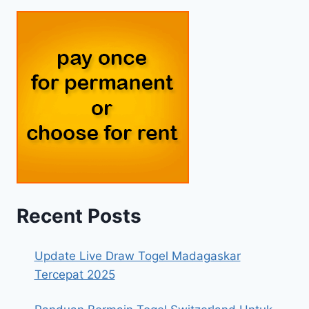
Recent Posts
Update Live Draw Togel Madagaskar
Tercepat 2025