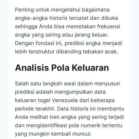
Penting untuk mengetahui bagaimana
angka-angka historis tercatat dan dibuka
sehingga Anda bisa memetakan frekuensi
angka yang sering atau jarang keluar.
Dengan fondasi ini, prediksi angka menjadi
lebih terstruktur dibanding tebakan acak.
Analisis Pola Keluaran
Salah satu langkah awal dalam menyusun
prediksi adalah mengumpulkan data
keluaran togel Venezuela dari beberapa
periode terakhir. Data historis ini membantu
Anda melihat tren angka yang sering terjadi
dan mengidentifikasi pola numerik tertentu
yang mungkin kembali muncul.