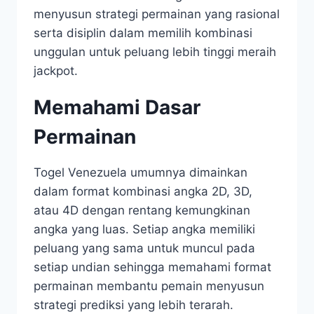
menyusun strategi permainan yang rasional
serta disiplin dalam memilih kombinasi
unggulan untuk peluang lebih tinggi meraih
jackpot.
Memahami Dasar
Permainan
Togel Venezuela umumnya dimainkan
dalam format kombinasi angka 2D, 3D,
atau 4D dengan rentang kemungkinan
angka yang luas. Setiap angka memiliki
peluang yang sama untuk muncul pada
setiap undian sehingga memahami format
permainan membantu pemain menyusun
strategi prediksi yang lebih terarah.