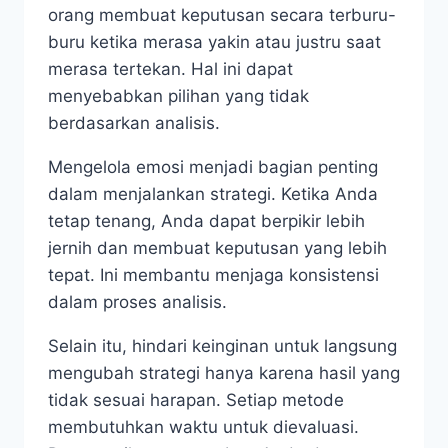
orang membuat keputusan secara terburu-
buru ketika merasa yakin atau justru saat
merasa tertekan. Hal ini dapat
menyebabkan pilihan yang tidak
berdasarkan analisis.
Mengelola emosi menjadi bagian penting
dalam menjalankan strategi. Ketika Anda
tetap tenang, Anda dapat berpikir lebih
jernih dan membuat keputusan yang lebih
tepat. Ini membantu menjaga konsistensi
dalam proses analisis.
Selain itu, hindari keinginan untuk langsung
mengubah strategi hanya karena hasil yang
tidak sesuai harapan. Setiap metode
membutuhkan waktu untuk dievaluasi.