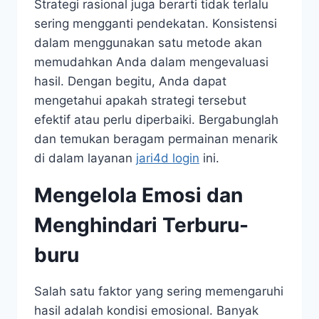
Strategi rasional juga berarti tidak terlalu
sering mengganti pendekatan. Konsistensi
dalam menggunakan satu metode akan
memudahkan Anda dalam mengevaluasi
hasil. Dengan begitu, Anda dapat
mengetahui apakah strategi tersebut
efektif atau perlu diperbaiki. Bergabunglah
dan temukan beragam permainan menarik
di dalam layanan
jari4d login
ini.
Mengelola Emosi dan
Menghindari Terburu-
buru
Salah satu faktor yang sering memengaruhi
hasil adalah kondisi emosional. Banyak