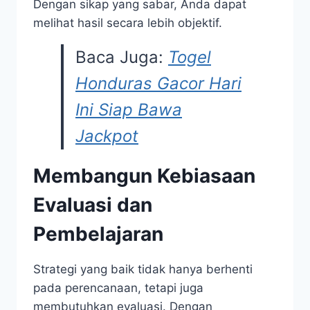
Dengan sikap yang sabar, Anda dapat
melihat hasil secara lebih objektif.
Baca Juga:
Togel
Honduras Gacor Hari
Ini Siap Bawa
Jackpot
Membangun Kebiasaan
Evaluasi dan
Pembelajaran
Strategi yang baik tidak hanya berhenti
pada perencanaan, tetapi juga
membutuhkan evaluasi. Dengan