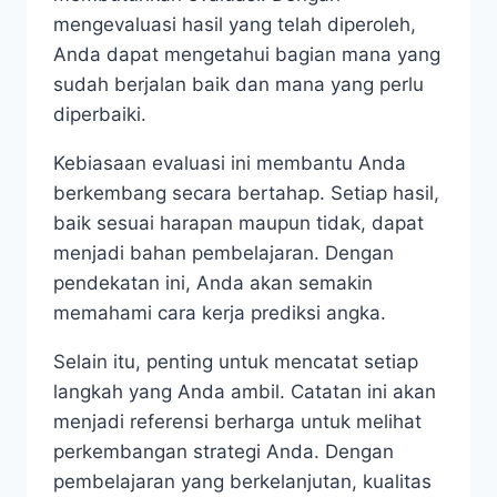
mengevaluasi hasil yang telah diperoleh,
Anda dapat mengetahui bagian mana yang
sudah berjalan baik dan mana yang perlu
diperbaiki.
Kebiasaan evaluasi ini membantu Anda
berkembang secara bertahap. Setiap hasil,
baik sesuai harapan maupun tidak, dapat
menjadi bahan pembelajaran. Dengan
pendekatan ini, Anda akan semakin
memahami cara kerja prediksi angka.
Selain itu, penting untuk mencatat setiap
langkah yang Anda ambil. Catatan ini akan
menjadi referensi berharga untuk melihat
perkembangan strategi Anda. Dengan
pembelajaran yang berkelanjutan, kualitas