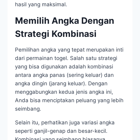
hasil yang maksimal.
Memilih Angka Dengan
Strategi Kombinasi
Pemilihan angka yang tepat merupakan inti
dari permainan togel. Salah satu strategi
yang bisa digunakan adalah kombinasi
antara angka panas (sering keluar) dan
angka dingin (jarang keluar). Dengan
menggabungkan kedua jenis angka ini,
Anda bisa menciptakan peluang yang lebih
seimbang.
Selain itu, perhatikan juga variasi angka
seperti ganjil-genap dan besar-kecil.
Kombinasi yang seimbang biasanya