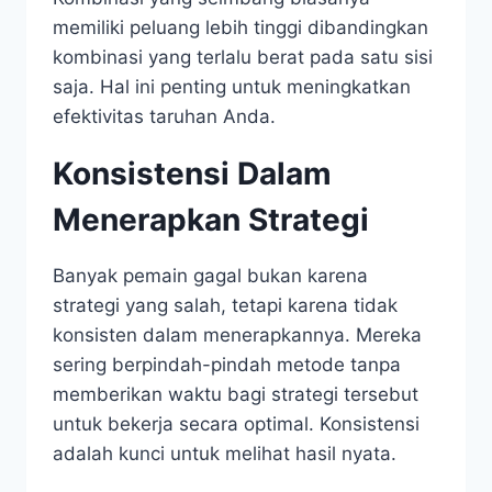
memiliki peluang lebih tinggi dibandingkan
kombinasi yang terlalu berat pada satu sisi
saja. Hal ini penting untuk meningkatkan
efektivitas taruhan Anda.
Konsistensi Dalam
Menerapkan Strategi
Banyak pemain gagal bukan karena
strategi yang salah, tetapi karena tidak
konsisten dalam menerapkannya. Mereka
sering berpindah-pindah metode tanpa
memberikan waktu bagi strategi tersebut
untuk bekerja secara optimal. Konsistensi
adalah kunci untuk melihat hasil nyata.