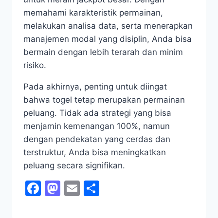
memahami karakteristik permainan,
melakukan analisa data, serta menerapkan
manajemen modal yang disiplin, Anda bisa
bermain dengan lebih terarah dan minim
risiko.
Pada akhirnya, penting untuk diingat
bahwa togel tetap merupakan permainan
peluang. Tidak ada strategi yang bisa
menjamin kemenangan 100%, namun
dengan pendekatan yang cerdas dan
terstruktur, Anda bisa meningkatkan
peluang secara signifikan.
Facebook
Mastodon
Email
Share