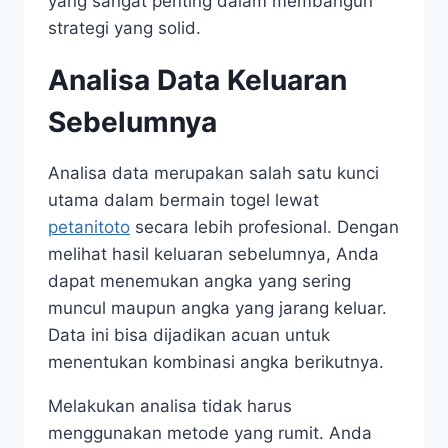
yang sangat penting dalam membangun
strategi yang solid.
Analisa Data Keluaran
Sebelumnya
Analisa data merupakan salah satu kunci
utama dalam bermain togel lewat
petanitoto
secara lebih profesional. Dengan
melihat hasil keluaran sebelumnya, Anda
dapat menemukan angka yang sering
muncul maupun angka yang jarang keluar.
Data ini bisa dijadikan acuan untuk
menentukan kombinasi angka berikutnya.
Melakukan analisa tidak harus
menggunakan metode yang rumit. Anda