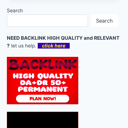
Search
Search
NEED BACKLINK HIGH QUALITY and RELEVANT
?
let us help.
click here