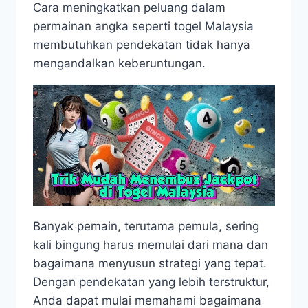
Cara meningkatkan peluang dalam
permainan angka seperti togel Malaysia
membutuhkan pendekatan tidak hanya
mengandalkan keberuntungan.
Banyak pemain, terutama pemula, sering
kali bingung harus memulai dari mana dan
bagaimana menyusun strategi yang tepat.
Dengan pendekatan yang lebih terstruktur,
Anda dapat mulai memahami bagaimana