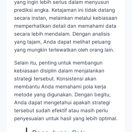
yang ingin lebih serius dalam menyusun
prediksi angka. Ketajaman ini tidak datang
secara instan, melainkan melalui kebiasaan
memperhatikan detail dan memahami data
secara lebih mendalam. Dengan analisis
yang tajam, Anda dapat melihat peluang
yang mungkin terlewatkan oleh orang lain.
Selain itu, penting untuk membangun
kebiasaan disiplin dalam menjalankan
strategi tersebut. Konsistensi akan
membantu Anda memahami pola kerja
metode yang digunakan. Dengan begitu,
Anda dapat mengetahui apakah strategi
tersebut sudah efektif atau masih perlu
penyesuaian untuk hasil yang lebih optimal.