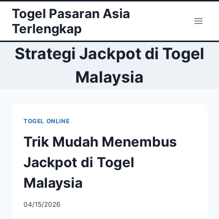
Skip
Togel Pasaran Asia
to
Terlengkap
content
Strategi Jackpot di Togel
Malaysia
TOGEL ONLINE
Trik Mudah Menembus
Jackpot di Togel
Malaysia
04/15/2026