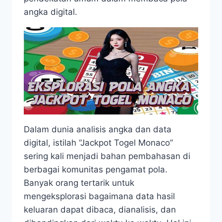
angka digital.
Dalam dunia analisis angka dan data
digital, istilah “Jackpot Togel Monaco”
sering kali menjadi bahan pembahasan di
berbagai komunitas pengamat pola.
Banyak orang tertarik untuk
mengeksplorasi bagaimana data hasil
keluaran dapat dibaca, dianalisis, dan