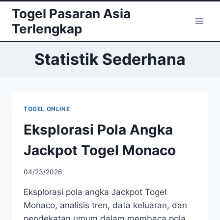
Skip
Togel Pasaran Asia
to
Terlengkap
content
Statistik Sederhana
TOGEL ONLINE
Eksplorasi Pola Angka
Jackpot Togel Monaco
04/23/2026
Eksplorasi pola angka Jackpot Togel
Monaco, analisis tren, data keluaran, dan
pendekatan umum dalam membaca pola