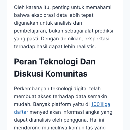
Oleh karena itu, penting untuk memahami
bahwa eksplorasi data lebih tepat
digunakan untuk analisis dan
pembelajaran, bukan sebagai alat prediksi
yang pasti. Dengan demikian, ekspektasi
terhadap hasil dapat lebih realistis.
Peran Teknologi Dan
Diskusi Komunitas
Perkembangan teknologi digital telah
membuat akses terhadap data semakin
mudah. Banyak platform yaitu
di
1001liga
daftar
menyediakan informasi angka yang
dapat dianalisis oleh pengguna. Hal ini
mendorong munculnya komunitas yang