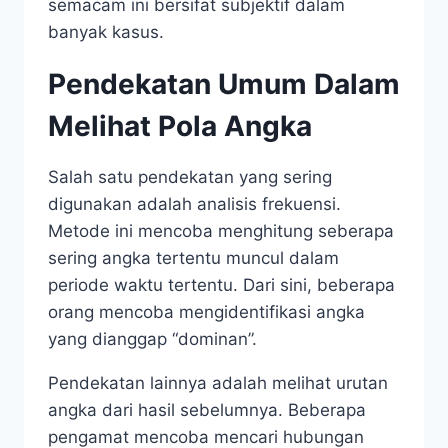
semacam ini bersifat subjektif dalam
banyak kasus.
Pendekatan Umum Dalam
Melihat Pola Angka
Salah satu pendekatan yang sering
digunakan adalah analisis frekuensi.
Metode ini mencoba menghitung seberapa
sering angka tertentu muncul dalam
periode waktu tertentu. Dari sini, beberapa
orang mencoba mengidentifikasi angka
yang dianggap “dominan”.
Pendekatan lainnya adalah melihat urutan
angka dari hasil sebelumnya. Beberapa
pengamat mencoba mencari hubungan