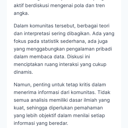
aktif berdiskusi mengenai pola dan tren
angka.
Dalam komunitas tersebut, berbagai teori
dan interpretasi sering dibagikan. Ada yang
fokus pada statistik sederhana, ada juga
yang menggabungkan pengalaman pribadi
dalam membaca data. Diskusi ini
menciptakan ruang interaksi yang cukup
dinamis.
Namun, penting untuk tetap kritis dalam
menerima informasi dari komunitas. Tidak
semua analisis memiliki dasar ilmiah yang
kuat, sehingga diperlukan pemahaman
yang lebih objektif dalam menilai setiap
informasi yang beredar.