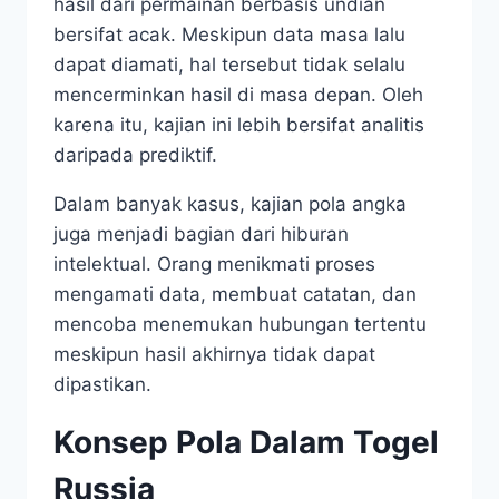
hasil dari permainan berbasis undian
bersifat acak. Meskipun data masa lalu
dapat diamati, hal tersebut tidak selalu
mencerminkan hasil di masa depan. Oleh
karena itu, kajian ini lebih bersifat analitis
daripada prediktif.
Dalam banyak kasus, kajian pola angka
juga menjadi bagian dari hiburan
intelektual. Orang menikmati proses
mengamati data, membuat catatan, dan
mencoba menemukan hubungan tertentu
meskipun hasil akhirnya tidak dapat
dipastikan.
Konsep Pola Dalam Togel
Russia