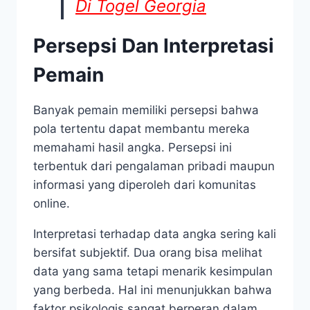
Di Togel Georgia
Persepsi Dan Interpretasi
Pemain
Banyak pemain memiliki persepsi bahwa
pola tertentu dapat membantu mereka
memahami hasil angka. Persepsi ini
terbentuk dari pengalaman pribadi maupun
informasi yang diperoleh dari komunitas
online.
Interpretasi terhadap data angka sering kali
bersifat subjektif. Dua orang bisa melihat
data yang sama tetapi menarik kesimpulan
yang berbeda. Hal ini menunjukkan bahwa
faktor psikologis sangat berperan dalam