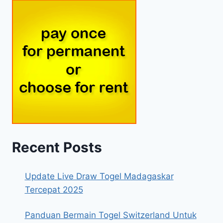
Recent Posts
Update Live Draw Togel Madagaskar
Tercepat 2025
Panduan Bermain Togel Switzerland Untuk