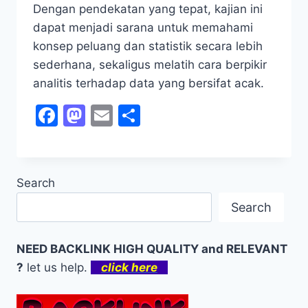
Dengan pendekatan yang tepat, kajian ini
dapat menjadi sarana untuk memahami
konsep peluang dan statistik secara lebih
sederhana, sekaligus melatih cara berpikir
analitis terhadap data yang bersifat acak.
Facebook
Mastodon
Email
Share
Search
Search
NEED BACKLINK HIGH QUALITY and RELEVANT
?
let us help.
click here