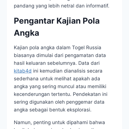
pandang yang lebih netral dan informatif.
Pengantar Kajian Pola
Angka
Kajian pola angka dalam Togel Russia
biasanya dimulai dari pengamatan data
hasil keluaran sebelumnya. Data
dari
kitab4d
ini kemudian dianalisis secara
sederhana untuk melihat apakah ada
angka yang sering muncul atau memiliki
kecenderungan tertentu. Pendekatan ini
sering digunakan oleh penggemar data
angka sebagai bentuk eksplorasi.
Namun, penting untuk dipahami bahwa