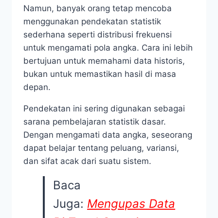
Namun, banyak orang tetap mencoba
menggunakan pendekatan statistik
sederhana seperti distribusi frekuensi
untuk mengamati pola angka. Cara ini lebih
bertujuan untuk memahami data historis,
bukan untuk memastikan hasil di masa
depan.
Pendekatan ini sering digunakan sebagai
sarana pembelajaran statistik dasar.
Dengan mengamati data angka, seseorang
dapat belajar tentang peluang, variansi,
dan sifat acak dari suatu sistem.
Baca
Juga:
Mengupas Data