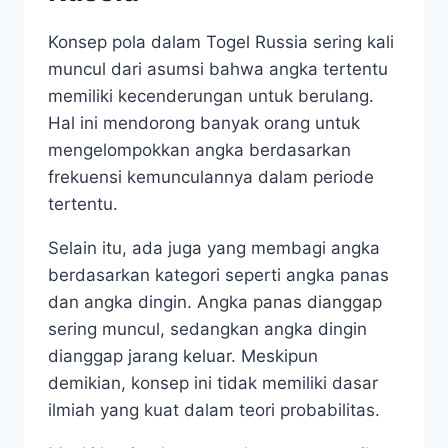
Konsep pola dalam Togel Russia sering kali
muncul dari asumsi bahwa angka tertentu
memiliki kecenderungan untuk berulang.
Hal ini mendorong banyak orang untuk
mengelompokkan angka berdasarkan
frekuensi kemunculannya dalam periode
tertentu.
Selain itu, ada juga yang membagi angka
berdasarkan kategori seperti angka panas
dan angka dingin. Angka panas dianggap
sering muncul, sedangkan angka dingin
dianggap jarang keluar. Meskipun
demikian, konsep ini tidak memiliki dasar
ilmiah yang kuat dalam teori probabilitas.