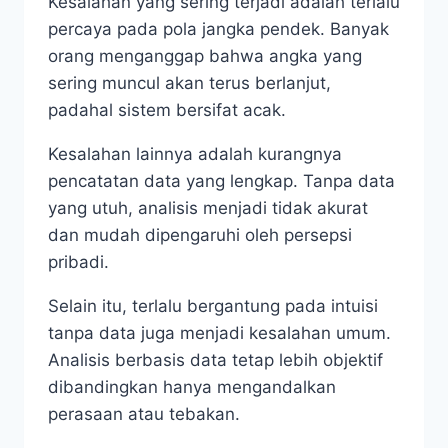
Kesalahan yang sering terjadi adalah terlalu
percaya pada pola jangka pendek. Banyak
orang menganggap bahwa angka yang
sering muncul akan terus berlanjut,
padahal sistem bersifat acak.
Kesalahan lainnya adalah kurangnya
pencatatan data yang lengkap. Tanpa data
yang utuh, analisis menjadi tidak akurat
dan mudah dipengaruhi oleh persepsi
pribadi.
Selain itu, terlalu bergantung pada intuisi
tanpa data juga menjadi kesalahan umum.
Analisis berbasis data tetap lebih objektif
dibandingkan hanya mengandalkan
perasaan atau tebakan.