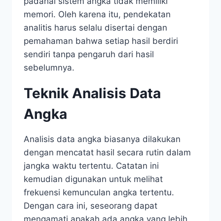
padahal sistem angka tidak memiliki
memori. Oleh karena itu, pendekatan
analitis harus selalu disertai dengan
pemahaman bahwa setiap hasil berdiri
sendiri tanpa pengaruh dari hasil
sebelumnya.
Teknik Analisis Data
Angka
Analisis data angka biasanya dilakukan
dengan mencatat hasil secara rutin dalam
jangka waktu tertentu. Catatan ini
kemudian digunakan untuk melihat
frekuensi kemunculan angka tertentu.
Dengan cara ini, seseorang dapat
mengamati apakah ada angka yang lebih