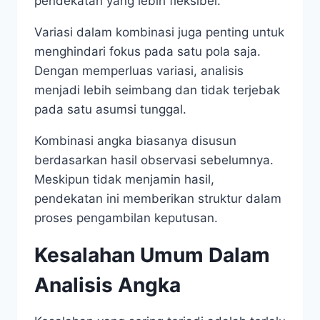
pendekatan yang lebih fleksibel.
Variasi dalam kombinasi juga penting untuk
menghindari fokus pada satu pola saja.
Dengan memperluas variasi, analisis
menjadi lebih seimbang dan tidak terjebak
pada satu asumsi tunggal.
Kombinasi angka biasanya disusun
berdasarkan hasil observasi sebelumnya.
Meskipun tidak menjamin hasil,
pendekatan ini memberikan struktur dalam
proses pengambilan keputusan.
Kesalahan Umum Dalam
Analisis Angka