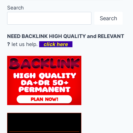
Search
Search
NEED BACKLINK HIGH QUALITY and RELEVANT
?
let us help.
click here